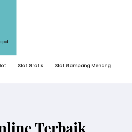
epot.
lot
Slot Gratis
Slot Gampang Menang
line Terbaik