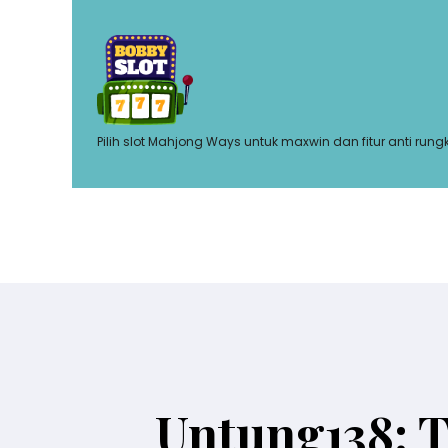
Skip
to
content
Pilih slot Mahjong Ways untuk maxwin dan fitur anti r
Untung138: 