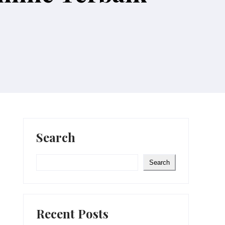
Search
Search
Recent Posts