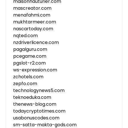
maisonhauturier.com
mascreator.com
menafahmi.com
mukhtarmeer.com
nascartoday.com
nqted.com
nzdriverlicence.com
pagalguru.com
pcegame.com
pgslot-r2.com
ws-expression.com
zchotels.com
zepfo.com
technologynews5.com
teknoeduka.com
thenews-blog.com
todaycryptotimes.com
usabonuscodes.com
sm-satta-makta-gods.com