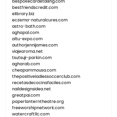
bespokecardetailing.com
bestfriendscredit.com
elibrary.biz
eczema-naturalcures.com
astro-bath.com
aghapal.com
altu-expo.com
authorjennijames.com
viajearoma.net
tsutsuji-parkin.com
agharab.com
cheapammousa.com
thepositiveladiessoccerclub.com
recetasdecocinafaciles.com
naildesignsidea.net
greatpai.com
paperlanterntheatre.org
freeworshipnetwork.com
watercraftllc.com