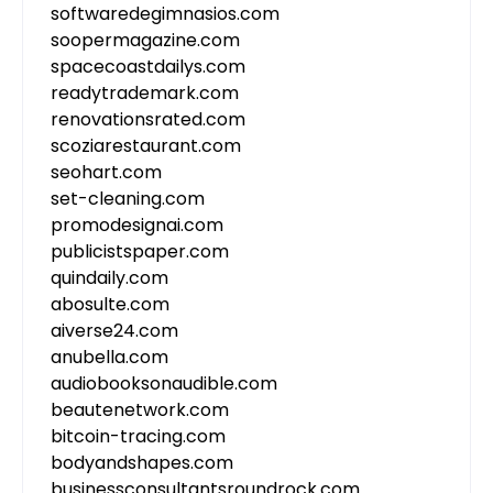
softwaredegimnasios.com
soopermagazine.com
spacecoastdailys.com
readytrademark.com
renovationsrated.com
scoziarestaurant.com
seohart.com
set-cleaning.com
promodesignai.com
publicistspaper.com
quindaily.com
abosulte.com
aiverse24.com
anubella.com
audiobooksonaudible.com
beautenetwork.com
bitcoin-tracing.com
bodyandshapes.com
businessconsultantsroundrock.com