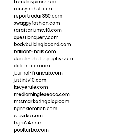
trendinspires.com
rannyephul.com
reportradar360.com
swaggyfashion.com
taraftariumtv10.com
questionquery.com
bodybuildinglegend.com
brilliant-nails.com
dandr-photography.com
dokteroce.com
journal-francais.com
justintv10.com
lawyerule.com
mediamingleseaco.com
mtsmarketingblog.com
nghekiemtien.com
wasirku.com
tejas24.com
poolturbo.com