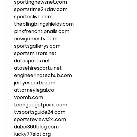
sportingnewsnet.com
sportstime24day.com
sporteslive.com
theblingblingshields.com
pinkfrenchtipnails.com
newgamestv.com
sportsgallerys.com
sportsmirrors.net
datasports.net
atasehirescortu.net
engineeringtechub.com
jerryescorts.com
attorneylegal.co
voomb.com
techgadgetpoint.com
tvsportsguide24.com
sportsreviews24.com
dubai360blog.com
lucky77slot.org