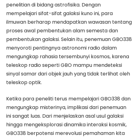
penelitian di bidang astrofisika. Dengan
mempelajari sifat-sifat galaksi kuno ini, para
ilmuwan berharap mendapatkan wawasan tentang
proses awal pembentukan alam semesta dan
pembentukan galaksi. Selain itu, penemuan GBO338
menyoroti pentingnya astronomi radio dalam
mengungkap rahasia tersembunyi kosmos, karena
teleskop radio seperti GBO mampu mendeteksi
sinyal samar dari objek jauh yang tidak terlihat oleh
teleskop optik.
Ketika para peneliti terus mempelajari GBO338 dan
mengungkap misterinya, implikasi dari penemuan
ini sangat luas. Dari menjelaskan asal usul galaksi
hingga mengeksplorasi dinamika interaksi kosmik,
GBO338 berpotensi merevolusi pemahaman kita