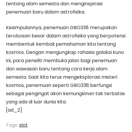
tentang alam semesta dan menginspirasi
penemuan baru dalam astrofisika.
Kesimpulannya, penemuan GBO338 merupakan
terobosan besar dalam astrofisika yang berpotensi
membentuk kembali pemahaman kita tentang
kosmos. Dengan mengungkap rahasia galaksi kuno
ini, para peneliti membuka jalan bagi penemuan
dan wawasan baru tentang cara kerja alam
semesta. Saat kita terus mengeksplorasi misteri
kosmos, penemuan seperti GBO338 berfungsi
sebagai pengingat akan kemungkinan tak terbatas
yang ada di luar dunia kita.
[ad_2]
Tags:
slot