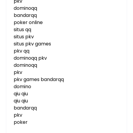
pkv
dominoqq
bandarqq
poker online
situs qq
situs pkv
situs pkv games
pkv qq
dominoqq pkv
dominoqq
pkv
pkv games bandarqq
domino
qiu qiu
qiu qiu
bandarqq
pkv
poker