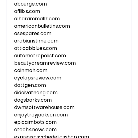
abourge.com
afiliixs.com
alharammallz.com
americanbulletins.com
asespares.com
arabianstime.com
atticabblues.com
autometropolist.com
beautycreamreview.com
coinmoh.com
cyclopsreview.com
dattgen.com
didoivatnang.com
dogsbarks.com
dwmsoftwarehouse.com
enjoytroyjackson.com
epicaimbots.com
etech4news.com
expresspsychedelicsshop.com