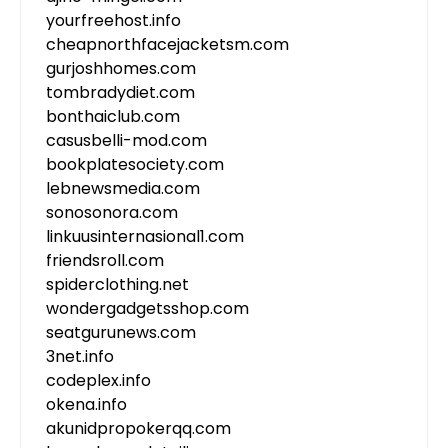
yourfreehost.info
cheapnorthfacejacketsm.com
gurjoshhomes.com
tombradydiet.com
bonthaiclub.com
casusbelli-mod.com
bookplatesociety.com
lebnewsmedia.com
sonosonora.com
linkuusinternasional1.com
friendsroll.com
spiderclothing.net
wondergadgetsshop.com
seatgurunews.com
3net.info
codeplex.info
okena.info
akunidpropokerqq.com