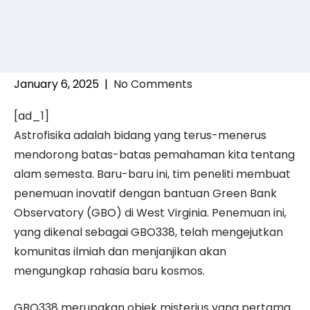
January 6, 2025
|
No Comments
[ad_1]
Astrofisika adalah bidang yang terus-menerus
mendorong batas-batas pemahaman kita tentang
alam semesta. Baru-baru ini, tim peneliti membuat
penemuan inovatif dengan bantuan Green Bank
Observatory (GBO) di West Virginia. Penemuan ini,
yang dikenal sebagai GBO338, telah mengejutkan
komunitas ilmiah dan menjanjikan akan
mengungkap rahasia baru kosmos.
GBO338 merupakan objek misterius yang pertama