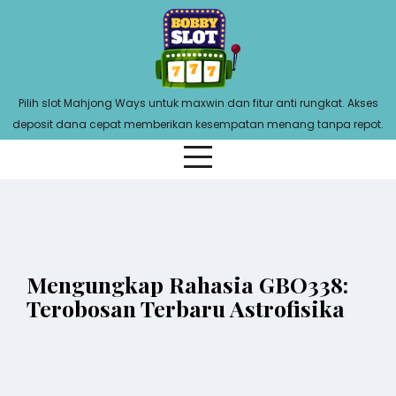
Skip
to
content
Pilih slot Mahjong Ways untuk maxwin dan fitur anti rungkat. Akses
deposit dana cepat memberikan kesempatan menang tanpa repot.
Mengungkap Rahasia GBO338:
Terobosan Terbaru Astrofisika