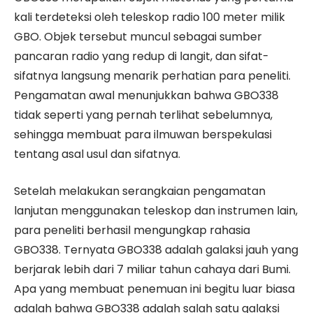
kali terdeteksi oleh teleskop radio 100 meter milik
GBO. Objek tersebut muncul sebagai sumber
pancaran radio yang redup di langit, dan sifat-
sifatnya langsung menarik perhatian para peneliti.
Pengamatan awal menunjukkan bahwa GBO338
tidak seperti yang pernah terlihat sebelumnya,
sehingga membuat para ilmuwan berspekulasi
tentang asal usul dan sifatnya.
Setelah melakukan serangkaian pengamatan
lanjutan menggunakan teleskop dan instrumen lain,
para peneliti berhasil mengungkap rahasia
GBO338. Ternyata GBO338 adalah galaksi jauh yang
berjarak lebih dari 7 miliar tahun cahaya dari Bumi.
Apa yang membuat penemuan ini begitu luar biasa
adalah bahwa GBO338 adalah salah satu galaksi