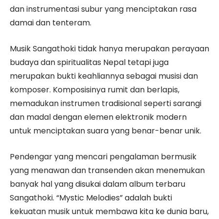
dan instrumentasi subur yang menciptakan rasa
damai dan tenteram.
Musik Sangathoki tidak hanya merupakan perayaan
budaya dan spiritualitas Nepal tetapi juga
merupakan bukti keahliannya sebagai musisi dan
komposer. Komposisinya rumit dan berlapis,
memadukan instrumen tradisional seperti sarangi
dan madal dengan elemen elektronik modern
untuk menciptakan suara yang benar-benar unik.
Pendengar yang mencari pengalaman bermusik
yang menawan dan transenden akan menemukan
banyak hal yang disukai dalam album terbaru
Sangathoki. “Mystic Melodies” adalah bukti
kekuatan musik untuk membawa kita ke dunia baru,