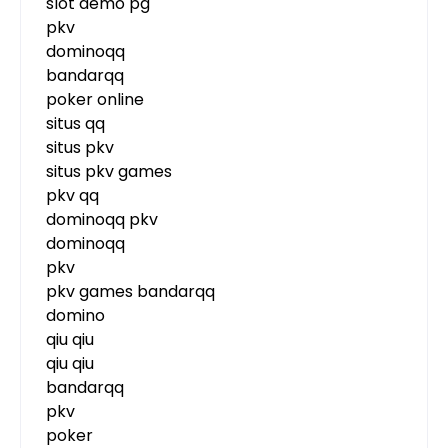
slot demo pg
pkv
dominoqq
bandarqq
poker online
situs qq
situs pkv
situs pkv games
pkv qq
dominoqq pkv
dominoqq
pkv
pkv games bandarqq
domino
qiu qiu
qiu qiu
bandarqq
pkv
poker