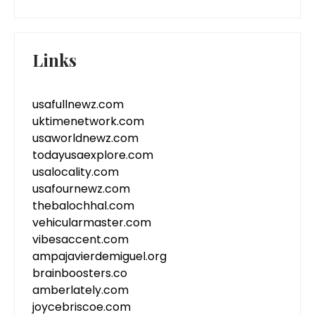
Links
usafullnewz.com
uktimenetwork.com
usaworldnewz.com
todayusaexplore.com
usalocality.com
usafournewz.com
thebalochhal.com
vehicularmaster.com
vibesaccent.com
ampajavierdemiguel.org
brainboosters.co
amberlately.com
joycebriscoe.com