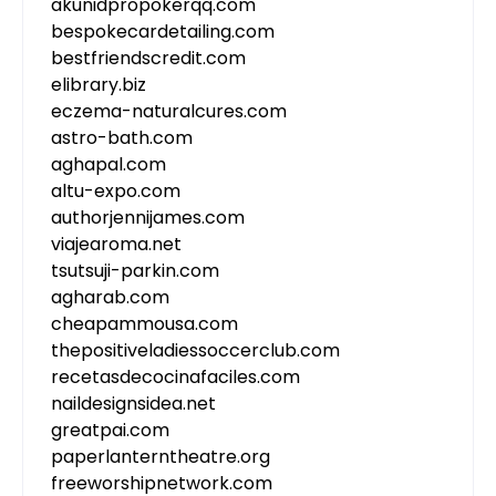
akunidpropokerqq.com
bespokecardetailing.com
bestfriendscredit.com
elibrary.biz
eczema-naturalcures.com
astro-bath.com
aghapal.com
altu-expo.com
authorjennijames.com
viajearoma.net
tsutsuji-parkin.com
agharab.com
cheapammousa.com
thepositiveladiessoccerclub.com
recetasdecocinafaciles.com
naildesignsidea.net
greatpai.com
paperlanterntheatre.org
freeworshipnetwork.com