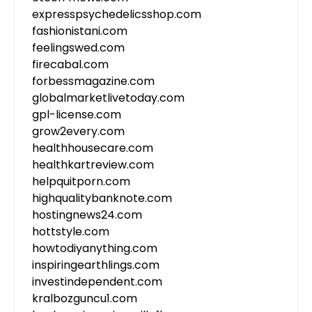
expresspsychedelicsshop.com
fashionistani.com
feelingswed.com
firecabal.com
forbessmagazine.com
globalmarketlivetoday.com
gpl-license.com
grow2every.com
healthhousecare.com
healthkartreview.com
helpquitporn.com
highqualitybanknote.com
hostingnews24.com
hottstyle.com
howtodiyanything.com
inspiringearthlings.com
investindependent.com
kralbozguncu1.com