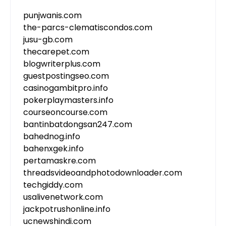
punjwanis.com
the-parcs-clematiscondos.com
jusu-gb.com
thecarepet.com
blogwriterplus.com
guestpostingseo.com
casinogambitpro.info
pokerplaymasters.info
courseoncourse.com
bantinbatdongsan247.com
bahednog.info
bahenxgek.info
pertamaskre.com
threadsvideoandphotodownloader.com
techgiddy.com
usalivenetwork.com
jackpotrushonline.info
ucnewshindi.com