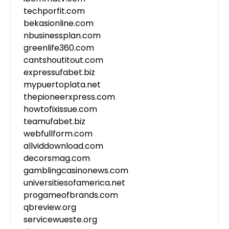
techporfit.com
bekasionline.com
nbusinessplan.com
greenlife360.com
cantshoutitout.com
expressufabet.biz
mypuertoplata.net
thepioneerxpress.com
howtofixissue.com
teamufabet.biz
webfullform.com
allviddownload.com
decorsmag.com
gamblingcasinonews.com
universitiesofamerica.net
progameofbrands.com
qbreview.org
servicewueste.org