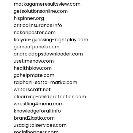
matkagameresultsview.com
getsolutionsonline.com
hispinner.org
criticalinsurance.info
nokariposter.com
kalyan-guessing-nightplay.com
gameofpanels.com
androidappsdownloader.com
usetimenow.com
healthblow.com
gohelpmate.com
rajdhani-satta-matka.com
writerscraft.net
elearning-childprotection.com
wrestling4mena.com
knowledgeforall.info
brand2lastio.com
usadigitalservices.com
socialhoppers.com