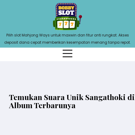
Skip
to
content
Pilih slot Mahjong Ways untuk maxwin dan fitur anti rungkat. Akses
deposit dana cepat memberikan kesempatan menang tanpa repot.
Temukan Suara Unik Sangathoki di
Album Terbarunya