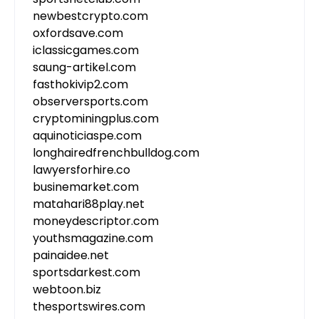
newbestcrypto.com
oxfordsave.com
iclassicgames.com
saung-artikel.com
fasthokivip2.com
observersports.com
cryptominingplus.com
aquinoticiaspe.com
longhairedfrenchbulldog.com
lawyersforhire.co
businemarket.com
matahari88play.net
moneydescriptor.com
youthsmagazine.com
painaidee.net
sportsdarkest.com
webtoon.biz
thesportswires.com