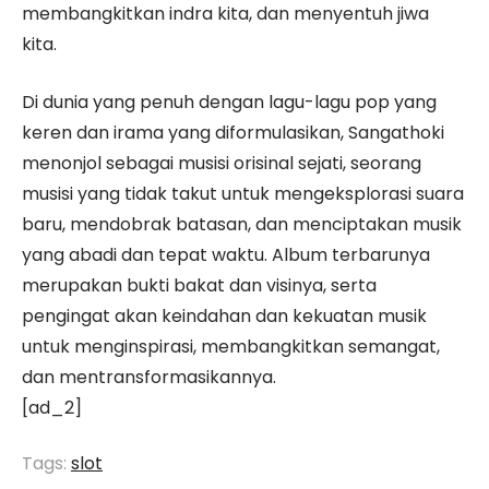
membangkitkan indra kita, dan menyentuh jiwa
kita.
Di dunia yang penuh dengan lagu-lagu pop yang
keren dan irama yang diformulasikan, Sangathoki
menonjol sebagai musisi orisinal sejati, seorang
musisi yang tidak takut untuk mengeksplorasi suara
baru, mendobrak batasan, dan menciptakan musik
yang abadi dan tepat waktu. Album terbarunya
merupakan bukti bakat dan visinya, serta
pengingat akan keindahan dan kekuatan musik
untuk menginspirasi, membangkitkan semangat,
dan mentransformasikannya.
[ad_2]
Tags:
slot