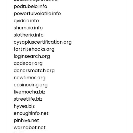
podtubeio.info
powerfulvolatile.info
qvidsio.info
shumaio.info
slotherio.info
cysapluscertification.org
fortnitehacks.org
loginsearch.org
aodecor.org
donorsmatch.org
nowtimes.org
casinoeing.org
livemocha.biz
streetlife.biz
hyves.biz
enoughinfo.net
pinhive.net
warnabet.net