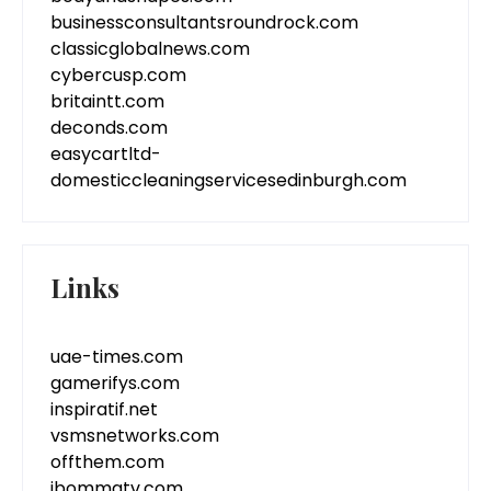
businessconsultantsroundrock.com
classicglobalnews.com
cybercusp.com
britaintt.com
deconds.com
easycartltd-
domesticcleaningservicesedinburgh.com
Links
uae-times.com
gamerifys.com
inspiratif.net
vsmsnetworks.com
offthem.com
ibommatv.com