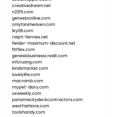
creativedream.net
n2315.com
getwebonline.com
onlyfansheaven.com
lky08.com
ralph-fiennes.net
fielder-maximum-discount.net
fitfllex.com
genesisbusinesscredit.com
inforuang.com
kindsmarket.com
luvelylife.com
macramb.com
mypet-diary.com
oxweekly.com
panamacitydeckcontractors.com
westfashions.com
toolshandy.com