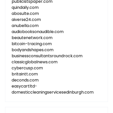
publicistspaper.com
quindaily.com
abosulte.com
aiverse24.com
anubella.com
audiobooksonaudible.com
beautenetwork.com
bitcoin-tracing.com
bodyandshapes.com
businessconsultantsroundrock.com
classicglobalnews.com
cybercusp.com
britaintt.com
deconds.com
easycartltd-
domesticcleaningservicesedinburgh.com