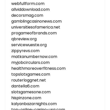
webfullform.com
allviddownload.com
decorsmag.com
gamblingcasinonews.com
universitiesofamerica.net
progameofbrands.com
qbreview.org
servicewueste.org
zippyrevs.com
matkanumbernow.com
myjobcirculars.com
healthmoreoverfitness.com
topslotxgames.com
routerloggnet.net
dantella6.com
slotsgamesone.com
hispinzone.com
kalyanbazarnights.com
top-online-casino-usa.com