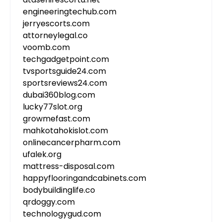
engineeringtechub.com
jerryescorts.com
attorneylegal.co
voomb.com
techgadgetpoint.com
tvsportsguide24.com
sportsreviews24.com
dubai360blog.com
lucky77slot.org
growmefast.com
mahkotahokislot.com
onlinecancerpharm.com
ufalek.org
mattress-disposal.com
happyflooringandcabinets.com
bodybuildinglife.co
qrdoggy.com
technologygud.com