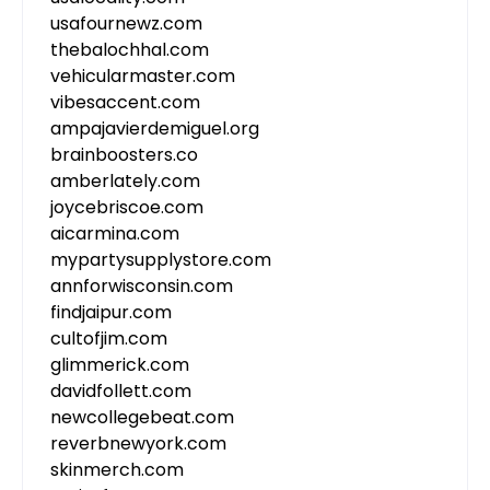
usafournewz.com
thebalochhal.com
vehicularmaster.com
vibesaccent.com
ampajavierdemiguel.org
brainboosters.co
amberlately.com
joycebriscoe.com
aicarmina.com
mypartysupplystore.com
annforwisconsin.com
findjaipur.com
cultofjim.com
glimmerick.com
davidfollett.com
newcollegebeat.com
reverbnewyork.com
skinmerch.com