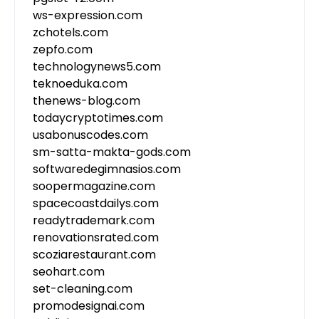
ws-expression.com
zchotels.com
zepfo.com
technologynews5.com
teknoeduka.com
thenews-blog.com
todaycryptotimes.com
usabonuscodes.com
sm-satta-makta-gods.com
softwaredegimnasios.com
soopermagazine.com
spacecoastdailys.com
readytrademark.com
renovationsrated.com
scoziarestaurant.com
seohart.com
set-cleaning.com
promodesignai.com