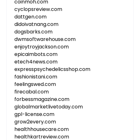
coinmoh.com
cyclopsreview.com
dattgen.com
didoivatnang.com
dogsbarks.com
dwmsoftwarehouse.com
enjoytroyjackson.com
epicaimbots.com
etech4news.com
expresspsychedelicsshop.com
fashionistani.com
feelingswed.com
firecabal.com
forbessmagazine.com
globalmarketlivetoday.com
gpl-license.com
grow2every.com
healthhousecare.com
healthkartreview.com