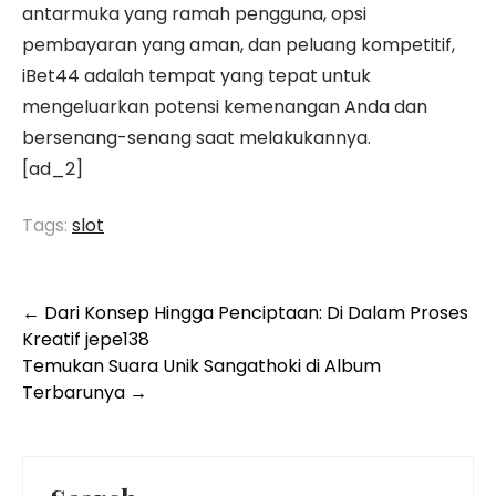
antarmuka yang ramah pengguna, opsi
pembayaran yang aman, dan peluang kompetitif,
iBet44 adalah tempat yang tepat untuk
mengeluarkan potensi kemenangan Anda dan
bersenang-senang saat melakukannya.
[ad_2]
Tags:
slot
Post
←
Dari Konsep Hingga Penciptaan: Di Dalam Proses
Kreatif jepe138
navigation
Temukan Suara Unik Sangathoki di Album
Terbarunya
→