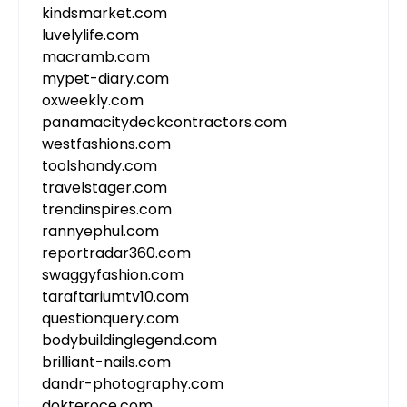
kindsmarket.com
luvelylife.com
macramb.com
mypet-diary.com
oxweekly.com
panamacitydeckcontractors.com
westfashions.com
toolshandy.com
travelstager.com
trendinspires.com
rannyephul.com
reportradar360.com
swaggyfashion.com
taraftariumtv10.com
questionquery.com
bodybuildinglegend.com
brilliant-nails.com
dandr-photography.com
dokteroce.com