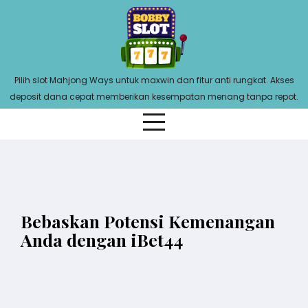
Skip
to
content
Pilih slot Mahjong Ways untuk maxwin dan fitur anti rungkat. Akses
deposit dana cepat memberikan kesempatan menang tanpa repot.
Bebaskan Potensi Kemenangan
Anda dengan iBet44