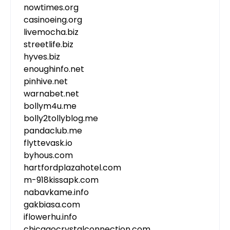
nowtimes.org
casinoeing.org
livemocha.biz
streetlife.biz
hyves.biz
enoughinfo.net
pinhive.net
warnabet.net
bollym4u.me
bolly2tollyblog.me
pandaclub.me
flyttevask.io
byhous.com
hartfordplazahotel.com
m-918kissapk.com
nabavkame.info
gakbiasa.com
iflowerhu.info
chicagocrystalconnection.com