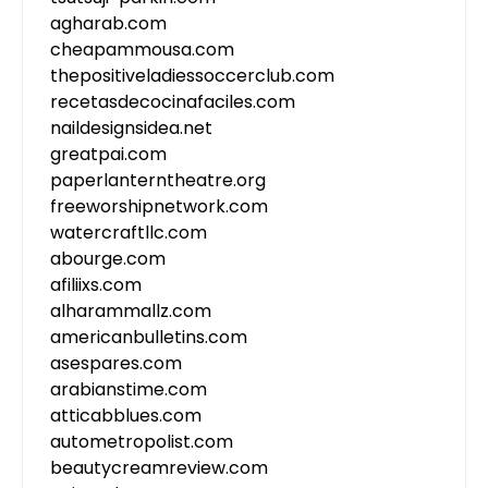
agharab.com
cheapammousa.com
thepositiveladiessoccerclub.com
recetasdecocinafaciles.com
naildesignsidea.net
greatpai.com
paperlanterntheatre.org
freeworshipnetwork.com
watercraftllc.com
abourge.com
afiliixs.com
alharammallz.com
americanbulletins.com
asespares.com
arabianstime.com
atticabblues.com
autometropolist.com
beautycreamreview.com