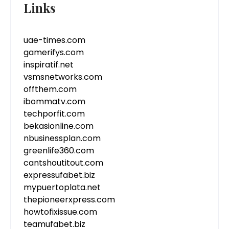
Links
uae-times.com
gamerifys.com
inspiratif.net
vsmsnetworks.com
offthem.com
ibommatv.com
techporfit.com
bekasionline.com
nbusinessplan.com
greenlife360.com
cantshoutitout.com
expressufabet.biz
mypuertoplata.net
thepioneerxpress.com
howtofixissue.com
teamufabet.biz