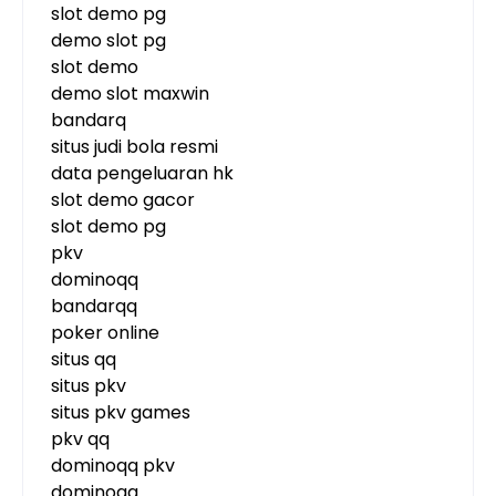
slot demo pg
demo slot pg
slot demo
demo slot maxwin
bandarq
situs judi bola resmi
data pengeluaran hk
slot demo gacor
slot demo pg
pkv
dominoqq
bandarqq
poker online
situs qq
situs pkv
situs pkv games
pkv qq
dominoqq pkv
dominoqq