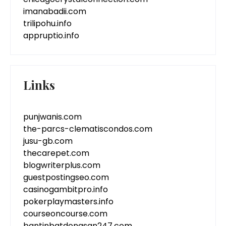
imanabadii.com
trilipohu.info
appruptio.info
Links
punjwanis.com
the-parcs-clematiscondos.com
jusu-gb.com
thecarepet.com
blogwriterplus.com
guestpostingseo.com
casinogambitpro.info
pokerplaymasters.info
courseoncourse.com
bantinbatdongsan247.com