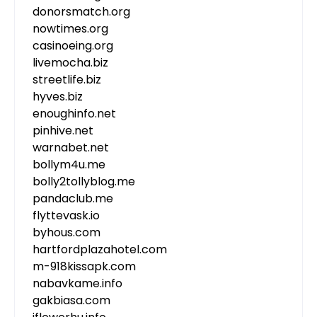
donorsmatch.org
nowtimes.org
casinoeing.org
livemocha.biz
streetlife.biz
hyves.biz
enoughinfo.net
pinhive.net
warnabet.net
bollym4u.me
bolly2tollyblog.me
pandaclub.me
flyttevask.io
byhous.com
hartfordplazahotel.com
m-918kissapk.com
nabavkame.info
gakbiasa.com