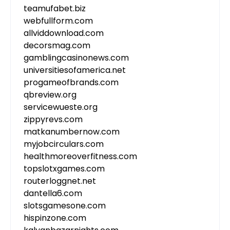
teamufabet.biz
webfullform.com
allviddownload.com
decorsmag.com
gamblingcasinonews.com
universitiesofamerica.net
progameofbrands.com
qbreview.org
servicewueste.org
zippyrevs.com
matkanumbernow.com
myjobcirculars.com
healthmoreoverfitness.com
topslotxgames.com
routerloggnet.net
dantella6.com
slotsgamesone.com
hispinzone.com