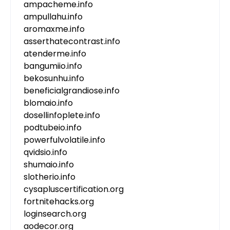
ampacheme.info
ampullahu.info
aromaxme.info
asserthatecontrast.info
atenderme.info
bangumiio.info
bekosunhu.info
beneficialgrandiose.info
blomaio.info
dosellinfoplete.info
podtubeio.info
powerfulvolatile.info
qvidsio.info
shumaio.info
slotherio.info
cysapluscertification.org
fortnitehacks.org
loginsearch.org
aodecor.org