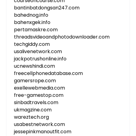
courseoncourse.com
bantinbatdongsan247.com
bahednog.info
bahenxgek.info
pertamaskre.com
threadsvideoandphotodownloader.com
techgiddy.com
usalivenetwork.com
jackpotrushonline.info
ucnewshindi.com
freecellphonedatabase.com
gamersrope.com
exellewebmedia.com
free-gamestop.com
sinbadtravels.com
ukmagzine.com
wareztech.org
usabestnetwork.com
jessepinkmanoutfit.com