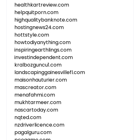
healthkartreview.com
helpquitporn.com
highqualitybanknote.com
hostingnews24.com
hottstyle.com
howtodiyanything.com
inspiringearthlings.com
investindependent.com
kralbozguncu1.com
landscapinggainesvillefl.com
maisonhauturier.com
mascreator.com
menafahmi.com
mukhtarmeer.com
nascartoday.com
nqted.com
nzdriverlicence.com
pagalguru.com
pcegame.com