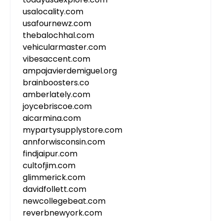
usalocality.com
usafournewz.com
thebalochhal.com
vehicularmaster.com
vibesaccent.com
ampajavierdemiguel.org
brainboosters.co
amberlately.com
joycebriscoe.com
aicarmina.com
mypartysupplystore.com
annforwisconsin.com
findjaipur.com
cultofjim.com
glimmerick.com
davidfollett.com
newcollegebeat.com
reverbnewyork.com