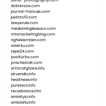
dandr-photography.com
dokteroce.com
journal-francais.com
justintv10.com
lawyerule.com
mediamingleseaco.com
mtsmarketingblog.com
nghekiemtien.com
wasirku.com
tejas24.com
poolturbo.com
prachestait.com
artforafghans.info
airvendio.info
healthexe.info
puretecx.info
tecadvance.info
aminityio.info
amiolahu.info