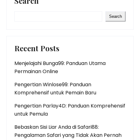
Search
Search
Recent Posts
Menjelajahi Bunga99: Panduan Utama
Permainan Online
Pengertian Winlose99: Panduan
Komprehensif untuk Pemain Baru
Pengertian Parlay4D: Panduan Komprehensif
untuk Pemula
Bebaskan Sisi Liar Anda di Safari88:
Pengalaman Safari yang Tidak Akan Pernah