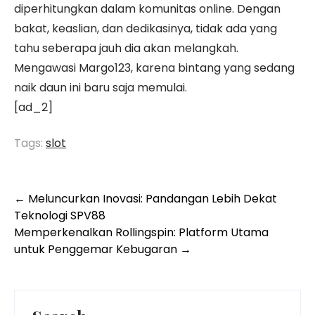
diperhitungkan dalam komunitas online. Dengan
bakat, keaslian, dan dedikasinya, tidak ada yang
tahu seberapa jauh dia akan melangkah.
Mengawasi Margo123, karena bintang yang sedang
naik daun ini baru saja memulai.
[ad_2]
Tags:
slot
Post
←
Meluncurkan Inovasi: Pandangan Lebih Dekat
Teknologi SPV88
navigation
Memperkenalkan Rollingspin: Platform Utama
untuk Penggemar Kebugaran
→