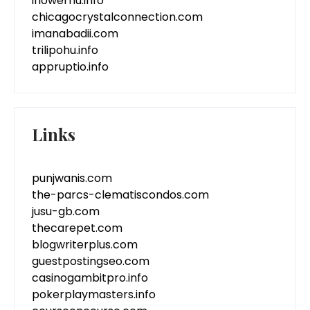
iflowerhu.info
chicagocrystalconnection.com
imanabadii.com
trilipohu.info
appruptio.info
Links
punjwanis.com
the-parcs-clematiscondos.com
jusu-gb.com
thecarepet.com
blogwriterplus.com
guestpostingseo.com
casinogambitpro.info
pokerplaymasters.info