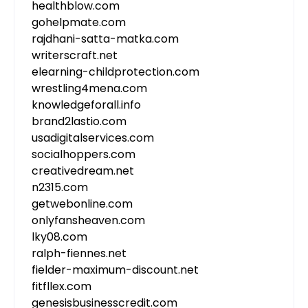
healthblow.com
gohelpmate.com
rajdhani-satta-matka.com
writerscraft.net
elearning-childprotection.com
wrestling4mena.com
knowledgeforall.info
brand2lastio.com
usadigitalservices.com
socialhoppers.com
creativedream.net
n2315.com
getwebonline.com
onlyfansheaven.com
lky08.com
ralph-fiennes.net
fielder-maximum-discount.net
fitfllex.com
genesisbusinesscredit.com