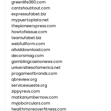
greenlife360.com
cantshoutitout.com
expressufabet.biz
mypuertoplata.net
thepioneerxpress.com
howtofixissue.com
teamufabet.biz
webfullform.com
allviddownload.com
decorsmag.com
gamblingcasinonews.com
universitiesofamerica.net
progameofbrands.com
qbreview.org
servicewueste.org
zippyrevs.com
matkanumbernow.com
myjobcirculars.com
healthmoreoverfitness.com