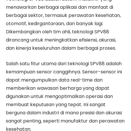
menawarkan berbagai aplikasi dan manfaat di
berbagai sektor, termasuk perawatan kesehatan,
otomotif, kedirgantaraan, dan banyak lagi.
Dikembangkan oleh tim ahli, teknologi SPV88
dirancang untuk meningkatkan efisiensi, akurasi,
dan kinerja keseluruhan dalam berbagai proses.
Salah satu fitur utama dari teknologi SPV88 adalah
kemampuan sensor canggihnya. Sensor-sensor ini
dapat mengumpulkan data real-time dan
memberikan wawasan berharga yang dapat
digunakan untuk mengoptimalkan operasi dan
membuat keputusan yang tepat. Ini sangat
berguna dalam industri di mana presisi dan akurasi
sangat penting, seperti manufaktur dan perawatan
kesehatan.