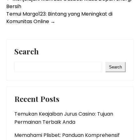
Post
Bersih
navigation
Temui Margo123: Bintang yang Meningkat di
Komunitas Online
→
Search
Search
Recent Posts
Temukan Keajaiban Jurus Casino: Tujuan
Permainan Terbaik Anda
Memahami Plisbet: Panduan Komprehensif