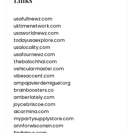
Links
usafullnewz.com
uktimenetwork.com
usaworldnewz.com
todayusaexplore.com
usalocality.com
usafournewz.com
thebalochhal.com
vehicularmaster.com
vibesaccent.com
ampajavierdemiguel.org
brainboosters.co
amberlately.com
joycebriscoe.com
aicarmina.com
mypartysupplystore.com
annforwisconsin.com
findjaipur.com