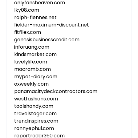
onlyfansheaven.com
lky08.com
ralph-fiennes.net
fielder-maximum-discount.net
fitfllex.com
genesisbusinesscredit.com
inforuang.com
kindsmarket.com
luvelylife.com
macramb.com
mypet-diary.com
oxweekly.com
panamacitydeckcontractors.com
westfashions.com
toolshandy.com
travelstager.com
trendinspires.com
rannyephul.com
reportradar360.com