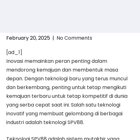
February 20, 2025
|
No Comments
[ad_1]
Inovasi memainkan peran penting dalam
mendorong kemajuan dan membentuk masa
depan. Dengan teknologi baru yang terus muncul
dan berkembang, penting untuk tetap mengikuti
kemajuan terbaru untuk tetap kompetitif di dunia
yang serba cepat saat ini. Salah satu teknologi
inovatif yang membuat gelombang di berbagai
industri adalah teknologi SPV88.
Teknologi SPV88 adalah sistem mutakhir yang