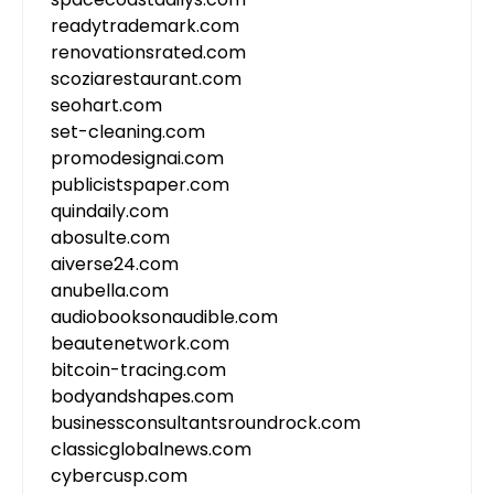
readytrademark.com
renovationsrated.com
scoziarestaurant.com
seohart.com
set-cleaning.com
promodesignai.com
publicistspaper.com
quindaily.com
abosulte.com
aiverse24.com
anubella.com
audiobooksonaudible.com
beautenetwork.com
bitcoin-tracing.com
bodyandshapes.com
businessconsultantsroundrock.com
classicglobalnews.com
cybercusp.com