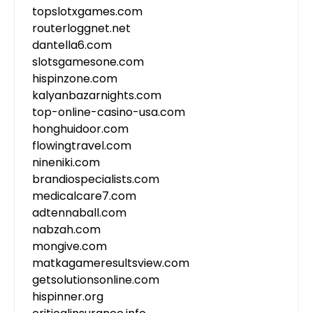
topslotxgames.com
routerloggnet.net
dantella6.com
slotsgamesone.com
hispinzone.com
kalyanbazarnights.com
top-online-casino-usa.com
honghuidoor.com
flowingtravel.com
nineniki.com
brandiospecialists.com
medicalcare7.com
adtennaball.com
nabzah.com
mongive.com
matkagameresultsview.com
getsolutionsonline.com
hispinner.org