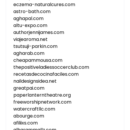
eczema-naturalcures.com
astro-bath.com
aghapal.com
altu-expo.com
authorjennijames.com
viajearoma.net
tsutsuji-parkin.com
agharab.com
cheapammousa.com
thepositiveladiessoccerclub.com
recetasdecocinafaciles.com
naildesignsidea.net
greatpai.com
paperlanterntheatre.org
freeworshipnetwork.com
watercraftllc.com
abourge.com
afiliixs.com
alharammallz.com