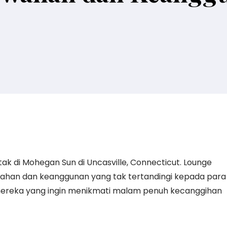
ak di Mohegan Sun di Uncasville, Connecticut. Lounge
ahan dan keanggunan yang tak tertandingi kepada para
ereka yang ingin menikmati malam penuh kecanggihan