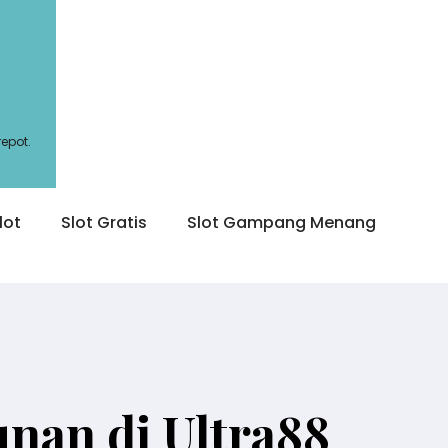
epot.
lot
Slot Gratis
Slot Gampang Menang
an di Ultra88