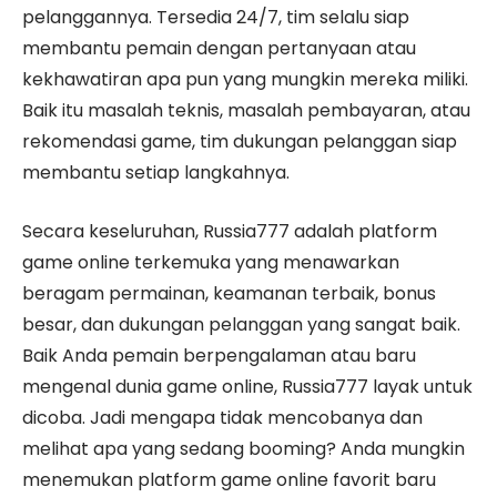
pelanggannya. Tersedia 24/7, tim selalu siap
membantu pemain dengan pertanyaan atau
kekhawatiran apa pun yang mungkin mereka miliki.
Baik itu masalah teknis, masalah pembayaran, atau
rekomendasi game, tim dukungan pelanggan siap
membantu setiap langkahnya.
Secara keseluruhan, Russia777 adalah platform
game online terkemuka yang menawarkan
beragam permainan, keamanan terbaik, bonus
besar, dan dukungan pelanggan yang sangat baik.
Baik Anda pemain berpengalaman atau baru
mengenal dunia game online, Russia777 layak untuk
dicoba. Jadi mengapa tidak mencobanya dan
melihat apa yang sedang booming? Anda mungkin
menemukan platform game online favorit baru