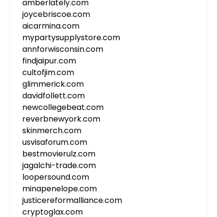
amberlately.com
joycebriscoe.com
aicarmina.com
mypartysupplystore.com
annforwisconsin.com
findjaipur.com
cultofjim.com
glimmerick.com
davidfollett.com
newcollegebeat.com
reverbnewyork.com
skinmerch.com
usvisaforum.com
bestmovierulz.com
jagalchi-trade.com
loopersound.com
minapenelope.com
justicereformalliance.com
cryptoglax.com