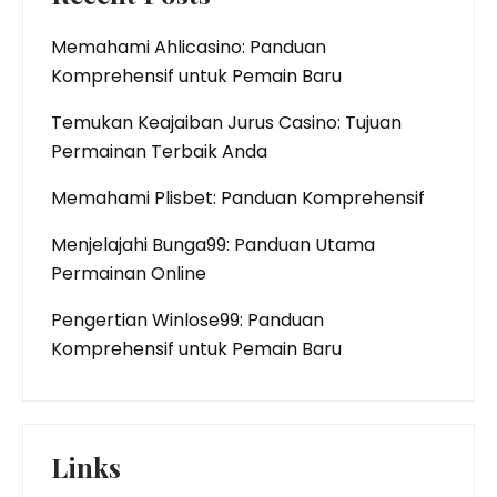
Memahami Ahlicasino: Panduan
Komprehensif untuk Pemain Baru
Temukan Keajaiban Jurus Casino: Tujuan
Permainan Terbaik Anda
Memahami Plisbet: Panduan Komprehensif
Menjelajahi Bunga99: Panduan Utama
Permainan Online
Pengertian Winlose99: Panduan
Komprehensif untuk Pemain Baru
Links