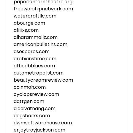
paperlanterntheatre.org
freeworshipnetwork.com
watercraftllc.com
abourge.com
afiliixs.com
alharammallz.com
americanbulletins.com
asespares.com
arabianstime.com
atticabblues.com
autometropolist.com
beautycreamreview.com
coinmoh.com
cyclopsreview.com
dattgen.com
didoivatnang.com
dogsbarks.com
dwmsoftwarehouse.com
enjoytroyjackson.com