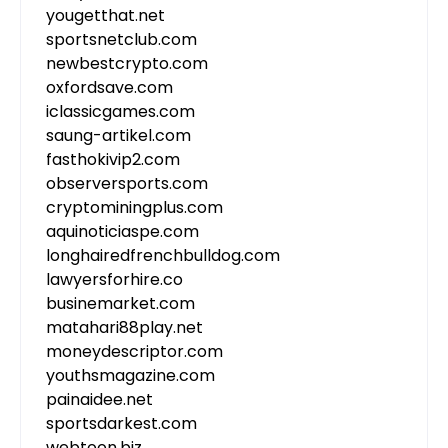
yougetthat.net
sportsnetclub.com
newbestcrypto.com
oxfordsave.com
iclassicgames.com
saung-artikel.com
fasthokivip2.com
observersports.com
cryptominingplus.com
aquinoticiaspe.com
longhairedfrenchbulldog.com
lawyersforhire.co
businemarket.com
matahari88play.net
moneydescriptor.com
youthsmagazine.com
painaidee.net
sportsdarkest.com
webtoon.biz