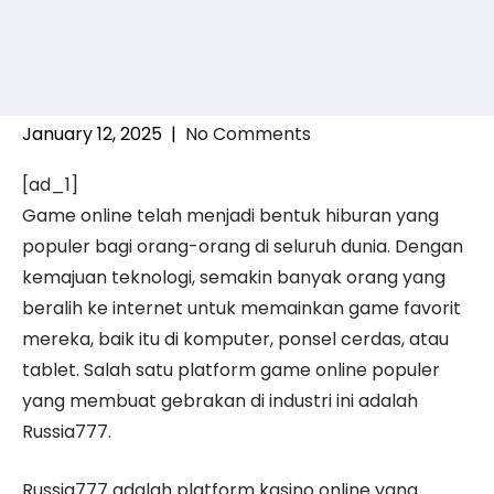
January 12, 2025
|
No Comments
[ad_1]
Game online telah menjadi bentuk hiburan yang
populer bagi orang-orang di seluruh dunia. Dengan
kemajuan teknologi, semakin banyak orang yang
beralih ke internet untuk memainkan game favorit
mereka, baik itu di komputer, ponsel cerdas, atau
tablet. Salah satu platform game online populer
yang membuat gebrakan di industri ini adalah
Russia777.
Russia777 adalah platform kasino online yang