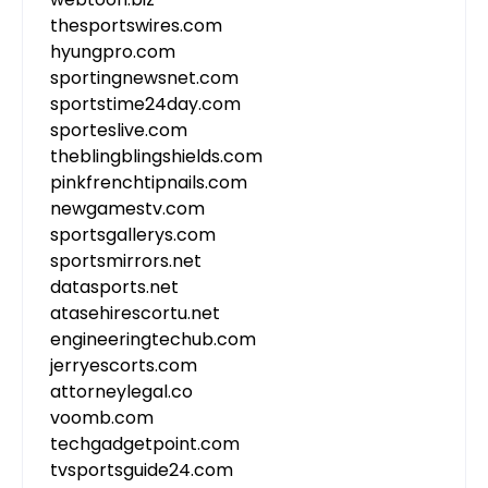
thesportswires.com
hyungpro.com
sportingnewsnet.com
sportstime24day.com
sporteslive.com
theblingblingshields.com
pinkfrenchtipnails.com
newgamestv.com
sportsgallerys.com
sportsmirrors.net
datasports.net
atasehirescortu.net
engineeringtechub.com
jerryescorts.com
attorneylegal.co
voomb.com
techgadgetpoint.com
tvsportsguide24.com