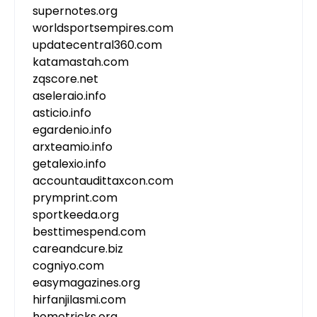
supernotes.org
worldsportsempires.com
updatecentral360.com
katamastah.com
zqscore.net
aseleraio.info
asticio.info
egardenio.info
arxteamio.info
getalexio.info
accountaudittaxcon.com
prymprint.com
sportkeeda.org
besttimespend.com
careandcure.biz
cogniyo.com
easymagazines.org
hirfanjilasmi.com
hometricks.org