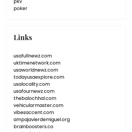
pkv
poker
Links
usafullnewz.com
uktimenetwork.com
usaworldnewz.com
todayusaexplore.com
usalocality.com
usafournewz.com
thebalochhal.com
vehicularmaster.com
vibesaccent.com
ampajavierdemiguel.org
brainboosters.co