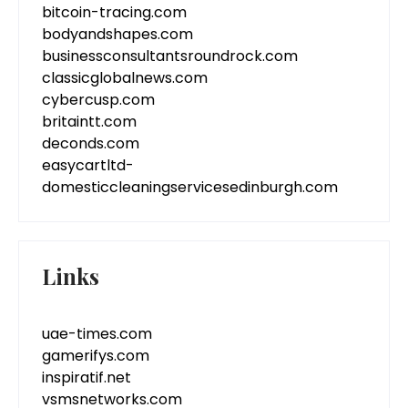
bitcoin-tracing.com
bodyandshapes.com
businessconsultantsroundrock.com
classicglobalnews.com
cybercusp.com
britaintt.com
deconds.com
easycartltd-
domesticcleaningservicesedinburgh.com
Links
uae-times.com
gamerifys.com
inspiratif.net
vsmsnetworks.com