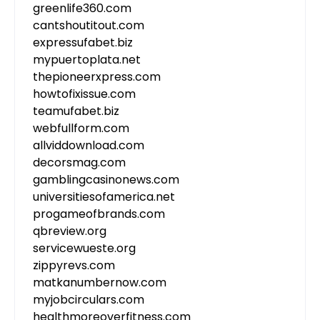
greenlife360.com
cantshoutitout.com
expressufabet.biz
mypuertoplata.net
thepioneerxpress.com
howtofixissue.com
teamufabet.biz
webfullform.com
allviddownload.com
decorsmag.com
gamblingcasinonews.com
universitiesofamerica.net
progameofbrands.com
qbreview.org
servicewueste.org
zippyrevs.com
matkanumbernow.com
myjobcirculars.com
healthmoreoverfitness.com