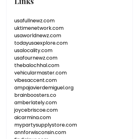
Links
usafullnewz.com
uktimenetwork.com
usaworldnewz.com
todayusaexplore.com
usalocality.com
usafournewz.com
thebalochhal.com
vehicularmaster.com
vibesaccent.com
ampajavierdemiguel.org
brainboosters.co
amberlately.com
joycebriscoe.com
aicarmina.com
mypartysupplystore.com
annforwisconsin.com