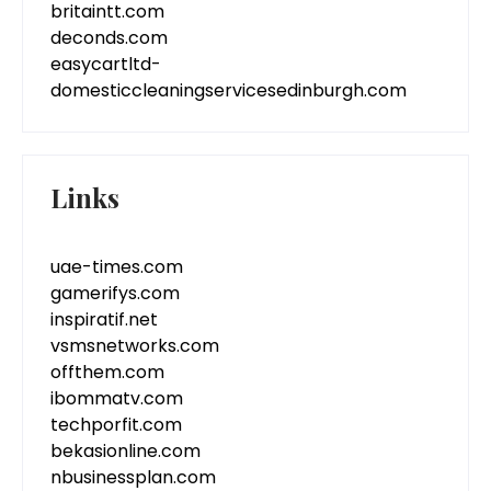
britaintt.com
deconds.com
easycartltd-
domesticcleaningservicesedinburgh.com
Links
uae-times.com
gamerifys.com
inspiratif.net
vsmsnetworks.com
offthem.com
ibommatv.com
techporfit.com
bekasionline.com
nbusinessplan.com