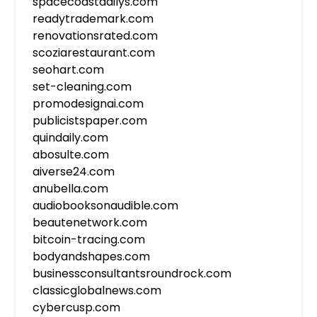
spacecoastdailys.com
readytrademark.com
renovationsrated.com
scoziarestaurant.com
seohart.com
set-cleaning.com
promodesignai.com
publicistspaper.com
quindaily.com
abosulte.com
aiverse24.com
anubella.com
audiobooksonaudible.com
beautenetwork.com
bitcoin-tracing.com
bodyandshapes.com
businessconsultantsroundrock.com
classicglobalnews.com
cybercusp.com