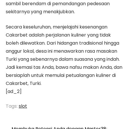
sambil berendam di pemandangan pedesaan
sekitarnya yang menakjubkan.
Secara keseluruhan, menjelajahi kesenangan
Cakarbet adalah perjalanan kuliner yang tidak
boleh dilewatkan. Dari hidangan tradisional hingga
anggur lokal, desa ini menawarkan rasa masakan
Turki yang sebenarnya dalam suasana yang indah.
Jadi kemasi tas Anda, bawa nafsu makan Anda, dan
bersiaplah untuk memulai petualangan kuliner di
Cakarbet, Turki.
[ad_2]
Tags:
slot
←
Membuka Potensi Anda dengan Master38: