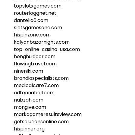
topslotxgames.com
routerloggnet.net
dantella6.com
slotsgamesone.com
hispinzone.com
kalyanbazarnights.com
top-online-casino-usa.com
honghuidoor.com
flowingtravel.com
nineniki.com
brandiospecialists.com
medicalcare7.com
adtennaball.com
nabzah.com
mongive.com
matkagameresultsview.com
getsolutionsonline.com
hispinner.org