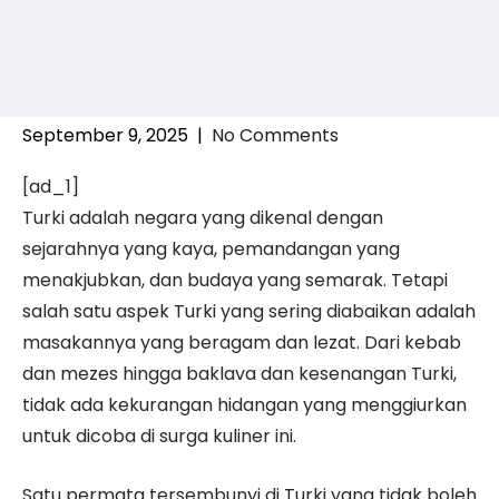
September 9, 2025
|
No Comments
[ad_1]
Turki adalah negara yang dikenal dengan
sejarahnya yang kaya, pemandangan yang
menakjubkan, dan budaya yang semarak. Tetapi
salah satu aspek Turki yang sering diabaikan adalah
masakannya yang beragam dan lezat. Dari kebab
dan mezes hingga baklava dan kesenangan Turki,
tidak ada kekurangan hidangan yang menggiurkan
untuk dicoba di surga kuliner ini.
Satu permata tersembunyi di Turki yang tidak boleh