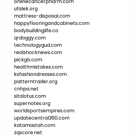
onlinecancerpharm.com
ufalek.org
mattress-disposal.com
happyflooringandcabinets.com
bodybuildinglife.co
qrdoggy.com
technologygud.com
realshocknews.com
pickgb.com
healthmistakes.com
ksfashiondresses.com
patterntrader.org
cnhpa.net
sitalotus.com
supernotes.org
worldsportsempires.com
updatecentral360.com
katamastah.com
zqscore.net