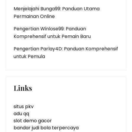
Menjelajahi Bunga99: Panduan Utama
Permainan Online
Pengertian Winlose99: Panduan
Komprehensif untuk Pemain Baru
Pengertian Parlay4D: Panduan Komprehensif
untuk Pemula
Links
situs pkv
adu qq
slot demo gacor
bandar judi bola terpercaya