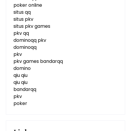
poker online
situs qq
situs pkv
situs pkv games
pkv qq
dominoqq pkv
dominoqq
pkv
pkv games bandarqq
domino
qiu qiu
qiu qiu
bandarqq
pkv
poker