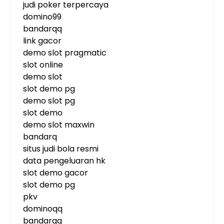
judi poker terpercaya
domino99
bandarqq
link gacor
demo slot pragmatic
slot online
demo slot
slot demo pg
demo slot pg
slot demo
demo slot maxwin
bandarq
situs judi bola resmi
data pengeluaran hk
slot demo gacor
slot demo pg
pkv
dominoqq
bandarqq