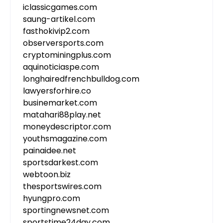
iclassicgames.com
saung-artikel.com
fasthokivip2.com
observersports.com
cryptominingplus.com
aquinoticiaspe.com
longhairedfrenchbulldog.com
lawyersforhire.co
businemarket.com
matahari88play.net
moneydescriptor.com
youthsmagazine.com
painaidee.net
sportsdarkest.com
webtoon.biz
thesportswires.com
hyungpro.com
sportingnewsnet.com
sportstime24day.com