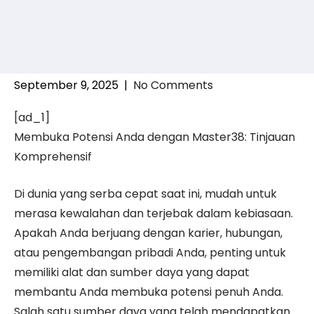
September 9, 2025
|
No Comments
[ad_1]
Membuka Potensi Anda dengan Master38: Tinjauan
Komprehensif
Di dunia yang serba cepat saat ini, mudah untuk
merasa kewalahan dan terjebak dalam kebiasaan.
Apakah Anda berjuang dengan karier, hubungan,
atau pengembangan pribadi Anda, penting untuk
memiliki alat dan sumber daya yang dapat
membantu Anda membuka potensi penuh Anda.
Salah satu sumber daya yang telah mendapatkan