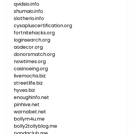
qvidsio.info
shumaio.info
slotherio.info
cysapluscertification.org
fortnitehacks.org
loginsearch.org
aodecor.org
donorsmatch.org
nowtimes.org
casinoeing.org
livemocha.biz
streetlife.biz
hyves.biz
enoughinfo.net
pinhive.net
warnabet.net
bollym4u.me
bolly2tollyblog.me
pandaclub.me