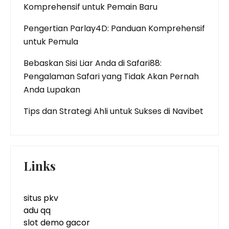
Komprehensif untuk Pemain Baru
Pengertian Parlay4D: Panduan Komprehensif
untuk Pemula
Bebaskan Sisi Liar Anda di Safari88:
Pengalaman Safari yang Tidak Akan Pernah
Anda Lupakan
Tips dan Strategi Ahli untuk Sukses di Navibet
Links
situs pkv
adu qq
slot demo gacor