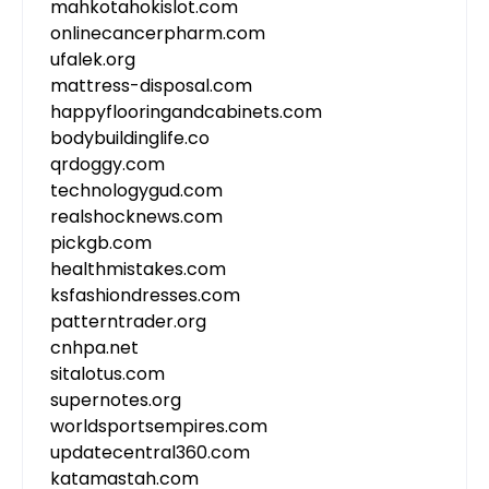
mahkotahokislot.com
onlinecancerpharm.com
ufalek.org
mattress-disposal.com
happyflooringandcabinets.com
bodybuildinglife.co
qrdoggy.com
technologygud.com
realshocknews.com
pickgb.com
healthmistakes.com
ksfashiondresses.com
patterntrader.org
cnhpa.net
sitalotus.com
supernotes.org
worldsportsempires.com
updatecentral360.com
katamastah.com