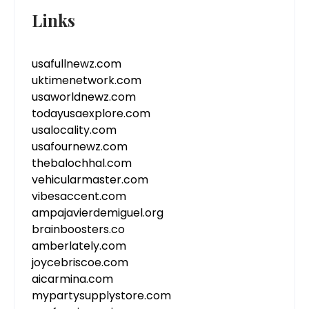
Links
usafullnewz.com
uktimenetwork.com
usaworldnewz.com
todayusaexplore.com
usalocality.com
usafournewz.com
thebalochhal.com
vehicularmaster.com
vibesaccent.com
ampajavierdemiguel.org
brainboosters.co
amberlately.com
joycebriscoe.com
aicarmina.com
mypartysupplystore.com