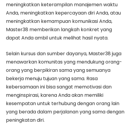
meningkatkan keterampilan manajemen waktu
Anda, meningkatkan kepercayaan diri Anda, atau
meningkatkan kemampuan komunikasi Anda,
Master38 memberikan langkah konkret yang
dapat Anda ambil untuk melihat hasil nyata.
Selain kursus dan sumber dayanya, Master38 juga
menawarkan komunitas yang mendukung orang-
orang yang berpikiran sama yang semuanya
bekerja menuju tujuan yang sama. Rasa
kebersamaan ini bisa sangat memotivasi dan
menginspirasi, karena Anda akan memiliki
kesempatan untuk terhubung dengan orang lain
yang berada dalam perjalanan yang sama dengan
peningkatan diri.