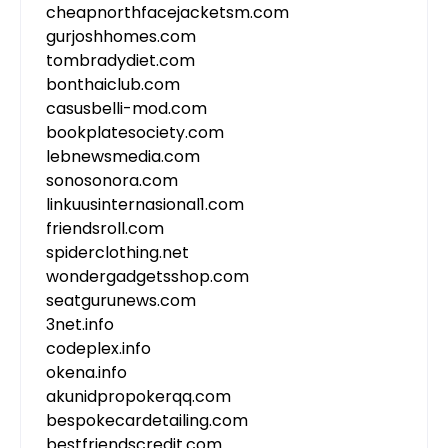
cheapnorthfacejacketsm.com
gurjoshhomes.com
tombradydiet.com
bonthaiclub.com
casusbelli-mod.com
bookplatesociety.com
lebnewsmedia.com
sonosonora.com
linkuusinternasional1.com
friendsroll.com
spiderclothing.net
wondergadgetsshop.com
seatgurunews.com
3net.info
codeplex.info
okena.info
akunidpropokerqq.com
bespokecardetailing.com
bestfriendscredit.com