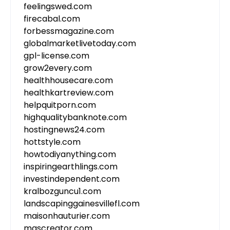
feelingswed.com
firecabal.com
forbessmagazine.com
globalmarketlivetoday.com
gpl-license.com
grow2every.com
healthhousecare.com
healthkartreview.com
helpquitporn.com
highqualitybanknote.com
hostingnews24.com
hottstyle.com
howtodiyanything.com
inspiringearthlings.com
investindependent.com
kralbozguncu1.com
landscapinggainesvillefl.com
maisonhauturier.com
mascreator.com