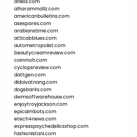
afiliixs.com
alharammallz.com
americanbulletins.com
asespares.com
arabianstime.com
atticabblues.com
autometropolist.com
beautycreamreview.com
coinmoh.com
cyclopsreview.com
dattgen.com
didoivatnang.com
dogsbarks.com
dwmsoftwarehouse.com
enjoytroyjackson.com
epicaimbots.com
etech4news.com
expresspsychedelicsshop.com
fashionistani.com