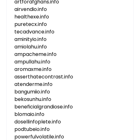
artforafghans.info
airvendio.info
healthexe.info
puretecx.info
tecadvance.info
aminityio.info
amiolahu.info
ampacheme.info
ampullahu.info
aromaxme.info
asserthatecontrast.info
atenderme.info
bangumiio.info
bekosunhu.info
beneficialgrandiose.info
blomaio.info
dosellinfoplete.info
podtubeio.info
powerfulvolatile.info