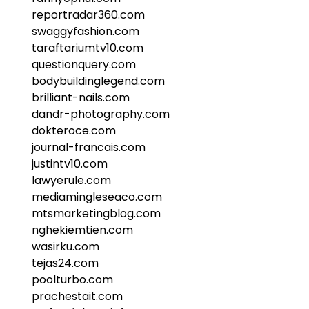
reportradar360.com
swaggyfashion.com
taraftariumtv10.com
questionquery.com
bodybuildinglegend.com
brilliant-nails.com
dandr-photography.com
dokteroce.com
journal-francais.com
justintv10.com
lawyerule.com
mediamingleseaco.com
mtsmarketingblog.com
nghekiemtien.com
wasirku.com
tejas24.com
poolturbo.com
prachestait.com