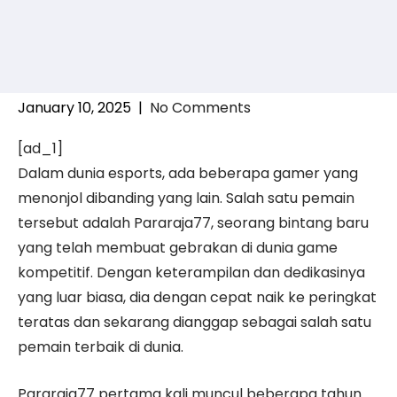
January 10, 2025
|
No Comments
[ad_1]
Dalam dunia esports, ada beberapa gamer yang
menonjol dibanding yang lain. Salah satu pemain
tersebut adalah Pararaja77, seorang bintang baru
yang telah membuat gebrakan di dunia game
kompetitif. Dengan keterampilan dan dedikasinya
yang luar biasa, dia dengan cepat naik ke peringkat
teratas dan sekarang dianggap sebagai salah satu
pemain terbaik di dunia.
Pararaja77 pertama kali muncul beberapa tahun