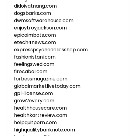
didoivatnang.com
dogsbarks.com
dwmsoftwarehouse.com
enjoytroyjackson.com
epicaimbots.com
etech4news.com
expresspsychedelicsshop.com
fashionistani.com
feelingswed.com
firecabal.com
forbessmagazine.com
globalmarketlivetoday.com
gpl-license.com
grow2every.com
healthhousecare.com
healthkartreview.com
helpquitporn.com
highqualitybanknote.com