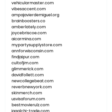
vehicularmaster.com
vibesaccent.com
ampajavierdemiguel.org
brainboosters.co
amberlately.com
joycebriscoe.com
aicarmina.com
mypartysupplystore.com
annforwisconsin.com
findjaipur.com
cultofjim.com
glimmerick.com
davidfollett.com
newcollegebeat.com
reverbnewyork.com
skinmerch.com
usvisaforum.com
bestmovierulz.com
jagalchi-trade.com