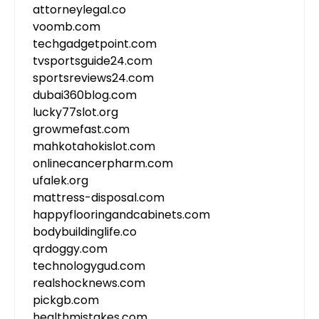
attorneylegal.co
voomb.com
techgadgetpoint.com
tvsportsguide24.com
sportsreviews24.com
dubai360blog.com
lucky77slot.org
growmefast.com
mahkotahokislot.com
onlinecancerpharm.com
ufalek.org
mattress-disposal.com
happyflooringandcabinets.com
bodybuildinglife.co
qrdoggy.com
technologygud.com
realshocknews.com
pickgb.com
healthmistakes.com