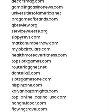
decorsmag.com
gamblingcasinonews.com
universitiesofamerica.net
progameofbrands.com
qbreview.org
servicewueste.org
zippyrevs.com
matkanumbernow.com
myjobcirculars.com
healthmoreoverfitness.com
topslotxgames.com
routerloggnet.net
dantella6.com
slotsgamesone.com
hispinzone.com
kalyanbazarnights.com
top-online-casino-usa.com
honghuidoor.com
flowingtravel.com