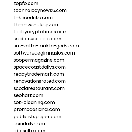
zepfo.com
technologynews5.com
teknoeduka.com
thenews-blog.com
todaycryptotimes.com
usabonuscodes.com
sm-satta-makta-gods.com
softwaredegimnasios.com
soopermagazine.com
spacecoastdailys.com
readytrademark.com
renovationsrated.com
scoziarestaurant.com
seohart.com
set-cleaning.com
promodesignai.com
publicistspaper.com
quindaily.com
abosulte.com