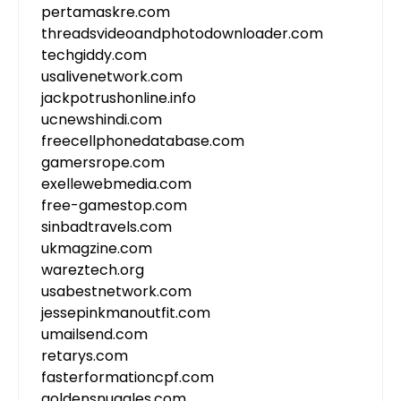
pertamaskre.com
threadsvideoandphotodownloader.com
techgiddy.com
usalivenetwork.com
jackpotrushonline.info
ucnewshindi.com
freecellphonedatabase.com
gamersrope.com
exellewebmedia.com
free-gamestop.com
sinbadtravels.com
ukmagzine.com
wareztech.org
usabestnetwork.com
jessepinkmanoutfit.com
umailsend.com
retarys.com
fasterformationcpf.com
goldensnuggles.com