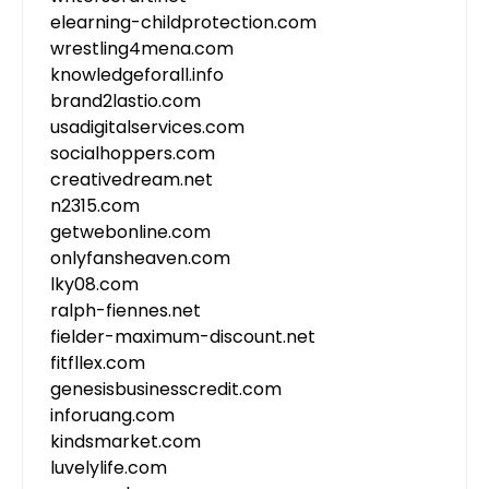
elearning-childprotection.com
wrestling4mena.com
knowledgeforall.info
brand2lastio.com
usadigitalservices.com
socialhoppers.com
creativedream.net
n2315.com
getwebonline.com
onlyfansheaven.com
lky08.com
ralph-fiennes.net
fielder-maximum-discount.net
fitfllex.com
genesisbusinesscredit.com
inforuang.com
kindsmarket.com
luvelylife.com