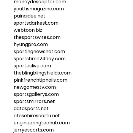
moneydescriptor.com
youthsmagazine.com
painaidee.net
sportsdarkest.com
webtoon.biz
thesportswires.com
hyungpro.com
sportingnewsnet.com
sportstime24day.com
sporteslive.com
theblingblingshields.com
pinkfrenchtipnails.com
newgamestv.com
sportsgallerys.com
sportsmirrors.net
datasports.net
atasehirescortu.net
engineeringtechub.com
jerryescorts.com