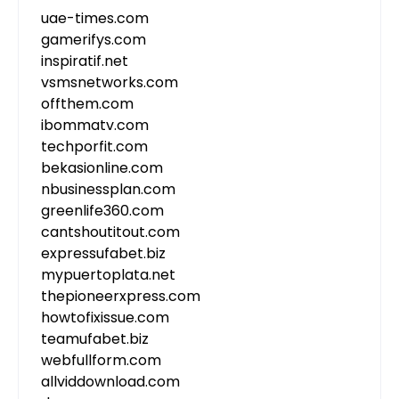
uae-times.com
gamerifys.com
inspiratif.net
vsmsnetworks.com
offthem.com
ibommatv.com
techporfit.com
bekasionline.com
nbusinessplan.com
greenlife360.com
cantshoutitout.com
expressufabet.biz
mypuertoplata.net
thepioneerxpress.com
howtofixissue.com
teamufabet.biz
webfullform.com
allviddownload.com