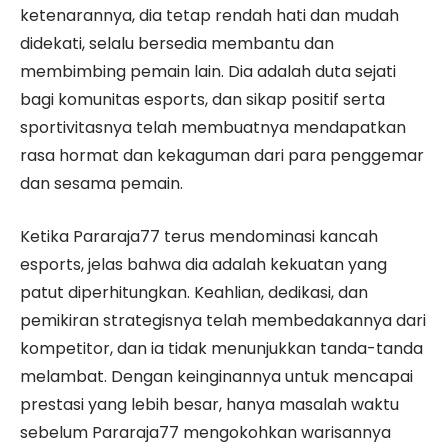
ketenarannya, dia tetap rendah hati dan mudah
didekati, selalu bersedia membantu dan
membimbing pemain lain. Dia adalah duta sejati
bagi komunitas esports, dan sikap positif serta
sportivitasnya telah membuatnya mendapatkan
rasa hormat dan kekaguman dari para penggemar
dan sesama pemain.
Ketika Pararaja77 terus mendominasi kancah
esports, jelas bahwa dia adalah kekuatan yang
patut diperhitungkan. Keahlian, dedikasi, dan
pemikiran strategisnya telah membedakannya dari
kompetitor, dan ia tidak menunjukkan tanda-tanda
melambat. Dengan keinginannya untuk mencapai
prestasi yang lebih besar, hanya masalah waktu
sebelum Pararaja77 mengokohkan warisannya