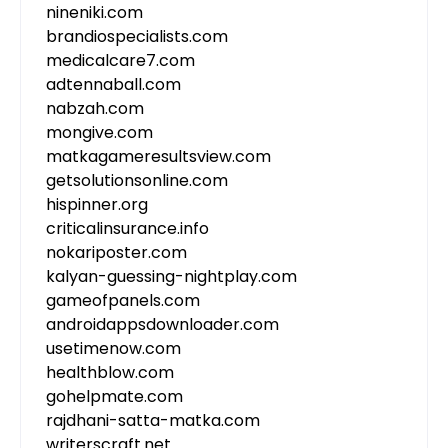
nineniki.com
brandiospecialists.com
medicalcare7.com
adtennaball.com
nabzah.com
mongive.com
matkagameresultsview.com
getsolutionsonline.com
hispinner.org
criticalinsurance.info
nokariposter.com
kalyan-guessing-nightplay.com
gameofpanels.com
androidappsdownloader.com
usetimenow.com
healthblow.com
gohelpmate.com
rajdhani-satta-matka.com
writerscraft.net