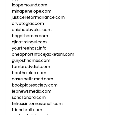
loopersound.com
minapenelope.com
justicereformalliance.com
cryptoglax.com
ohiohobbyplus.com
bogothemes.com
ajino-mingei.com
yourfreehost.info
cheapnorthfacejacketsm.com
gurjoshhomes.com
tombradydiet.com
bonthaiclub.com
casusbelli-mod.com
bookplatesociety.com
lebnewsmedia.com
sonosonora.com
linkuusinternasional1.com
friendsroll.com