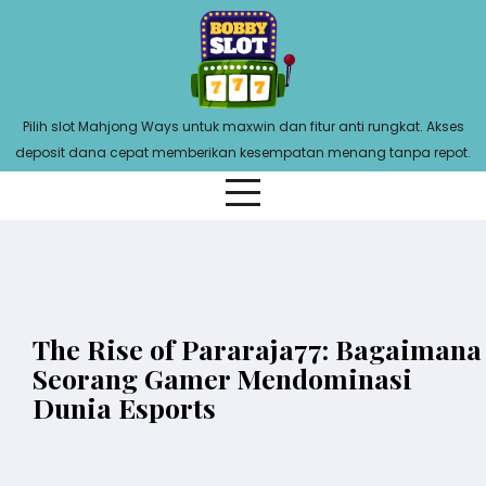
Skip
to
content
Pilih slot Mahjong Ways untuk maxwin dan fitur anti rungkat. Akses
deposit dana cepat memberikan kesempatan menang tanpa repot.
The Rise of Pararaja77: Bagaimana
Seorang Gamer Mendominasi
Dunia Esports