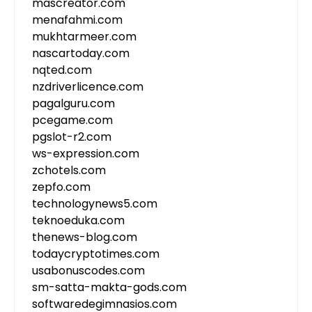
mascreator.com
menafahmi.com
mukhtarmeer.com
nascartoday.com
nqted.com
nzdriverlicence.com
pagalguru.com
pcegame.com
pgslot-r2.com
ws-expression.com
zchotels.com
zepfo.com
technologynews5.com
teknoeduka.com
thenews-blog.com
todaycryptotimes.com
usabonuscodes.com
sm-satta-makta-gods.com
softwaredegimnasios.com