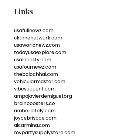
Links
usafullnewz.com
uktimenetwork.com
usaworldnewz.com
todayusaexplore.com
usalocality.com
usafournewz.com
thebalochhal.com
vehicularmaster.com
vibesaccent.com
ampajavierdemiguel.org
brainboosters.co
amberlately.com
joycebriscoe.com
aicarmina.com
mypartysupplystore.com