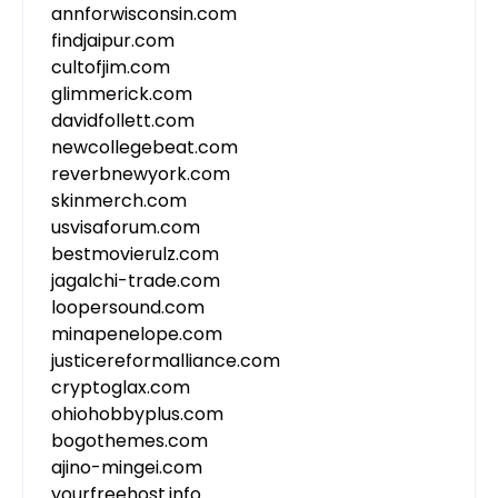
annforwisconsin.com
findjaipur.com
cultofjim.com
glimmerick.com
davidfollett.com
newcollegebeat.com
reverbnewyork.com
skinmerch.com
usvisaforum.com
bestmovierulz.com
jagalchi-trade.com
loopersound.com
minapenelope.com
justicereformalliance.com
cryptoglax.com
ohiohobbyplus.com
bogothemes.com
ajino-mingei.com
yourfreehost.info