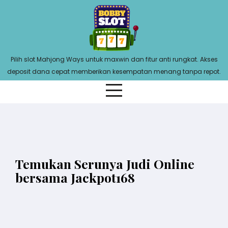
Skip
to
content
Pilih slot Mahjong Ways untuk maxwin dan fitur anti rungkat. Akses
deposit dana cepat memberikan kesempatan menang tanpa repot.
Temukan Serunya Judi Online
bersama Jackpot168