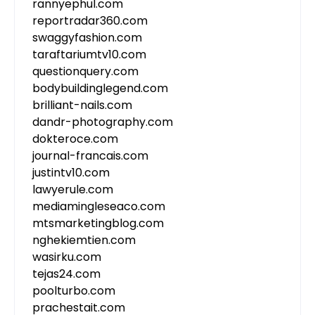
rannyephul.com
reportradar360.com
swaggyfashion.com
taraftariumtv10.com
questionquery.com
bodybuildinglegend.com
brilliant-nails.com
dandr-photography.com
dokteroce.com
journal-francais.com
justintv10.com
lawyerule.com
mediamingleseaco.com
mtsmarketingblog.com
nghekiemtien.com
wasirku.com
tejas24.com
poolturbo.com
prachestait.com