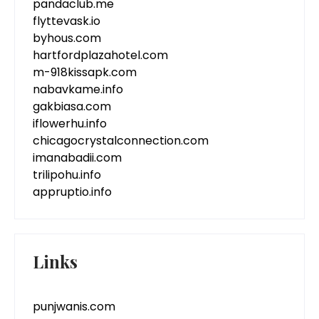
pandaclub.me
flyttevask.io
byhous.com
hartfordplazahotel.com
m-918kissapk.com
nabavkame.info
gakbiasa.com
iflowerhu.info
chicagocrystalconnection.com
imanabadii.com
trilipohu.info
appruptio.info
Links
punjwanis.com