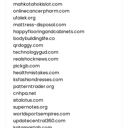
mahkotahokislot.com
onlinecancerpharm.com
ufalek.org
mattress-disposal.com
happyflooringandcabinets.com
bodybuildinglife.co
qrdoggy.com
technologygud.com
realshocknews.com
pickgb.com
healthmistakes.com
ksfashiondresses.com
patterntrader.org
cnhpa.net
sitalotus.com
supernotes.org
worldsportsempires.com
updatecentral360.com
katamastah.com