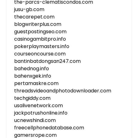
the-parcs-clematiscondos.com
jusu-gb.com
thecarepet.com
blogwriterplus.com
guestpostingseo.com
casinogambitpro.info
pokerplaymasters.info
courseoncourse.com
bantinbatdongsan247.com
bahednog.info
bahenxgek.info
pertamaskre.com
threadsvideoandphotodownloader.com
techgiddy.com
usalivenetwork.com
jackpotrushonline.info
ucnewshindi.com
freecellphonedatabase.com
gamersrope.com