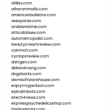
afiliixs.com
alharammallz.com
americanbulletins.com
asespares.com
arabianstime.com
atticabblues.com
autometropolist.com
beautycreamreview.com
coinmoh.com
cyclopsreview.com
dattgen.com
didoivatnang.com
dogsbarks.com
dwmsoftwarehouse.com
enjoytroyjackson.com
epicaimbots.com
etech4news.com
expresspsychedelicsshop.com
fashionistani.com