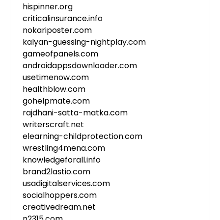
hispinner.org
criticalinsurance.info
nokariposter.com
kalyan-guessing-nightplay.com
gameofpanels.com
androidappsdownloader.com
usetimenow.com
healthblow.com
gohelpmate.com
rajdhani-satta-matka.com
writerscraft.net
elearning-childprotection.com
wrestling4mena.com
knowledgeforall.info
brand2lastio.com
usadigitalservices.com
socialhoppers.com
creativedream.net
n2315.com