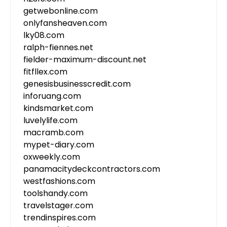
getwebonline.com
onlyfansheaven.com
lky08.com
ralph-fiennes.net
fielder-maximum-discount.net
fitfllex.com
genesisbusinesscredit.com
inforuang.com
kindsmarket.com
luvelylife.com
macramb.com
mypet-diary.com
oxweekly.com
panamacitydeckcontractors.com
westfashions.com
toolshandy.com
travelstager.com
trendinspires.com