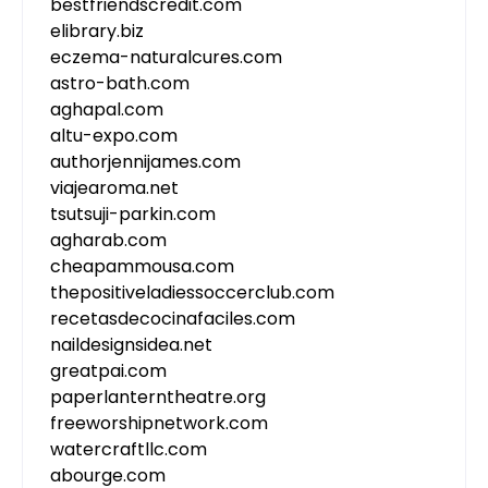
bestfriendscredit.com
elibrary.biz
eczema-naturalcures.com
astro-bath.com
aghapal.com
altu-expo.com
authorjennijames.com
viajearoma.net
tsutsuji-parkin.com
agharab.com
cheapammousa.com
thepositiveladiessoccerclub.com
recetasdecocinafaciles.com
naildesignsidea.net
greatpai.com
paperlanterntheatre.org
freeworshipnetwork.com
watercraftllc.com
abourge.com