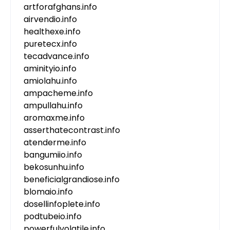
artforafghans.info
airvendio.info
healthexe.info
puretecx.info
tecadvance.info
aminityio.info
amiolahu.info
ampacheme.info
ampullahu.info
aromaxme.info
asserthatecontrast.info
atenderme.info
bangumiio.info
bekosunhu.info
beneficialgrandiose.info
blomaio.info
dosellinfoplete.info
podtubeio.info
powerfulvolatile.info