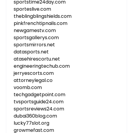
sportstime24day.com
sporteslive.com
theblingblingshields.com
pinkfrenchtipnails.com
newgamestv.com
sportsgallerys.com
sportsmirrors.net
datasports.net
atasehirescortu.net
engineeringtechub.com
jerryescorts.com
attorneylegal.co
voomb.com
techgadgetpoint.com
tvsportsguide24.com
sportsreviews24.com
dubai360blog.com
lucky77slot.org
growmefast.com