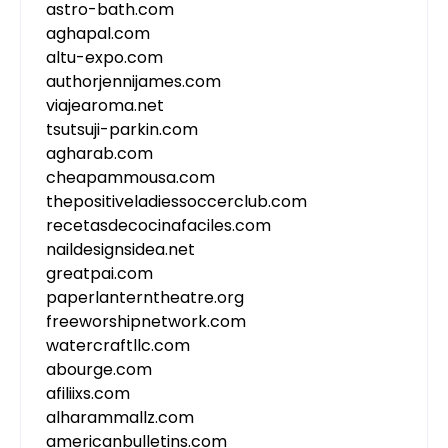
astro-bath.com
aghapal.com
altu-expo.com
authorjennijames.com
viajearoma.net
tsutsuji-parkin.com
agharab.com
cheapammousa.com
thepositiveladiessoccerclub.com
recetasdecocinafaciles.com
naildesignsidea.net
greatpai.com
paperlanterntheatre.org
freeworshipnetwork.com
watercraftllc.com
abourge.com
afiliixs.com
alharammallz.com
americanbulletins.com