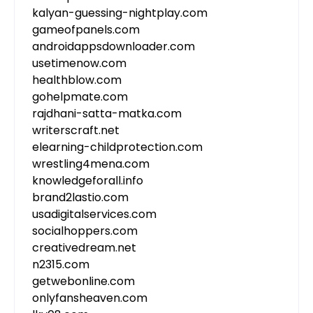
kalyan-guessing-nightplay.com
gameofpanels.com
androidappsdownloader.com
usetimenow.com
healthblow.com
gohelpmate.com
rajdhani-satta-matka.com
writerscraft.net
elearning-childprotection.com
wrestling4mena.com
knowledgeforall.info
brand2lastio.com
usadigitalservices.com
socialhoppers.com
creativedream.net
n2315.com
getwebonline.com
onlyfansheaven.com