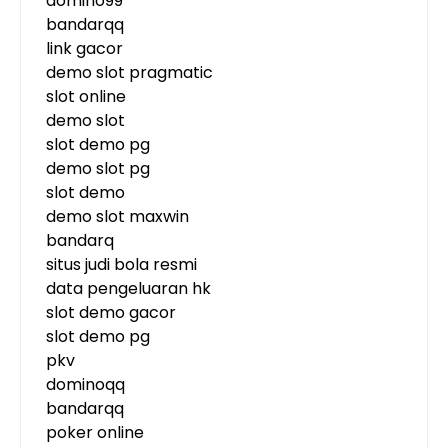
domino99
bandarqq
link gacor
demo slot pragmatic
slot online
demo slot
slot demo pg
demo slot pg
slot demo
demo slot maxwin
bandarq
situs judi bola resmi
data pengeluaran hk
slot demo gacor
slot demo pg
pkv
dominoqq
bandarqq
poker online