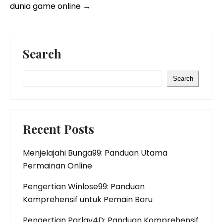
dunia game online
→
Search
Search
Recent Posts
Menjelajahi Bunga99: Panduan Utama
Permainan Online
Pengertian Winlose99: Panduan
Komprehensif untuk Pemain Baru
Pengertian Parlay4D: Panduan Komprehensif