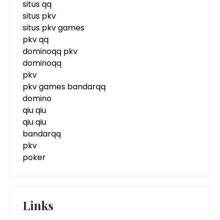
situs qq
situs pkv
situs pkv games
pkv qq
dominoqq pkv
dominoqq
pkv
pkv games bandarqq
domino
qiu qiu
qiu qiu
bandarqq
pkv
poker
Links