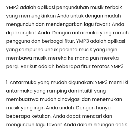
YMP3 adalah aplikasi pengunduhan musik terbaik
yang memungkinkan Anda untuk dengan mudah
mengunduh dan mendengarkan lagu favorit Anda
di perangkat Anda. Dengan antarmuka yang ramah
pengguna dan berbagai fitur, YMP3 adalah aplikasi
yang sempurna untuk pecinta musik yang ingin
membawa musik mereka ke mana pun mereka
pergi. Berikut adalah beberapa fitur teratas YMP3:
1. Antarmuka yang mudah digunakan: YMP3 memiliki
antarmuka yang ramping dan intuitif yang
membuatnya mudah dinavigasi dan menemukan
musik yang ingin Anda unduh. Dengan hanya
beberapa ketukan, Anda dapat mencari dan
mengunduh lagu favorit Anda dalam hitungan detik.