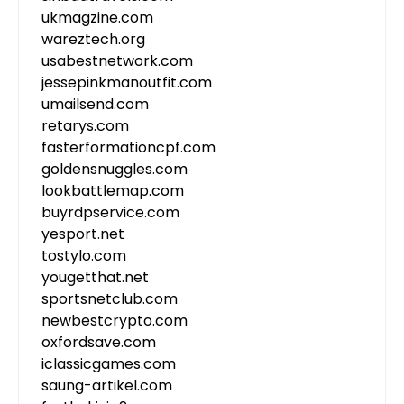
ukmagzine.com
wareztech.org
usabestnetwork.com
jessepinkmanoutfit.com
umailsend.com
retarys.com
fasterformationcpf.com
goldensnuggles.com
lookbattlemap.com
buyrdpservice.com
yesport.net
tostylo.com
yougetthat.net
sportsnetclub.com
newbestcrypto.com
oxfordsave.com
iclassicgames.com
saung-artikel.com