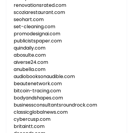
renovationsrated.com
scoziarestaurant.com
seohart.com
set-cleaning.com
promodesignai.com
publicistspaper.com
quindaily.com
abosulte.com
aiverse24.com
anubella.com
audiobooksonaudible.com
beautenetwork.com
bitcoin-tracing.com
bodyandshapes.com
businessconsultantsroundrock.com
classicglobalnews.com
cybercusp.com
britaintt.com