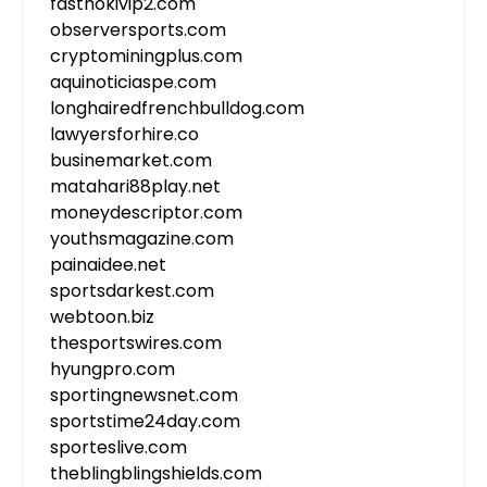
fasthokivip2.com
observersports.com
cryptominingplus.com
aquinoticiaspe.com
longhairedfrenchbulldog.com
lawyersforhire.co
businemarket.com
matahari88play.net
moneydescriptor.com
youthsmagazine.com
painaidee.net
sportsdarkest.com
webtoon.biz
thesportswires.com
hyungpro.com
sportingnewsnet.com
sportstime24day.com
sporteslive.com
theblingblingshields.com