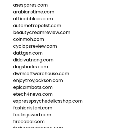
asespares.com
arabianstime.com
atticabblues.com
autometropolist.com
beautycreamreview.com
coinmoh.com
cyclopsreview.com
dattgen.com
didoivatnang.com
dogsbarks.com
dwmsoftwarehouse.com
enjoytroyjackson.com
epicaimbots.com
etech4news.com
expresspsychedelicsshop.com
fashionistani.com
feelingswed.com
firecabal.com