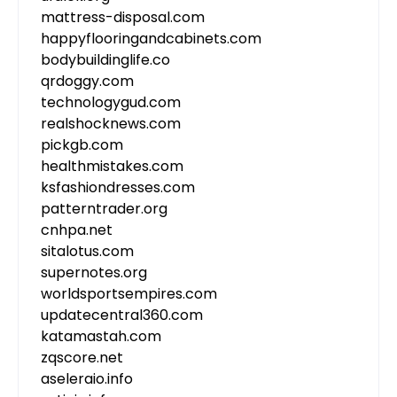
mattress-disposal.com
happyflooringandcabinets.com
bodybuildinglife.co
qrdoggy.com
technologygud.com
realshocknews.com
pickgb.com
healthmistakes.com
ksfashiondresses.com
patterntrader.org
cnhpa.net
sitalotus.com
supernotes.org
worldsportsempires.com
updatecentral360.com
katamastah.com
zqscore.net
aseleraio.info