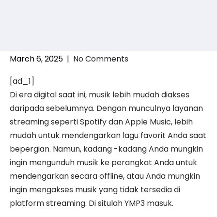
March 6, 2025
|
No Comments
[ad_1]
Di era digital saat ini, musik lebih mudah diakses
daripada sebelumnya. Dengan munculnya layanan
streaming seperti Spotify dan Apple Music, lebih
mudah untuk mendengarkan lagu favorit Anda saat
bepergian. Namun, kadang -kadang Anda mungkin
ingin mengunduh musik ke perangkat Anda untuk
mendengarkan secara offline, atau Anda mungkin
ingin mengakses musik yang tidak tersedia di
platform streaming. Di situlah YMP3 masuk.