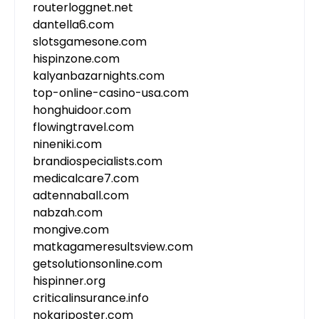
routerloggnet.net
dantella6.com
slotsgamesone.com
hispinzone.com
kalyanbazarnights.com
top-online-casino-usa.com
honghuidoor.com
flowingtravel.com
nineniki.com
brandiospecialists.com
medicalcare7.com
adtennaball.com
nabzah.com
mongive.com
matkagameresultsview.com
getsolutionsonline.com
hispinner.org
criticalinsurance.info
nokariposter.com