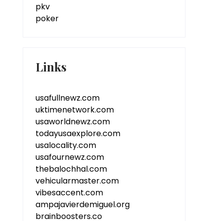
pkv
poker
Links
usafullnewz.com
uktimenetwork.com
usaworldnewz.com
todayusaexplore.com
usalocality.com
usafournewz.com
thebalochhal.com
vehicularmaster.com
vibesaccent.com
ampajavierdemiguel.org
brainboosters.co