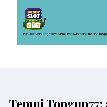
Skip
to
content
Pilih slot Mahjong Ways untuk maxwin dan fitur anti r
Temui Topgun77: 