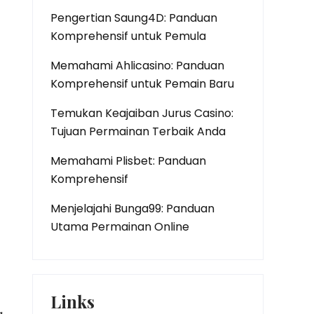
Pengertian Saung4D: Panduan
Komprehensif untuk Pemula
Memahami Ahlicasino: Panduan
Komprehensif untuk Pemain Baru
Temukan Keajaiban Jurus Casino:
Tujuan Permainan Terbaik Anda
Memahami Plisbet: Panduan
Komprehensif
Menjelajahi Bunga99: Panduan
Utama Permainan Online
Links