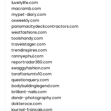
luvelylife.com
macramb.com
mypet-diary.com
oxweekly.com
panamacitydeckcontractors.com
westfashions.com
toolshandy.com
travelstager.com
trendinspires.com
rannyephul.com
reportradar360.com
swaggyfashion.com
taraftariumtv10.com
questionquery.com
bodybuildinglegend.com
brilliant-nails.com
dandr-photography.com
dokteroce.com
journal-francais.com