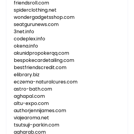
friendsroll.com
spiderclothing.net
wondergadgetsshop.com
seatgurunews.com
3net.info
codeplex.info
okena.info
akunidpropokerqq.com
bespokecardetailing.com
bestfriendscredit.com
elibrary.biz
eczema-naturalcures.com
astro-bath.com
aghapal.com
altu-expo.com
authorjennijames.com
viajearoma.net
tsutsuji-parkin.com
agharab.com