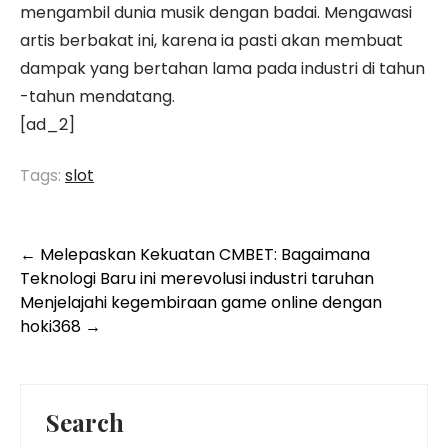
mengambil dunia musik dengan badai. Mengawasi
artis berbakat ini, karena ia pasti akan membuat
dampak yang bertahan lama pada industri di tahun
-tahun mendatang.
[ad_2]
Tags:
slot
Post
←
Melepaskan Kekuatan CMBET: Bagaimana
Teknologi Baru ini merevolusi industri taruhan
navigation
Menjelajahi kegembiraan game online dengan
hoki368
→
Search