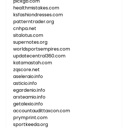
pickgb.com
healthmistakes.com
ksfashiondresses.com
patterntrader.org
cnhpa.net
sitalotus.com
supernotes.org
worldsportsempires.com
updatecentral360.com
katamastah.com
zqscore.net
aseleraio.info
asticio.info
egardenio.info
arxteamio.info
getalexio.info
accountaudittaxcon.com
prymprint.com
sportkeeda.org