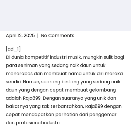
April 12, 2025
|
No Comments
[ad_1]
Di dunia kompetitif industri musik, mungkin sulit bagi
para seniman yang sedang naik daun untuk
menerobos dan membuat nama untuk diri mereka
sendiri. Namun, seorang bintang yang sedang naik
daun yang dengan cepat membuat gelombang
adalah Raja899. Dengan suaranya yang unik dan
bakatnya yang tak terbantahkan, Raja899 dengan
cepat mendapatkan perhatian dari penggemar
dan profesional industri.