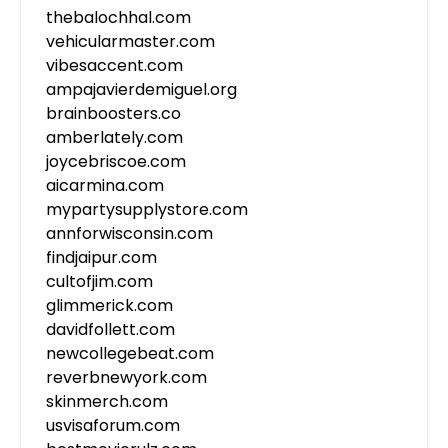
thebalochhal.com
vehicularmaster.com
vibesaccent.com
ampajavierdemiguel.org
brainboosters.co
amberlately.com
joycebriscoe.com
aicarmina.com
mypartysupplystore.com
annforwisconsin.com
findjaipur.com
cultofjim.com
glimmerick.com
davidfollett.com
newcollegebeat.com
reverbnewyork.com
skinmerch.com
usvisaforum.com