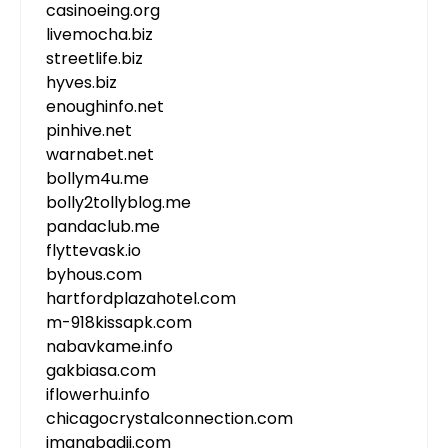
casinoeing.org
livemocha.biz
streetlife.biz
hyves.biz
enoughinfo.net
pinhive.net
warnabet.net
bollym4u.me
bolly2tollyblog.me
pandaclub.me
flyttevask.io
byhous.com
hartfordplazahotel.com
m-918kissapk.com
nabavkame.info
gakbiasa.com
iflowerhu.info
chicagocrystalconnection.com
imanabadii.com