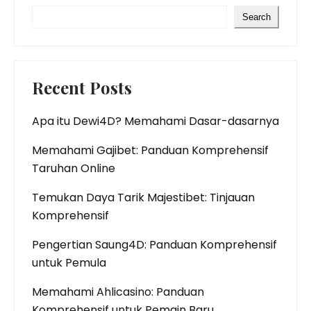
Search
Recent Posts
Apa itu Dewi4D? Memahami Dasar-dasarnya
Memahami Gajibet: Panduan Komprehensif
Taruhan Online
Temukan Daya Tarik Majestibet: Tinjauan
Komprehensif
Pengertian Saung4D: Panduan Komprehensif
untuk Pemula
Memahami Ahlicasino: Panduan
Komprehensif untuk Pemain Baru