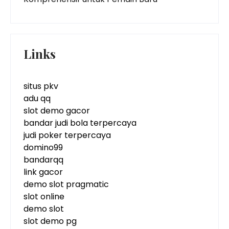
Links
situs pkv
adu qq
slot demo gacor
bandar judi bola terpercaya
judi poker terpercaya
domino99
bandarqq
link gacor
demo slot pragmatic
slot online
demo slot
slot demo pg