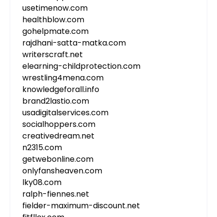
usetimenow.com
healthblow.com
gohelpmate.com
rajdhani-satta-matka.com
writerscraft.net
elearning-childprotection.com
wrestling4mena.com
knowledgeforall.info
brand2lastio.com
usadigitalservices.com
socialhoppers.com
creativedream.net
n2315.com
getwebonline.com
onlyfansheaven.com
lky08.com
ralph-fiennes.net
fielder-maximum-discount.net