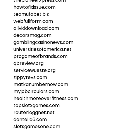
thepioneerxpress.com
howtofixissue.com
teamufabet.biz
webfullform.com
allviddownload.com
decorsmag.com
gamblingcasinonews.com
universitiesofamerica.net
progameofbrands.com
qbreview.org
servicewueste.org
zippyrevs.com
matkanumbernow.com
myjobcirculars.com
healthmoreoverfitness.com
topslotxgames.com
routerloggnet.net
dantella6.com
slotsgamesone.com