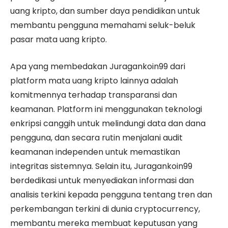
uang kripto, dan sumber daya pendidikan untuk
membantu pengguna memahami seluk-beluk
pasar mata uang kripto.
Apa yang membedakan Juragankoin99 dari
platform mata uang kripto lainnya adalah
komitmennya terhadap transparansi dan
keamanan. Platform ini menggunakan teknologi
enkripsi canggih untuk melindungi data dan dana
pengguna, dan secara rutin menjalani audit
keamanan independen untuk memastikan
integritas sistemnya. Selain itu, Juragankoin99
berdedikasi untuk menyediakan informasi dan
analisis terkini kepada pengguna tentang tren dan
perkembangan terkini di dunia cryptocurrency,
membantu mereka membuat keputusan yang