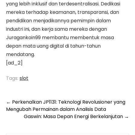
yang lebih inklusif dan terdesentralisasi. Dedikasi
mereka terhadap keamanan, transparansi, dan
pendidikan menjadikannya pemimpin dalam
industri ini, dan kerja sama mereka dengan
Juragankoin99 membantu membentuk masa
depan mata uang digital di tahun-tahun
mendatang.
[ad_2]
Tags:
slot
Post
←
Perkenalkan JP1131: Teknologi Revolusioner yang
Mengubah Permainan dalam Analisis Data
navigation
Gaswin: Masa Depan Energi Berkelanjutan
→