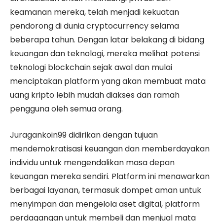
keamanan mereka, telah menjadi kekuatan
pendorong di dunia cryptocurrency selama
beberapa tahun. Dengan latar belakang di bidang
keuangan dan teknologi, mereka melihat potensi
teknologi blockchain sejak awal dan mulai
menciptakan platform yang akan membuat mata
uang kripto lebih mudah diakses dan ramah
pengguna oleh semua orang.
Juragankoin99 didirikan dengan tujuan
mendemokratisasi keuangan dan memberdayakan
individu untuk mengendalikan masa depan
keuangan mereka sendiri. Platform ini menawarkan
berbagai layanan, termasuk dompet aman untuk
menyimpan dan mengelola aset digital, platform
perdagangan untuk membeli dan menjual mata