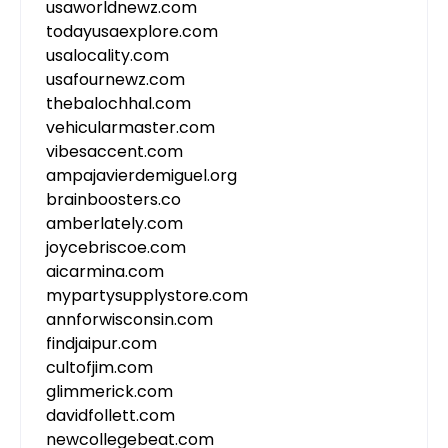
usaworldnewz.com
todayusaexplore.com
usalocality.com
usafournewz.com
thebalochhal.com
vehicularmaster.com
vibesaccent.com
ampajavierdemiguel.org
brainboosters.co
amberlately.com
joycebriscoe.com
aicarmina.com
mypartysupplystore.com
annforwisconsin.com
findjaipur.com
cultofjim.com
glimmerick.com
davidfollett.com
newcollegebeat.com