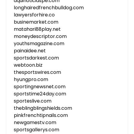
aquinoticiaspe.com
longhairedfrenchbulldog.com
lawyersforhire.co
businemarket.com
matahari88play.net
moneydescriptor.com
youthsmagazine.com
painaidee.net
sportsdarkest.com
webtoon.biz
thesportswires.com
hyungpro.com
sportingnewsnet.com
sportstime24day.com
sporteslive.com
theblingblingshields.com
pinkfrenchtipnails.com
newgamestv.com
sportsgallerys.com