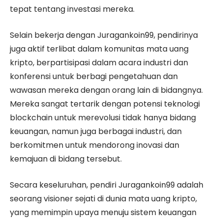
tepat tentang investasi mereka.
Selain bekerja dengan Juragankoin99, pendirinya
juga aktif terlibat dalam komunitas mata uang
kripto, berpartisipasi dalam acara industri dan
konferensi untuk berbagi pengetahuan dan
wawasan mereka dengan orang lain di bidangnya.
Mereka sangat tertarik dengan potensi teknologi
blockchain untuk merevolusi tidak hanya bidang
keuangan, namun juga berbagai industri, dan
berkomitmen untuk mendorong inovasi dan
kemajuan di bidang tersebut.
Secara keseluruhan, pendiri Juragankoin99 adalah
seorang visioner sejati di dunia mata uang kripto,
yang memimpin upaya menuju sistem keuangan