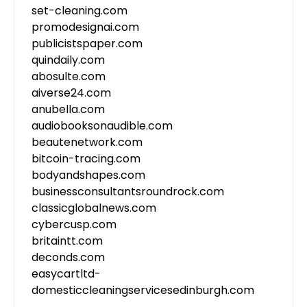
set-cleaning.com
promodesignai.com
publicistspaper.com
quindaily.com
abosulte.com
aiverse24.com
anubella.com
audiobooksonaudible.com
beautenetwork.com
bitcoin-tracing.com
bodyandshapes.com
businessconsultantsroundrock.com
classicglobalnews.com
cybercusp.com
britaintt.com
deconds.com
easycartltd-
domesticcleaningservicesedinburgh.com