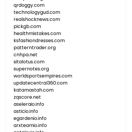
qrdoggy.com
technologygud.com
realshocknews.com
pickgb.com
healthmistakes.com
ksfashiondresses.com
patterntrader.org
cnhpa.net
sitalotus.com
supernotes.org
worldsportsempires.com
updatecentral360.com
katamastah.com
zqscore.net
aseleraio.info
asticio.info
egardenio.info
arxteamio.info