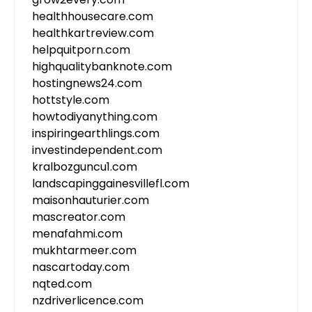
healthhousecare.com
healthkartreview.com
helpquitporn.com
highqualitybanknote.com
hostingnews24.com
hottstyle.com
howtodiyanything.com
inspiringearthlings.com
investindependent.com
kralbozguncu1.com
landscapinggainesvillefl.com
maisonhauturier.com
mascreator.com
menafahmi.com
mukhtarmeer.com
nascartoday.com
nqted.com
nzdriverlicence.com