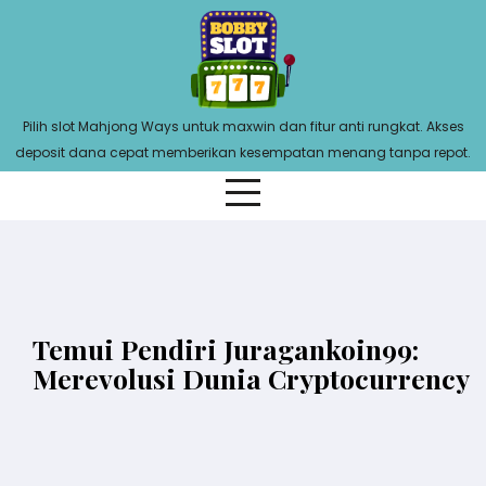
Skip
to
content
Pilih slot Mahjong Ways untuk maxwin dan fitur anti rungkat. Akses
deposit dana cepat memberikan kesempatan menang tanpa repot.
Temui Pendiri Juragankoin99:
Merevolusi Dunia Cryptocurrency