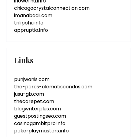
iflowerhu.info
chicagocrystalconnection.com
imanabadii.com
trilipohu.info
appruptio.info
Links
punjwanis.com
the-parcs-clematiscondos.com
jusu-gb.com
thecarepet.com
blogwriterplus.com
guestpostingseo.com
casinogambitpro.info
pokerplaymasters.info