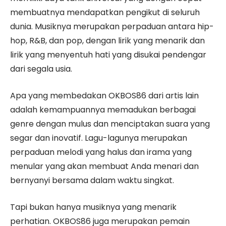
membuatnya mendapatkan pengikut di seluruh
dunia. Musiknya merupakan perpaduan antara hip-
hop, R&B, dan pop, dengan lirik yang menarik dan
lirik yang menyentuh hati yang disukai pendengar
dari segala usia.
Apa yang membedakan OKBOS86 dari artis lain
adalah kemampuannya memadukan berbagai
genre dengan mulus dan menciptakan suara yang
segar dan inovatif. Lagu-lagunya merupakan
perpaduan melodi yang halus dan irama yang
menular yang akan membuat Anda menari dan
bernyanyi bersama dalam waktu singkat.
Tapi bukan hanya musiknya yang menarik
perhatian. OKBOS86 juga merupakan pemain