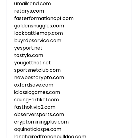
umailsend.com
retarys.com
fasterformationcpf.com
goldensnuggles.com
lookbattlemap.com
buyrdpservice.com
yesport.net
tostylo.com
yougetthat.net
sportsnetclub.com
newbestcrypto.com
oxfordsave.com
iclassicgames.com
saung-artikel.com
fasthokivip2.com
observersports.com
cryptominingplus.com
aquinoticiaspe.com
longhairedfrenchbulldog.com