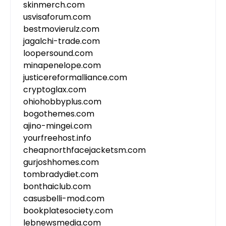
skinmerch.com
usvisaforum.com
bestmovierulz.com
jagalchi-trade.com
loopersound.com
minapenelope.com
justicereformalliance.com
cryptoglax.com
ohiohobbyplus.com
bogothemes.com
ajino-mingei.com
yourfreehost.info
cheapnorthfacejacketsm.com
gurjoshhomes.com
tombradydiet.com
bonthaiclub.com
casusbelli-mod.com
bookplatesociety.com
lebnewsmedia.com