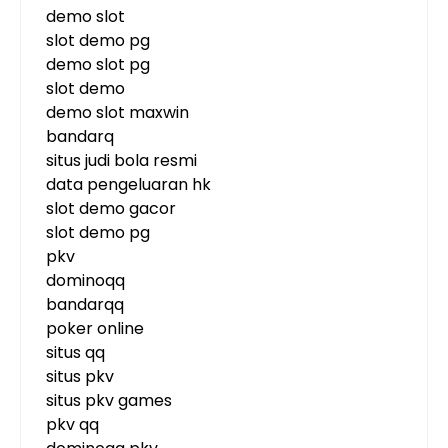
demo slot
slot demo pg
demo slot pg
slot demo
demo slot maxwin
bandarq
situs judi bola resmi
data pengeluaran hk
slot demo gacor
slot demo pg
pkv
dominoqq
bandarqq
poker online
situs qq
situs pkv
situs pkv games
pkv qq