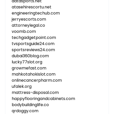
datasports.net
atasehirescortu.net
engineeringtechub.com
jerryescorts.com
attorneylegal.co
voomb.com
techgadgetpoint.com
tvsportsguide24.com
sportsreviews24.com
dubai360blog.com
lucky77slot.org
growmefast.com
mahkotahokislot.com
onlinecancerpharm.com
ufalek.org
mattress-disposal.com
happyflooringandcabinets.com
bodybuildinglife.co
qrdoggy.com