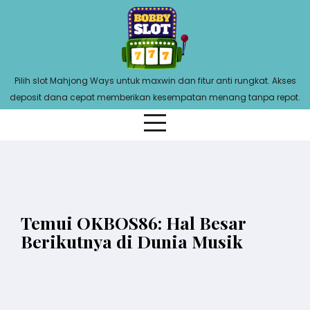
Skip
to
content
Pilih slot Mahjong Ways untuk maxwin dan fitur anti rungkat. Akses
deposit dana cepat memberikan kesempatan menang tanpa repot.
Temui OKBOS86: Hal Besar
Berikutnya di Dunia Musik