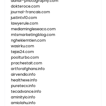
dandr-photography.com
dokteroce.com
journal-francais.com
justintv10.com
lawyerule.com
mediamingleseaco.com
mtsmarketingblog.com
nghekiemtien.com
wasirku.com
tejas24.com
poolturbo.com
prachestait.com
artforafghans.info
airvendio.info
healthexe.info
puretecx.info
tecadvance.info
aminityio.info
amiolahu.info