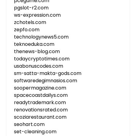
pcegame.com
pgslot-r2.com
ws-expression.com
zchotels.com
zepfo.com
technologynews5.com
teknoeduka.com
thenews-blog.com
todaycryptotimes.com
usabonuscodes.com
sm-satta-makta-gods.com
softwaredegimnasios.com
soopermagazine.com
spacecoastdailys.com
readytrademark.com
renovationsrated.com
scoziarestaurant.com
seohart.com
set-cleaning.com