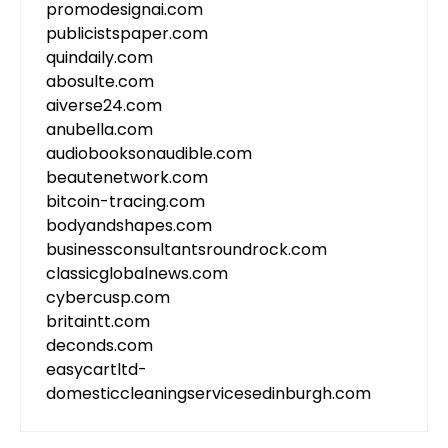
promodesignai.com
publicistspaper.com
quindaily.com
abosulte.com
aiverse24.com
anubella.com
audiobooksonaudible.com
beautenetwork.com
bitcoin-tracing.com
bodyandshapes.com
businessconsultantsroundrock.com
classicglobalnews.com
cybercusp.com
britaintt.com
deconds.com
easycartltd-
domesticcleaningservicesedinburgh.com