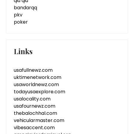
qiu qiu
bandarqq
pkv
poker
Links
usafullnewz.com
uktimenetwork.com
usaworldnewz.com
todayusaexplore.com
usalocality.com
usafournewz.com
thebalochhal.com
vehicularmaster.com
vibesaccent.com