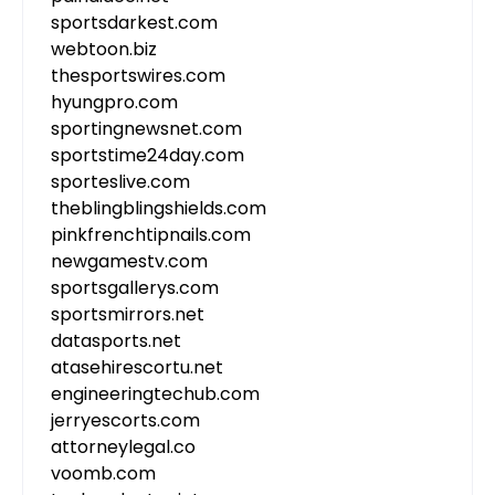
sportsdarkest.com
webtoon.biz
thesportswires.com
hyungpro.com
sportingnewsnet.com
sportstime24day.com
sporteslive.com
theblingblingshields.com
pinkfrenchtipnails.com
newgamestv.com
sportsgallerys.com
sportsmirrors.net
datasports.net
atasehirescortu.net
engineeringtechub.com
jerryescorts.com
attorneylegal.co
voomb.com