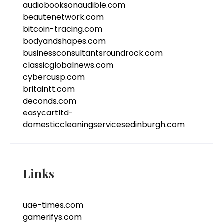
audiobooksonaudible.com
beautenetwork.com
bitcoin-tracing.com
bodyandshapes.com
businessconsultantsroundrock.com
classicglobalnews.com
cybercusp.com
britaintt.com
deconds.com
easycartltd-
domesticcleaningservicesedinburgh.com
Links
uae-times.com
gamerifys.com