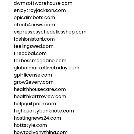
dwmsoftwarehouse.com
enjoytroyjackson.com
epicaimbots.com
etech4news.com
expresspsychedelicsshop.com
fashionistani.com
feelingswed.com
firecabal.com
forbessmagazine.com
globalmarketlivetoday.com
gpl-license.com
grow2every.com
healthhousecare.com
healthkartreview.com
helpquitporn.com
highqualitybanknote.com
hostingnews24.com
hottstyle.com
howtodiyanything.com