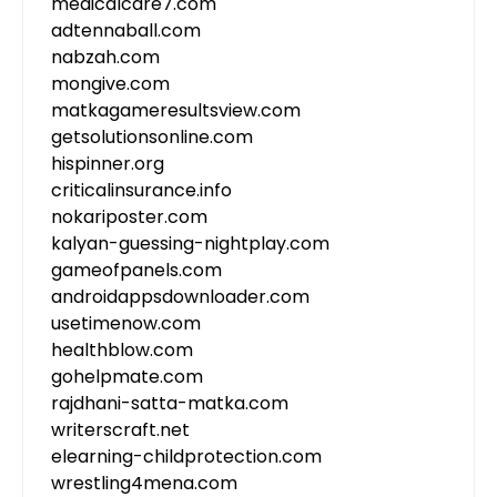
medicalcare7.com
adtennaball.com
nabzah.com
mongive.com
matkagameresultsview.com
getsolutionsonline.com
hispinner.org
criticalinsurance.info
nokariposter.com
kalyan-guessing-nightplay.com
gameofpanels.com
androidappsdownloader.com
usetimenow.com
healthblow.com
gohelpmate.com
rajdhani-satta-matka.com
writerscraft.net
elearning-childprotection.com
wrestling4mena.com