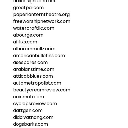
naildesignsidea.net
greatpai.com
paperlanterntheatre.org
freeworshipnetwork.com
watercraftllc.com
abourge.com
afiliixs.com
alharammallz.com
americanbulletins.com
asespares.com
arabianstime.com
atticabblues.com
autometropolist.com
beautycreamreview.com
coinmoh.com
cyclopsreview.com
dattgen.com
didoivatnang.com
dogsbarks.com