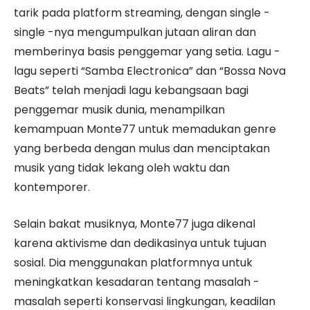
tarik pada platform streaming, dengan single -
single -nya mengumpulkan jutaan aliran dan
memberinya basis penggemar yang setia. Lagu -
lagu seperti “Samba Electronica” dan “Bossa Nova
Beats” telah menjadi lagu kebangsaan bagi
penggemar musik dunia, menampilkan
kemampuan Monte77 untuk memadukan genre
yang berbeda dengan mulus dan menciptakan
musik yang tidak lekang oleh waktu dan
kontemporer.
Selain bakat musiknya, Monte77 juga dikenal
karena aktivisme dan dedikasinya untuk tujuan
sosial. Dia menggunakan platformnya untuk
meningkatkan kesadaran tentang masalah -
masalah seperti konservasi lingkungan, keadilan