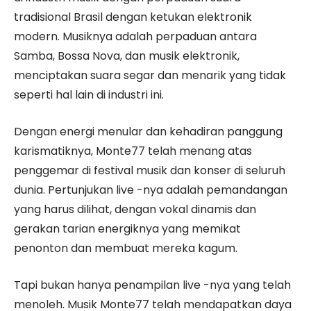
tradisional Brasil dengan ketukan elektronik
modern. Musiknya adalah perpaduan antara
Samba, Bossa Nova, dan musik elektronik,
menciptakan suara segar dan menarik yang tidak
seperti hal lain di industri ini.
Dengan energi menular dan kehadiran panggung
karismatiknya, Monte77 telah menang atas
penggemar di festival musik dan konser di seluruh
dunia. Pertunjukan live -nya adalah pemandangan
yang harus dilihat, dengan vokal dinamis dan
gerakan tarian energiknya yang memikat
penonton dan membuat mereka kagum.
Tapi bukan hanya penampilan live -nya yang telah
menoleh. Musik Monte77 telah mendapatkan daya