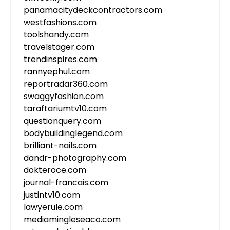
panamacitydeckcontractors.com
westfashions.com
toolshandy.com
travelstager.com
trendinspires.com
rannyephul.com
reportradar360.com
swaggyfashion.com
taraftariumtv10.com
questionquery.com
bodybuildinglegend.com
brilliant-nails.com
dandr-photography.com
dokteroce.com
journal-francais.com
justintv10.com
lawyerule.com
mediamingleseaco.com