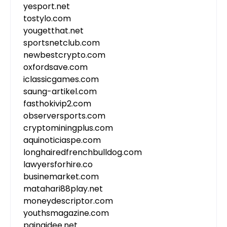
yesport.net
tostylo.com
yougetthat.net
sportsnetclub.com
newbestcrypto.com
oxfordsave.com
iclassicgames.com
saung-artikel.com
fasthokivip2.com
observersports.com
cryptominingplus.com
aquinoticiaspe.com
longhairedfrenchbulldog.com
lawyersforhire.co
businemarket.com
matahari88play.net
moneydescriptor.com
youthsmagazine.com
painaidee.net