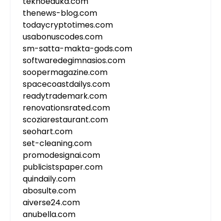
teknoeduka.com
thenews-blog.com
todaycryptotimes.com
usabonuscodes.com
sm-satta-makta-gods.com
softwaredegimnasios.com
soopermagazine.com
spacecoastdailys.com
readytrademark.com
renovationsrated.com
scoziarestaurant.com
seohart.com
set-cleaning.com
promodesignai.com
publicistspaper.com
quindaily.com
abosulte.com
aiverse24.com
anubella.com