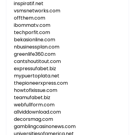
inspiratif.net
vsmsnetworks.com
offthem.com
ibommatv.com
techporfit.com
bekasionline.com
nbusinessplan.com
greenlife360.com
cantshoutitout.com
expressufabet.biz
mypuertoplata.net
thepioneerxpress.com
howtofixissue.com
teamufabet.biz
webfullform.com
allviddownload.com
decorsmag.com
gamblingcasinonews.com
universitiesofamerica.net