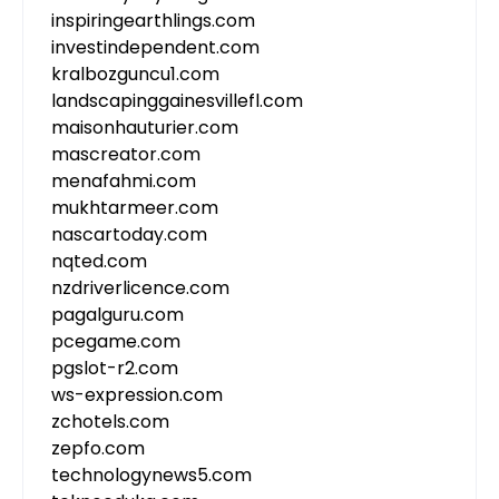
inspiringearthlings.com
investindependent.com
kralbozguncu1.com
landscapinggainesvillefl.com
maisonhauturier.com
mascreator.com
menafahmi.com
mukhtarmeer.com
nascartoday.com
nqted.com
nzdriverlicence.com
pagalguru.com
pcegame.com
pgslot-r2.com
ws-expression.com
zchotels.com
zepfo.com
technologynews5.com