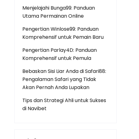
Menjelajahi Bunga99: Panduan
Utama Permainan Online
Pengertian Winlose99: Panduan
Komprehensif untuk Pemain Baru
Pengertian Parlay4D: Panduan
Komprehensif untuk Pemula
Bebaskan Sisi Liar Anda di Safari88:
Pengalaman Safari yang Tidak
Akan Pernah Anda Lupakan
Tips dan Strategi Ahli untuk Sukses
di Navibet