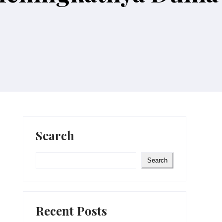
Search
Search
Recent Posts