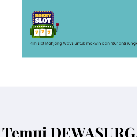
Skip
to
content
Pilih slot Mahjong Ways untuk maxwin dan fitur anti r
Temui DEWASURGA8