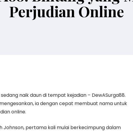
Perjudian Online
ng sedang naik daun di tempat kejadian – DewASurga88.
mengesankan, ia dengan cepat membuat nama untuk
dian online.
 Johnson, pertama kali mulai berkecimpung dalam