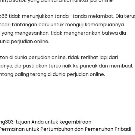
nya sosok yang dicintai di komunitas judi online.
a88 tidak menunjukkan tanda -tanda melambat. Dia teru
cari tantangan baru untuk menguji kemampuannya.
 yang mengesankan, tidak mengherankan bahwa dia
ia perjudian online.
 di dunia perjudian online, tidak terlihat lagi dari
dnya, dia pasti akan terus naik ke puncak dan membuat
ntang paling terang di dunia perjudian online.
ng303: tujuan Anda untuk kegembiraan
 Permainan untuk Pertumbuhan dan Pemenuhan Pribadi