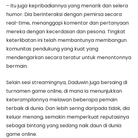
– itu juga kepribadiannya yang menarik dan selera
humor. Dia berinteraksi dengan pemirsa secara
real-time, menanggapi komentar dan pertanyaan
mereka dengan kecerdasan dan pesona. Tingkat
keterlibatan ini telah membantunya membangun
komunitas pendukung yang kuat yang
mendengarkan secara teratur untuk menontonnya
bermain.
Selain sesi streamingnya, Daduwin juga bersaing di
turnamen game online, di mana ia menunjukkan
keterampilannya melawan beberapa pemain
terbaik di dunia. Dan lebih sering daripada tidak, dia
keluar menang, semakin memperkuat reputasinya
sebagai bintang yang sedang naik daun di dunia
game online.