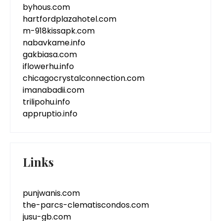
byhous.com
hartfordplazahotel.com
m-918kissapk.com
nabavkame.info
gakbiasa.com
iflowerhu.info
chicagocrystalconnection.com
imanabadii.com
trilipohu.info
appruptio.info
Links
punjwanis.com
the-parcs-clematiscondos.com
jusu-gb.com