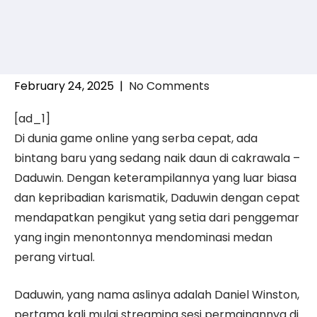
February 24, 2025
|
No Comments
[ad_1]
Di dunia game online yang serba cepat, ada
bintang baru yang sedang naik daun di cakrawala –
Daduwin. Dengan keterampilannya yang luar biasa
dan kepribadian karismatik, Daduwin dengan cepat
mendapatkan pengikut yang setia dari penggemar
yang ingin menontonnya mendominasi medan
perang virtual.
Daduwin, yang nama aslinya adalah Daniel Winston,
pertama kali mulai streaming sesi permainannya di