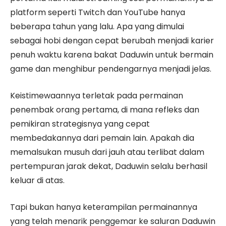
platform seperti Twitch dan YouTube hanya
beberapa tahun yang lalu. Apa yang dimulai
sebagai hobi dengan cepat berubah menjadi karier
penuh waktu karena bakat Daduwin untuk bermain
game dan menghibur pendengarnya menjadi jelas.
Keistimewaannya terletak pada permainan
penembak orang pertama, di mana refleks dan
pemikiran strategisnya yang cepat
membedakannya dari pemain lain. Apakah dia
memalsukan musuh dari jauh atau terlibat dalam
pertempuran jarak dekat, Daduwin selalu berhasil
keluar di atas.
Tapi bukan hanya keterampilan permainannya
yang telah menarik penggemar ke saluran Daduwin