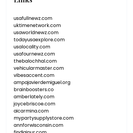
usafullnewz.com
uktimenetwork.com
usaworldnewz.com
todayusaexplore.com
usalocality.com
usafournewz.com
thebalochhal.com
vehicularmaster.com
vibesaccent.com
ampajavierdemiguel.org
brainboosters.co
amberlately.com
joycebriscoe.com
aicarmina.com
mypartysupplystore.com
annforwisconsin.com
findjaipur.com