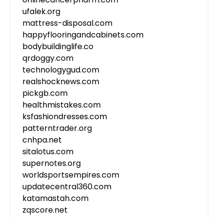
ufalek.org
mattress-disposal.com
happyflooringandcabinets.com
bodybuildinglife.co
qrdoggy.com
technologygud.com
realshocknews.com
pickgb.com
healthmistakes.com
ksfashiondresses.com
patterntrader.org
cnhpa.net
sitalotus.com
supernotes.org
worldsportsempires.com
updatecentral360.com
katamastah.com
zqscore.net