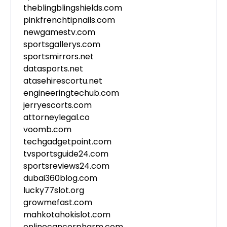
theblingblingshields.com
pinkfrenchtipnails.com
newgamestv.com
sportsgallerys.com
sportsmirrors.net
datasports.net
atasehirescortu.net
engineeringtechub.com
jerryescorts.com
attorneylegal.co
voomb.com
techgadgetpoint.com
tvsportsguide24.com
sportsreviews24.com
dubai360blog.com
lucky77slot.org
growmefast.com
mahkotahokislot.com
onlinecancerpharm.com