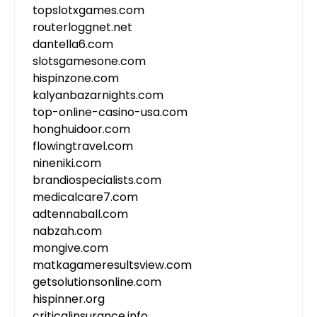
topslotxgames.com
routerloggnet.net
dantella6.com
slotsgamesone.com
hispinzone.com
kalyanbazarnights.com
top-online-casino-usa.com
honghuidoor.com
flowingtravel.com
nineniki.com
brandiospecialists.com
medicalcare7.com
adtennaball.com
nabzah.com
mongive.com
matkagameresultsview.com
getsolutionsonline.com
hispinner.org
criticalinsurance.info