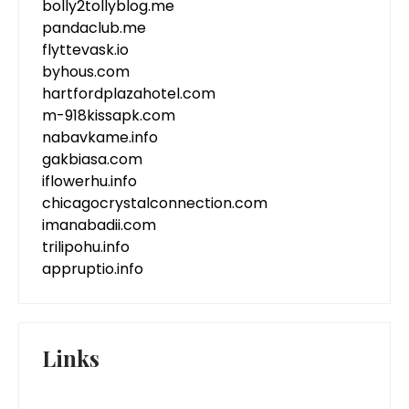
bolly2tollyblog.me
pandaclub.me
flyttevask.io
byhous.com
hartfordplazahotel.com
m-918kissapk.com
nabavkame.info
gakbiasa.com
iflowerhu.info
chicagocrystalconnection.com
imanabadii.com
trilipohu.info
appruptio.info
Links