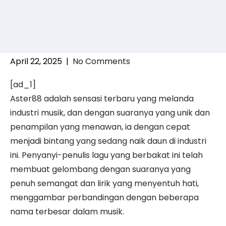
April 22, 2025
|
No Comments
[ad_1]
Aster88 adalah sensasi terbaru yang melanda
industri musik, dan dengan suaranya yang unik dan
penampilan yang menawan, ia dengan cepat
menjadi bintang yang sedang naik daun di industri
ini. Penyanyi-penulis lagu yang berbakat ini telah
membuat gelombang dengan suaranya yang
penuh semangat dan lirik yang menyentuh hati,
menggambar perbandingan dengan beberapa
nama terbesar dalam musik.