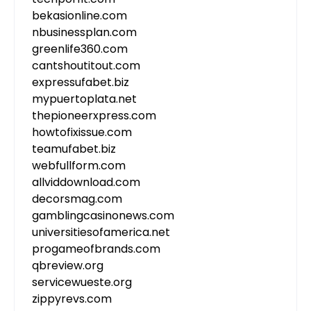
bekasionline.com
nbusinessplan.com
greenlife360.com
cantshoutitout.com
expressufabet.biz
mypuertoplata.net
thepioneerxpress.com
howtofixissue.com
teamufabet.biz
webfullform.com
allviddownload.com
decorsmag.com
gamblingcasinonews.com
universitiesofamerica.net
progameofbrands.com
qbreview.org
servicewueste.org
zippyrevs.com