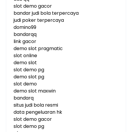
slot demo gacor
bandar judi bola terpercaya
judi poker terpercaya
domino99
bandarqq
link gacor
demo slot pragmatic
slot online
demo slot
slot demo pg
demo slot pg
slot demo
demo slot maxwin
bandarq
situs judi bola resmi
data pengeluaran hk
slot demo gacor
slot demo pg