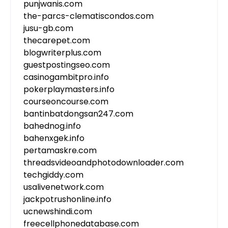
punjwanis.com
the-parcs-clematiscondos.com
jusu-gb.com
thecarepet.com
blogwriterplus.com
guestpostingseo.com
casinogambitpro.info
pokerplaymasters.info
courseoncourse.com
bantinbatdongsan247.com
bahednog.info
bahenxgek.info
pertamaskre.com
threadsvideoandphotodownloader.com
techgiddy.com
usalivenetwork.com
jackpotrushonline.info
ucnewshindi.com
freecellphonedatabase.com