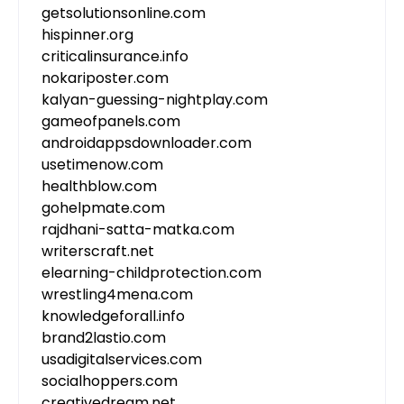
getsolutionsonline.com
hispinner.org
criticalinsurance.info
nokariposter.com
kalyan-guessing-nightplay.com
gameofpanels.com
androidappsdownloader.com
usetimenow.com
healthblow.com
gohelpmate.com
rajdhani-satta-matka.com
writerscraft.net
elearning-childprotection.com
wrestling4mena.com
knowledgeforall.info
brand2lastio.com
usadigitalservices.com
socialhoppers.com
creativedream.net