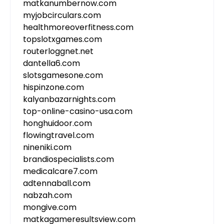
matkanumbernow.com
myjobcirculars.com
healthmoreoverfitness.com
topslotxgames.com
routerloggnet.net
dantella6.com
slotsgamesone.com
hispinzone.com
kalyanbazarnights.com
top-online-casino-usa.com
honghuidoor.com
flowingtravel.com
nineniki.com
brandiospecialists.com
medicalcare7.com
adtennaball.com
nabzah.com
mongive.com
matkagameresultsview.com