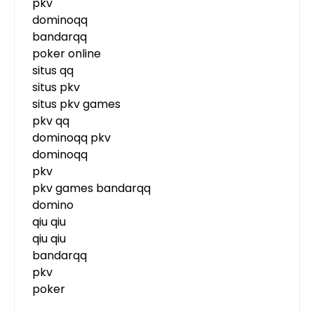
pkv
dominoqq
bandarqq
poker online
situs qq
situs pkv
situs pkv games
pkv qq
dominoqq pkv
dominoqq
pkv
pkv games bandarqq
domino
qiu qiu
qiu qiu
bandarqq
pkv
poker