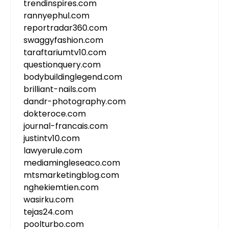
trendinspires.com
rannyephul.com
reportradar360.com
swaggyfashion.com
taraftariumtv10.com
questionquery.com
bodybuildinglegend.com
brilliant-nails.com
dandr-photography.com
dokteroce.com
journal-francais.com
justintv10.com
lawyerule.com
mediamingleseaco.com
mtsmarketingblog.com
nghekiemtien.com
wasirku.com
tejas24.com
poolturbo.com