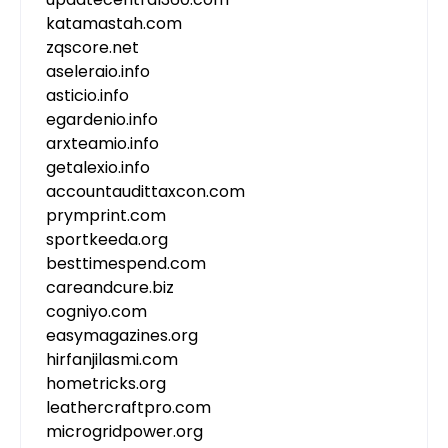
katamastah.com
zqscore.net
aseleraio.info
asticio.info
egardenio.info
arxteamio.info
getalexio.info
accountaudittaxcon.com
prymprint.com
sportkeeda.org
besttimespend.com
careandcure.biz
cogniyo.com
easymagazines.org
hirfanjilasmi.com
hometricks.org
leathercraftpro.com
microgridpower.org