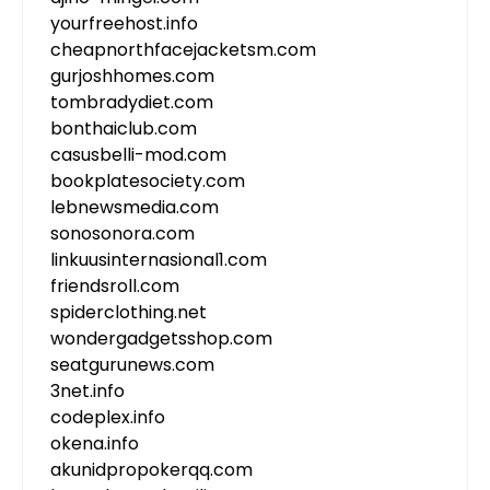
yourfreehost.info
cheapnorthfacejacketsm.com
gurjoshhomes.com
tombradydiet.com
bonthaiclub.com
casusbelli-mod.com
bookplatesociety.com
lebnewsmedia.com
sonosonora.com
linkuusinternasional1.com
friendsroll.com
spiderclothing.net
wondergadgetsshop.com
seatgurunews.com
3net.info
codeplex.info
okena.info
akunidpropokerqq.com