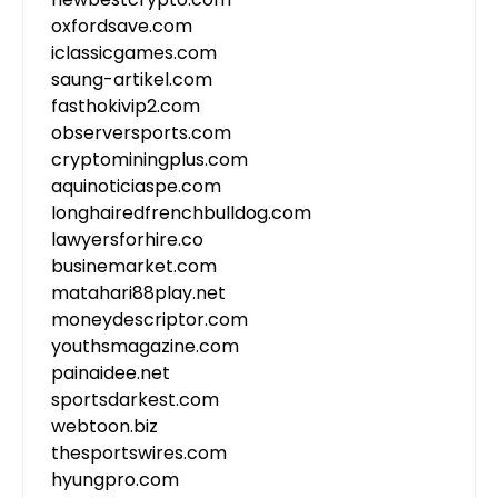
oxfordsave.com
iclassicgames.com
saung-artikel.com
fasthokivip2.com
observersports.com
cryptominingplus.com
aquinoticiaspe.com
longhairedfrenchbulldog.com
lawyersforhire.co
businemarket.com
matahari88play.net
moneydescriptor.com
youthsmagazine.com
painaidee.net
sportsdarkest.com
webtoon.biz
thesportswires.com
hyungpro.com