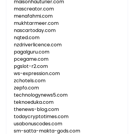
maisonhauturier.com
mascreator.com
menafahmi.com
mukhtarmeer.com
nascartoday.com
nqted.com
nzdriverlicence.com
pagalguru.com
pcegame.com
pgslot-r2.com
ws-expression.com
zchotels.com
zepfo.com
technologynews5.com
teknoeduka.com
thenews-blog.com
todaycryptotimes.com
usabonuscodes.com
sm-satta-makta-gods.com