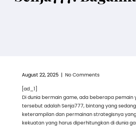
August 22, 2025
|
No Comments
[ad_1]
Di dunia bermain game, ada beberapa pemain ya
tersebut adalah Senja777, bintang yang sedang
keterampilan dan permainan strategisnya yan
kekuatan yang harus diperhitungkan di dunia ga