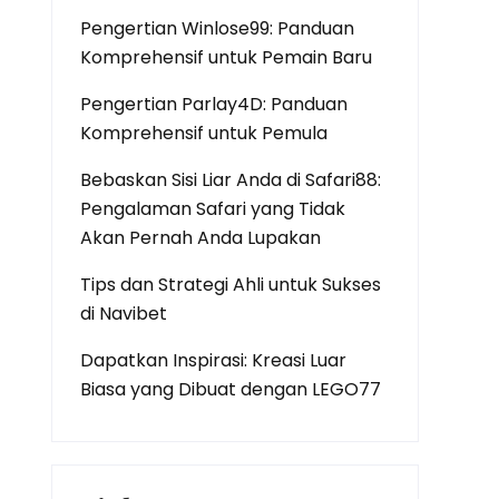
Pengertian Winlose99: Panduan
Komprehensif untuk Pemain Baru
Pengertian Parlay4D: Panduan
Komprehensif untuk Pemula
Bebaskan Sisi Liar Anda di Safari88:
Pengalaman Safari yang Tidak
Akan Pernah Anda Lupakan
Tips dan Strategi Ahli untuk Sukses
di Navibet
Dapatkan Inspirasi: Kreasi Luar
Biasa yang Dibuat dengan LEGO77