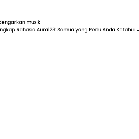
dengarkan musik
gkap Rahasia Aura123: Semua yang Perlu Anda Ketahui