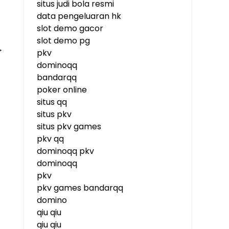
situs judi bola resmi
data pengeluaran hk
slot demo gacor
slot demo pg
→
pkv
dominoqq
bandarqq
poker online
situs qq
situs pkv
situs pkv games
pkv qq
dominoqq pkv
dominoqq
pkv
pkv games bandarqq
domino
qiu qiu
qiu qiu