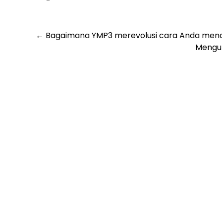
Post
←
Bagaimana YMP3 merevolusi cara Anda men
Mengun
navigation