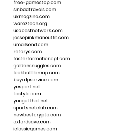
free-gamestop.com
sinbadtravels.com
ukmagzine.com
wareztech.org
usabestnetwork.com
jessepinkmanoutfit.com
umailsend.com
retarys.com
fasterformationcpf.com
goldensnuggles.com
lookbattlemap.com
buyrdpservice.com
yesport.net
tostylo.com
yougetthat.net
sportsnetclub.com
newbestcrypto.com
oxfordsave.com
iclassicgames.com