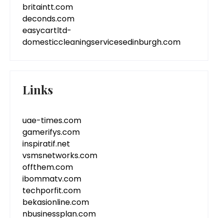
britaintt.com
deconds.com
easycartltd-
domesticcleaningservicesedinburgh.com
Links
uae-times.com
gamerifys.com
inspiratif.net
vsmsnetworks.com
offthem.com
ibommatv.com
techporfit.com
bekasionline.com
nbusinessplan.com