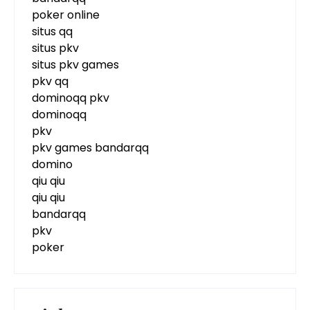
poker online
situs qq
situs pkv
situs pkv games
pkv qq
dominoqq pkv
dominoqq
pkv
pkv games bandarqq
domino
qiu qiu
qiu qiu
bandarqq
pkv
poker