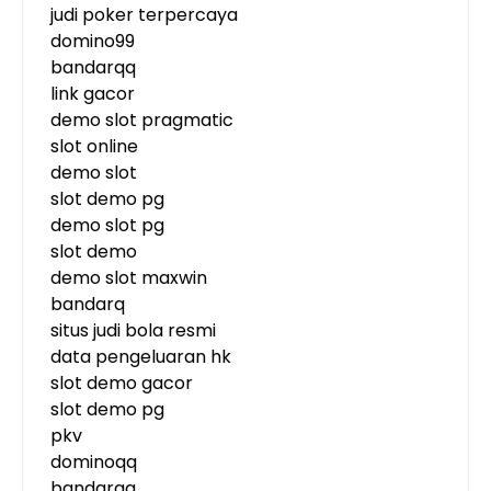
judi poker terpercaya
domino99
bandarqq
link gacor
demo slot pragmatic
slot online
demo slot
slot demo pg
demo slot pg
slot demo
demo slot maxwin
bandarq
situs judi bola resmi
data pengeluaran hk
slot demo gacor
slot demo pg
pkv
dominoqq
bandarqq