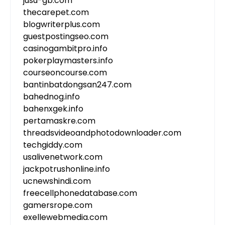
jusu-gb.com
thecarepet.com
blogwriterplus.com
guestpostingseo.com
casinogambitpro.info
pokerplaymasters.info
courseoncourse.com
bantinbatdongsan247.com
bahednog.info
bahenxgek.info
pertamaskre.com
threadsvideoandphotodownloader.com
techgiddy.com
usalivenetwork.com
jackpotrushonline.info
ucnewshindi.com
freecellphonedatabase.com
gamersrope.com
exellewebmedia.com