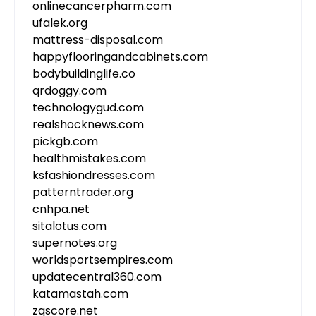
onlinecancerpharm.com
ufalek.org
mattress-disposal.com
happyflooringandcabinets.com
bodybuildinglife.co
qrdoggy.com
technologygud.com
realshocknews.com
pickgb.com
healthmistakes.com
ksfashiondresses.com
patterntrader.org
cnhpa.net
sitalotus.com
supernotes.org
worldsportsempires.com
updatecentral360.com
katamastah.com
zqscore.net