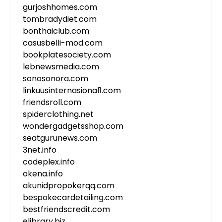
gurjoshhomes.com
tombradydiet.com
bonthaiclub.com
casusbelli-mod.com
bookplatesociety.com
lebnewsmedia.com
sonosonora.com
linkuusinternasional1.com
friendsroll.com
spiderclothing.net
wondergadgetsshop.com
seatgurunews.com
3net.info
codeplex.info
okena.info
akunidpropokerqq.com
bespokecardetailing.com
bestfriendscredit.com
elibrary.biz