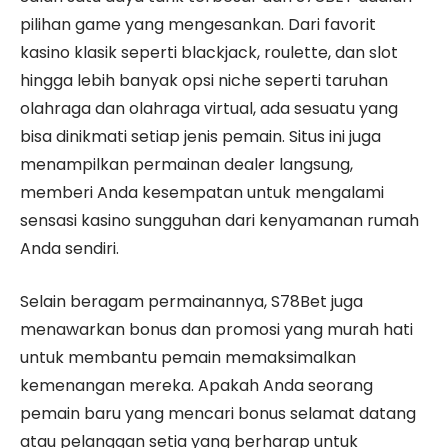
pilihan game yang mengesankan. Dari favorit
kasino klasik seperti blackjack, roulette, dan slot
hingga lebih banyak opsi niche seperti taruhan
olahraga dan olahraga virtual, ada sesuatu yang
bisa dinikmati setiap jenis pemain. Situs ini juga
menampilkan permainan dealer langsung,
memberi Anda kesempatan untuk mengalami
sensasi kasino sungguhan dari kenyamanan rumah
Anda sendiri.
Selain beragam permainannya, S78Bet juga
menawarkan bonus dan promosi yang murah hati
untuk membantu pemain memaksimalkan
kemenangan mereka. Apakah Anda seorang
pemain baru yang mencari bonus selamat datang
atau pelanggan setia yang berharap untuk