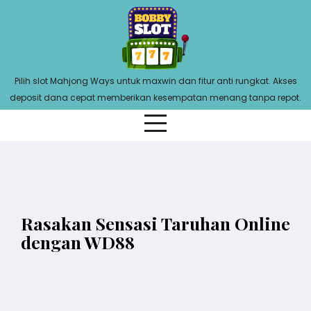
Skip
to
content
Pilih slot Mahjong Ways untuk maxwin dan fitur anti rungkat. Akses
deposit dana cepat memberikan kesempatan menang tanpa repot.
Rasakan Sensasi Taruhan Online
dengan WD88