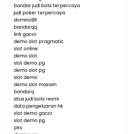
bandar judi bola terpercaya
judi poker terpercaya
domino99
bandarqq
link gacor
demo slot pragmatic
slot online
demo slot
slot demo pg
demo slot pg
slot demo
demo slot maxwin
bandarq
situs judi bola resmi
data pengeluaran hk
slot demo gacor
slot demo pg
pkv