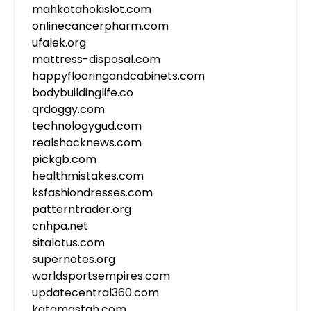
mahkotahokislot.com
onlinecancerpharm.com
ufalek.org
mattress-disposal.com
happyflooringandcabinets.com
bodybuildinglife.co
qrdoggy.com
technologygud.com
realshocknews.com
pickgb.com
healthmistakes.com
ksfashiondresses.com
patterntrader.org
cnhpa.net
sitalotus.com
supernotes.org
worldsportsempires.com
updatecentral360.com
katamastah.com