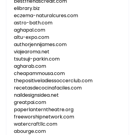
bestfriendscredit.com
elibrary.biz
eczema-naturalcures.com
astro-bath.com
aghapal.com
altu-expo.com
authorjennijames.com
viajearoma.net
tsutsuji-parkin.com
agharab.com
cheapammousa.com
thepositiveladiessoccerclub.com
recetasdecocinafaciles.com
naildesignsidea.net
greatpai.com
paperlanterntheatre.org
freeworshipnetwork.com
watercraftllc.com
abourge.com