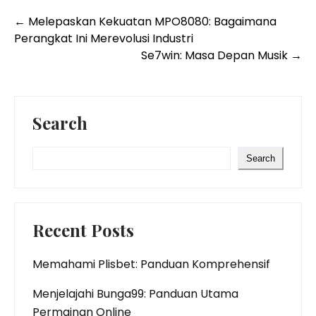
Post
←
Melepaskan Kekuatan MPO8080: Bagaimana
Perangkat Ini Merevolusi Industri
navigation
Se7win: Masa Depan Musik
→
Search
Search
Recent Posts
Memahami Plisbet: Panduan Komprehensif
Menjelajahi Bunga99: Panduan Utama
Permainan Online