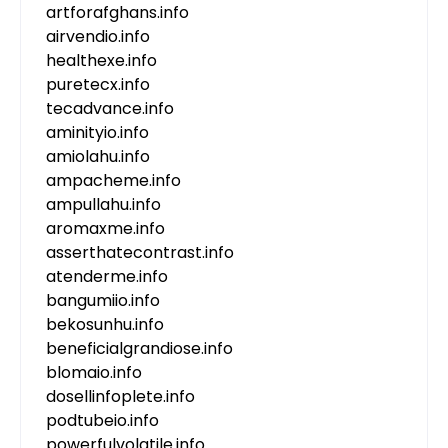
artforafghans.info
airvendio.info
healthexe.info
puretecx.info
tecadvance.info
aminityio.info
amiolahu.info
ampacheme.info
ampullahu.info
aromaxme.info
asserthatecontrast.info
atenderme.info
bangumiio.info
bekosunhu.info
beneficialgrandiose.info
blomaio.info
dosellinfoplete.info
podtubeio.info
powerfulvolatile.info