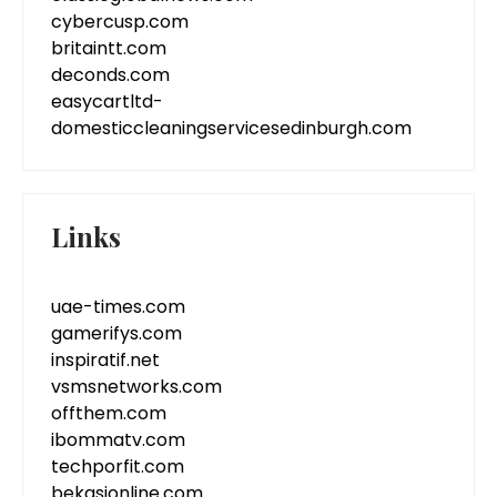
cybercusp.com
britaintt.com
deconds.com
easycartltd-
domesticcleaningservicesedinburgh.com
Links
uae-times.com
gamerifys.com
inspiratif.net
vsmsnetworks.com
offthem.com
ibommatv.com
techporfit.com
bekasionline.com