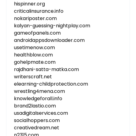
hispinner.org
criticalinsurance.info
nokariposter.com
kalyan-guessing-nightplay.com
gameofpanels.com
androidappsdownloader.com
usetimenow.com
healthblow.com
gohelpmate.com
rajdhani-satta-matka.com
writerscraft.net
elearning-childprotection.com
wrestling4mena.com
knowledgeforall.info
brand2lastio.com
usadigitalservices.com
socialhoppers.com
creativedream.net
n2315.com