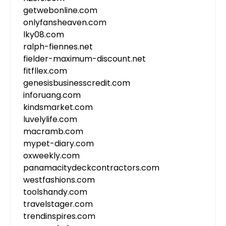
getwebonline.com
onlyfansheaven.com
lky08.com
ralph-fiennes.net
fielder-maximum-discount.net
fitfllex.com
genesisbusinesscredit.com
inforuang.com
kindsmarket.com
luvelylife.com
macramb.com
mypet-diary.com
oxweekly.com
panamacitydeckcontractors.com
westfashions.com
toolshandy.com
travelstager.com
trendinspires.com