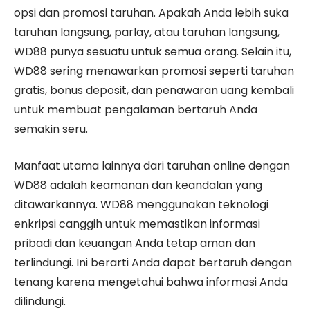
opsi dan promosi taruhan. Apakah Anda lebih suka
taruhan langsung, parlay, atau taruhan langsung,
WD88 punya sesuatu untuk semua orang. Selain itu,
WD88 sering menawarkan promosi seperti taruhan
gratis, bonus deposit, dan penawaran uang kembali
untuk membuat pengalaman bertaruh Anda
semakin seru.
Manfaat utama lainnya dari taruhan online dengan
WD88 adalah keamanan dan keandalan yang
ditawarkannya. WD88 menggunakan teknologi
enkripsi canggih untuk memastikan informasi
pribadi dan keuangan Anda tetap aman dan
terlindungi. Ini berarti Anda dapat bertaruh dengan
tenang karena mengetahui bahwa informasi Anda
dilindungi.