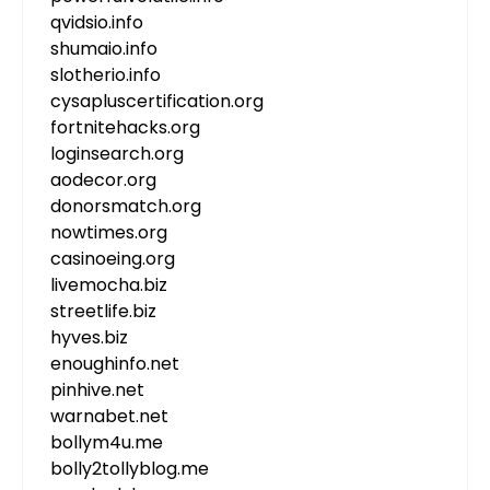
qvidsio.info
shumaio.info
slotherio.info
cysapluscertification.org
fortnitehacks.org
loginsearch.org
aodecor.org
donorsmatch.org
nowtimes.org
casinoeing.org
livemocha.biz
streetlife.biz
hyves.biz
enoughinfo.net
pinhive.net
warnabet.net
bollym4u.me
bolly2tollyblog.me