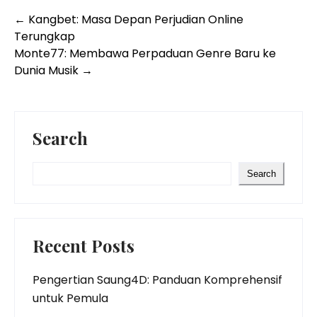
Post
←
Kangbet: Masa Depan Perjudian Online
Terungkap
navigation
Monte77: Membawa Perpaduan Genre Baru ke
Dunia Musik
→
Search
Search
Recent Posts
Pengertian Saung4D: Panduan Komprehensif
untuk Pemula