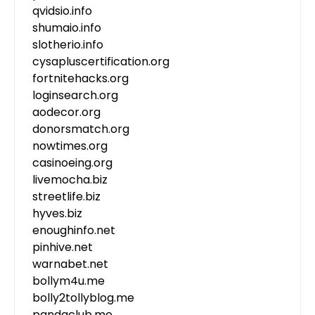
qvidsio.info
shumaio.info
slotherio.info
cysapluscertification.org
fortnitehacks.org
loginsearch.org
aodecor.org
donorsmatch.org
nowtimes.org
casinoeing.org
livemocha.biz
streetlife.biz
hyves.biz
enoughinfo.net
pinhive.net
warnabet.net
bollym4u.me
bolly2tollyblog.me
pandaclub.me