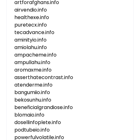
artforafghans.info
airvendio.info
healthexe.info
puretecx.info
tecadvance.info
aminityio.info
amiolahu.info
ampacheme.info
ampullahu.info
aromaxme.info
asserthatecontrast.info
atenderme.info
bangumiio.info
bekosunhu.info
beneficialgrandiose.info
blomaio.info
dosellinfoplete.info
podtubeio.info
powerfulvolatile.info