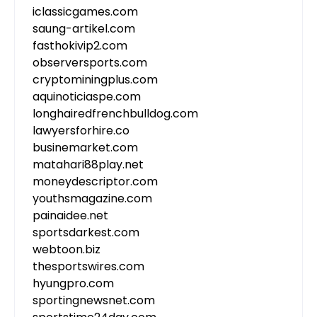
iclassicgames.com
saung-artikel.com
fasthokivip2.com
observersports.com
cryptominingplus.com
aquinoticiaspe.com
longhairedfrenchbulldog.com
lawyersforhire.co
businemarket.com
matahari88play.net
moneydescriptor.com
youthsmagazine.com
painaidee.net
sportsdarkest.com
webtoon.biz
thesportswires.com
hyungpro.com
sportingnewsnet.com