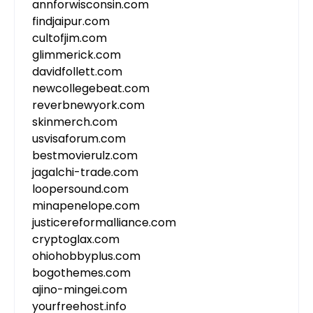
annforwisconsin.com
findjaipur.com
cultofjim.com
glimmerick.com
davidfollett.com
newcollegebeat.com
reverbnewyork.com
skinmerch.com
usvisaforum.com
bestmovierulz.com
jagalchi-trade.com
loopersound.com
minapenelope.com
justicereformalliance.com
cryptoglax.com
ohiohobbyplus.com
bogothemes.com
ajino-mingei.com
yourfreehost.info