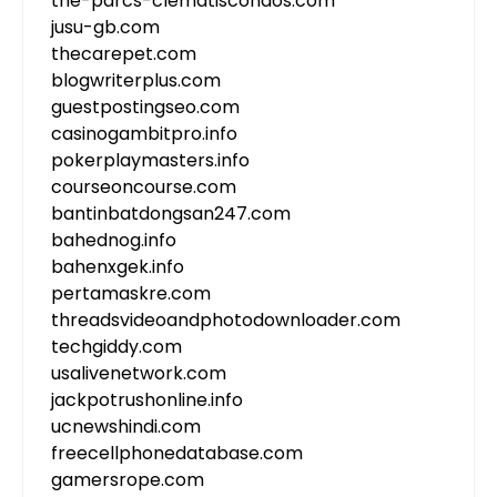
the-parcs-clematiscondos.com
jusu-gb.com
thecarepet.com
blogwriterplus.com
guestpostingseo.com
casinogambitpro.info
pokerplaymasters.info
courseoncourse.com
bantinbatdongsan247.com
bahednog.info
bahenxgek.info
pertamaskre.com
threadsvideoandphotodownloader.com
techgiddy.com
usalivenetwork.com
jackpotrushonline.info
ucnewshindi.com
freecellphonedatabase.com
gamersrope.com