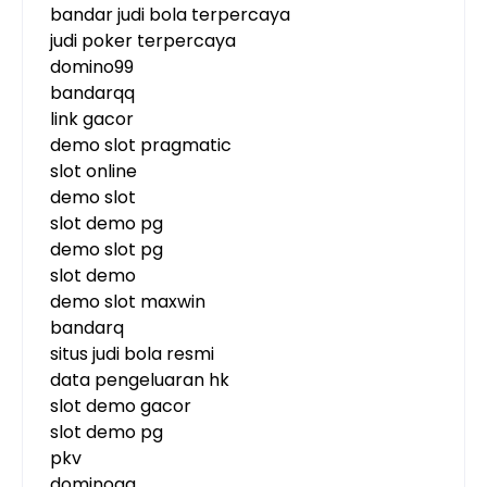
bandar judi bola terpercaya
judi poker terpercaya
domino99
bandarqq
link gacor
demo slot pragmatic
slot online
demo slot
slot demo pg
demo slot pg
slot demo
demo slot maxwin
bandarq
situs judi bola resmi
data pengeluaran hk
slot demo gacor
slot demo pg
pkv
dominoqq