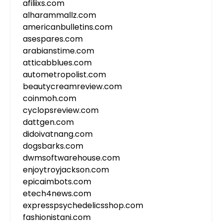
afiliixs.com
alharammallz.com
americanbulletins.com
asespares.com
arabianstime.com
atticabblues.com
autometropolist.com
beautycreamreview.com
coinmoh.com
cyclopsreview.com
dattgen.com
didoivatnang.com
dogsbarks.com
dwmsoftwarehouse.com
enjoytroyjackson.com
epicaimbots.com
etech4news.com
expresspsychedelicsshop.com
fashionistani.com