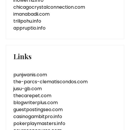
iflowerhu.info
chicagocrystalconnection.com
imanabadii.com
trilipohu.info
appruptio.info
Links
punjwanis.com
the-parcs-clematiscondos.com
jusu-gb.com
thecarepet.com
blogwriterplus.com
guestpostingseo.com
casinogambitpro.info
pokerplaymasters.info