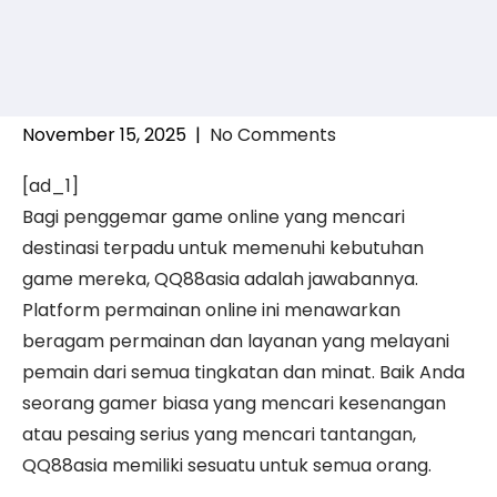
November 15, 2025
|
No Comments
[ad_1]
Bagi penggemar game online yang mencari
destinasi terpadu untuk memenuhi kebutuhan
game mereka, QQ88asia adalah jawabannya.
Platform permainan online ini menawarkan
beragam permainan dan layanan yang melayani
pemain dari semua tingkatan dan minat. Baik Anda
seorang gamer biasa yang mencari kesenangan
atau pesaing serius yang mencari tantangan,
QQ88asia memiliki sesuatu untuk semua orang.