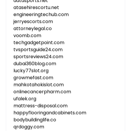
datasports.net
atasehirescortu.net
engineeringtechub.com
jerryescorts.com
attorneylegal.co
voomb.com
techgadgetpoint.com
tvsportsguide24.com
sportsreviews24.com
dubai360blog.com
lucky77slot.org
growmefast.com
mahkotahokislot.com
onlinecancerpharm.com
ufalek.org
mattress-disposal.com
happyflooringandcabinets.com
bodybuildinglife.co
qrdoggy.com