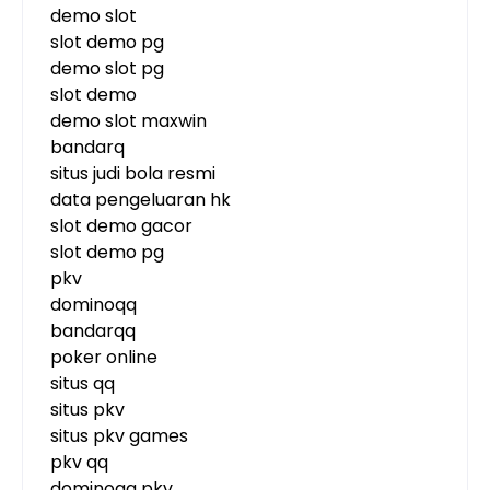
demo slot
slot demo pg
demo slot pg
slot demo
demo slot maxwin
bandarq
situs judi bola resmi
data pengeluaran hk
slot demo gacor
slot demo pg
pkv
dominoqq
bandarqq
poker online
situs qq
situs pkv
situs pkv games
pkv qq
dominoqq pkv