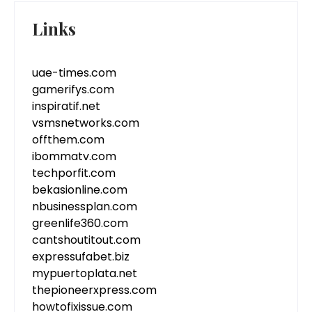
Links
uae-times.com
gamerifys.com
inspiratif.net
vsmsnetworks.com
offthem.com
ibommatv.com
techporfit.com
bekasionline.com
nbusinessplan.com
greenlife360.com
cantshoutitout.com
expressufabet.biz
mypuertoplata.net
thepioneerxpress.com
howtofixissue.com