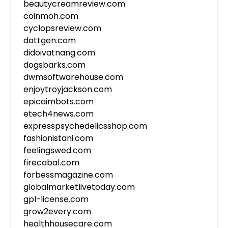
beautycreamreview.com
coinmoh.com
cyclopsreview.com
dattgen.com
didoivatnang.com
dogsbarks.com
dwmsoftwarehouse.com
enjoytroyjackson.com
epicaimbots.com
etech4news.com
expresspsychedelicsshop.com
fashionistani.com
feelingswed.com
firecabal.com
forbessmagazine.com
globalmarketlivetoday.com
gpl-license.com
grow2every.com
healthhousecare.com