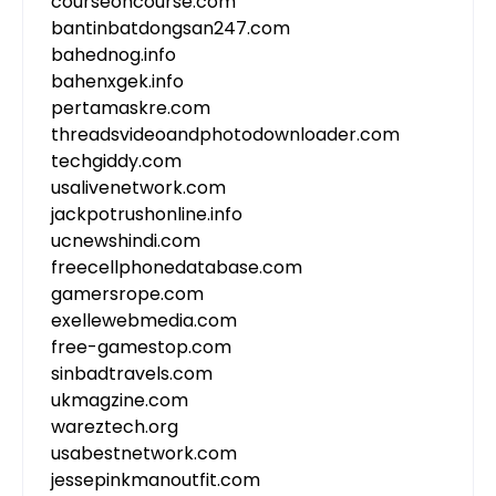
courseoncourse.com
bantinbatdongsan247.com
bahednog.info
bahenxgek.info
pertamaskre.com
threadsvideoandphotodownloader.com
techgiddy.com
usalivenetwork.com
jackpotrushonline.info
ucnewshindi.com
freecellphonedatabase.com
gamersrope.com
exellewebmedia.com
free-gamestop.com
sinbadtravels.com
ukmagzine.com
wareztech.org
usabestnetwork.com
jessepinkmanoutfit.com