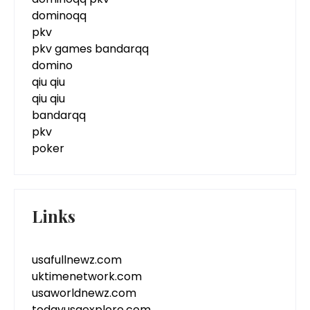
dominoqq
pkv
pkv games bandarqq
domino
qiu qiu
qiu qiu
bandarqq
pkv
poker
Links
usafullnewz.com
uktimenetwork.com
usaworldnewz.com
todayusaexplore.com