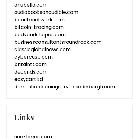
anubella.com
audiobooksonaudible.com
beautenetwork.com
bitcoin-tracing.com
bodyandshapes.com
businessconsultantsroundrock.com
classicglobalnews.com
cybercusp.com
britaintt.com
deconds.com
easycartltd-
domesticcleaningservicesedinburgh.com
Links
uae-times.com