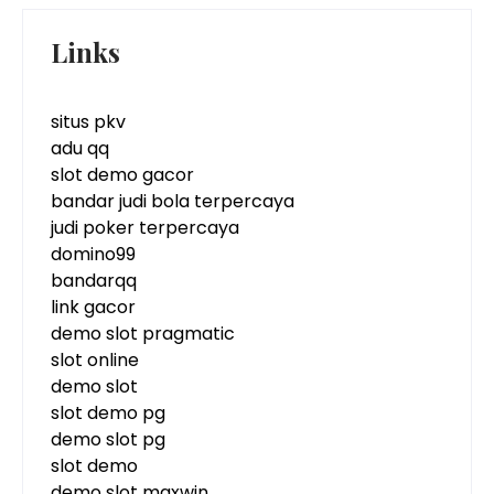
Links
situs pkv
adu qq
slot demo gacor
bandar judi bola terpercaya
judi poker terpercaya
domino99
bandarqq
link gacor
demo slot pragmatic
slot online
demo slot
slot demo pg
demo slot pg
slot demo
demo slot maxwin