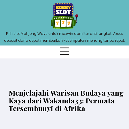
Skip
to
content
Pilih slot Mahjong Ways untuk maxwin dan fitur anti rungkat. Akses
deposit dana cepat memberikan kesempatan menang tanpa repot.
Menjelajahi Warisan Budaya yang
Kaya dari Wakanda33: Permata
Tersembunyi di Afrika