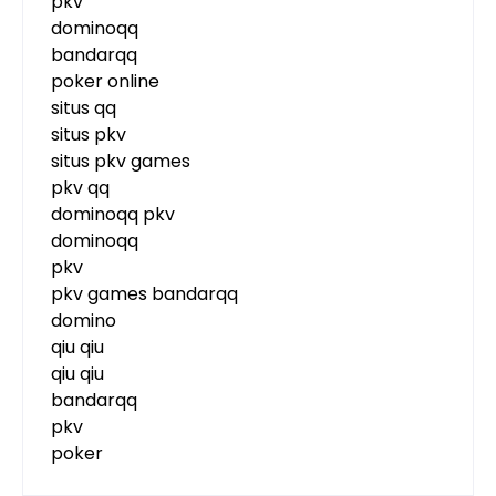
pkv
dominoqq
bandarqq
poker online
situs qq
situs pkv
situs pkv games
pkv qq
dominoqq pkv
dominoqq
pkv
pkv games bandarqq
domino
qiu qiu
qiu qiu
bandarqq
pkv
poker