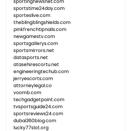
sportingnewsnet.com
sportstime24day.com
sporteslive.com
theblingblingshields.com
pinkfrenchtipnails.com
newgamestv.com
sportsgallerys.com
sportsmirrors.net
datasports.net
atasehirescortu.net
engineeringtechub.com
jerryescorts.com
attorneylegal.co
voomb.com
techgadgetpoint.com
tvsportsguide24.com
sportsreviews24.com
dubai360blog.com
lucky77slot.org