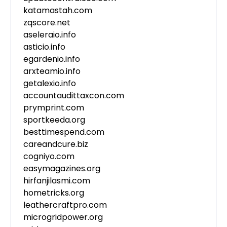
katamastah.com
zqscore.net
aseleraio.info
asticio.info
egardenio.info
arxteamio.info
getalexio.info
accountaudittaxcon.com
prymprint.com
sportkeeda.org
besttimespend.com
careandcure.biz
cogniyo.com
easymagazines.org
hirfanjilasmi.com
hometricks.org
leathercraftpro.com
microgridpower.org