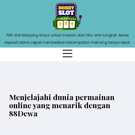
Skip
to
content
Pilih slot Mahjong Ways untuk maxwin dan fitur anti rungkat. Akses
deposit dana cepat memberikan kesempatan menang tanpa repot.
Menjelajahi dunia permainan
online yang menarik dengan
88Dewa