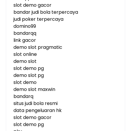
slot demo gacor
bandar judi bola terpercaya
judi poker terpercaya
domino99
bandarqq
link gacor
demo slot pragmatic
slot online
demo slot
slot demo pg
demo slot pg
slot demo
demo slot maxwin
bandarq
situs judi bola resmi
data pengeluaran hk
slot demo gacor
slot demo pg