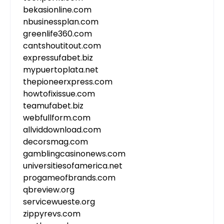
bekasionline.com
nbusinessplan.com
greenlife360.com
cantshoutitout.com
expressufabet.biz
mypuertoplata.net
thepioneerxpress.com
howtofixissue.com
teamufabet.biz
webfullform.com
allviddownload.com
decorsmag.com
gamblingcasinonews.com
universitiesofamerica.net
progameofbrands.com
qbreview.org
servicewueste.org
zippyrevs.com