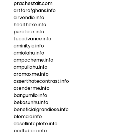
prachestait.com
artforafghans.info
airvendio.info
healthexe.info
puretecx.info
tecadvance.info
aminityio.info
amiolahu.info
ampacheme.info
ampullahu.info
aromaxme.info
asserthatecontrast.info
atenderme.info
bangumiio.info
bekosunhu.info
beneficialgrandiose.info
blomaio.info
dosellinfoplete.info
podtubeio.info