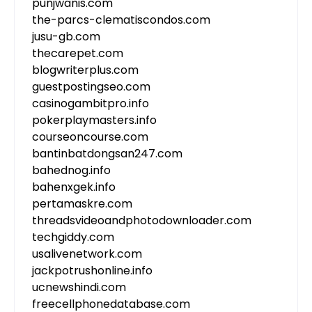
punjwanis.com
the-parcs-clematiscondos.com
jusu-gb.com
thecarepet.com
blogwriterplus.com
guestpostingseo.com
casinogambitpro.info
pokerplaymasters.info
courseoncourse.com
bantinbatdongsan247.com
bahednog.info
bahenxgek.info
pertamaskre.com
threadsvideoandphotodownloader.com
techgiddy.com
usalivenetwork.com
jackpotrushonline.info
ucnewshindi.com
freecellphonedatabase.com