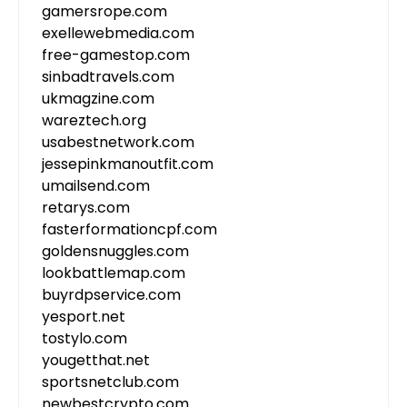
gamersrope.com
exellewebmedia.com
free-gamestop.com
sinbadtravels.com
ukmagzine.com
wareztech.org
usabestnetwork.com
jessepinkmanoutfit.com
umailsend.com
retarys.com
fasterformationcpf.com
goldensnuggles.com
lookbattlemap.com
buyrdpservice.com
yesport.net
tostylo.com
yougetthat.net
sportsnetclub.com
newbestcrypto.com