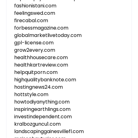
fashionistani.com
feelingswed.com
firecabal.com
forbessmagazine.com
globalmarketlivetoday.com
gpl-license.com
grow2every.com
healthhousecare.com
healthkartreview.com
helpquitporn.com
highqualitybanknote.com
hostingnews24.com
hottstyle.com
howtodiyanything.com
inspiringearthlings.com
investindependent.com
kralbozguncu1.com
landscapinggainesvillefl.com