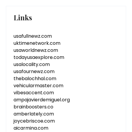
Links
usafullnewz.com
uktimenetwork.com
usaworldnewz.com
todayusaexplore.com
usalocality.com
usafournewz.com
thebalochhal.com
vehicularmaster.com
vibesaccent.com
ampajavierdemiguel.org
brainboosters.co
amberlately.com
joycebriscoe.com
aicarmina.com