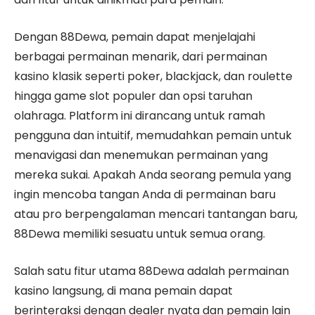
Dengan 88Dewa, pemain dapat menjelajahi
berbagai permainan menarik, dari permainan
kasino klasik seperti poker, blackjack, dan roulette
hingga game slot populer dan opsi taruhan
olahraga. Platform ini dirancang untuk ramah
pengguna dan intuitif, memudahkan pemain untuk
menavigasi dan menemukan permainan yang
mereka sukai. Apakah Anda seorang pemula yang
ingin mencoba tangan Anda di permainan baru
atau pro berpengalaman mencari tantangan baru,
88Dewa memiliki sesuatu untuk semua orang.
Salah satu fitur utama 88Dewa adalah permainan
kasino langsung, di mana pemain dapat
berinteraksi dengan dealer nyata dan pemain lain