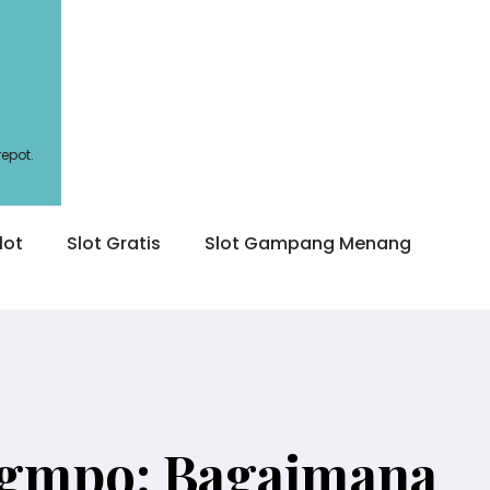
epot.
lot
Slot Gratis
Slot Gampang Menang
ngmpo: Bagaimana