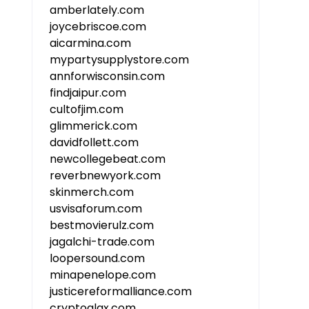
amberlately.com
joycebriscoe.com
aicarmina.com
mypartysupplystore.com
annforwisconsin.com
findjaipur.com
cultofjim.com
glimmerick.com
davidfollett.com
newcollegebeat.com
reverbnewyork.com
skinmerch.com
usvisaforum.com
bestmovierulz.com
jagalchi-trade.com
loopersound.com
minapenelope.com
justicereformalliance.com
cryptoglax.com