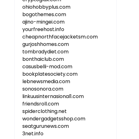
ohiohobbyplus.com
bogothemes.com
ajino-mingei.com
yourfreehost.info
cheapnorthfacejacketsm.com
gurjoshhomes.com
tombradydiet.com
bonthaiclub.com
casusbelli-mod.com
bookplatesociety.com
lebnewsmedia.com
sonosonora.com
linkuusinternasional1.com
friendsroll.com
spiderclothing.net
wondergadgetsshop.com
seatgurunews.com
3net.info