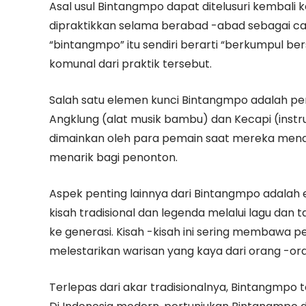
Asal usul Bintangmpo dapat ditelusuri kembali k
dipraktikkan selama berabad -abad sebagai ca
“bintangmpo” itu sendiri berarti “berkumpul 
komunal dari praktik tersebut.
Salah satu elemen kunci Bintangmpo adalah pen
Angklung (alat musik bambu) dan Kecapi (instrum
dimainkan oleh para pemain saat mereka mena
menarik bagi penonton.
Aspek penting lainnya dari Bintangmpo adala
kisah tradisional dan legenda melalui lagu dan 
ke generasi. Kisah -kisah ini sering membawa p
melestarikan warisan yang kaya dari orang -or
Terlepas dari akar tradisionalnya, Bintangmpo 