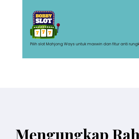
Skip
to
content
Pilih slot Mahjong Ways untuk maxwin dan fitur anti r
Mengungkap Raha