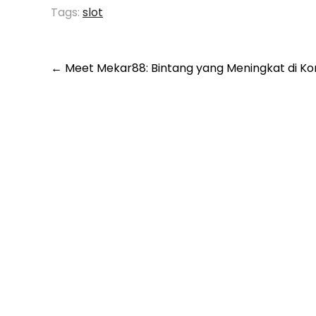
Tags:
slot
Post
←
Meet Mekar88: Bintang yang Meningkat di K
navigation