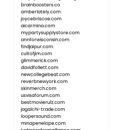
brainboosters.co
amberlately.com
joycebriscoe.com
aicarmina.com
mypartysupplystore.com
annforwisconsin.com
findjaipur.com
cultofjim.com
glimmerick.com
davidfollett.com
newcollegebeat.com
reverbnewyork.com
skinmerch.com
usvisaforum.com
bestmovierulz.com
jagalchi-trade.com
loopersound.com
minapenelope.com