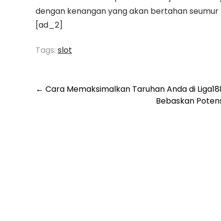
dengan kenangan yang akan bertahan seumur 
[ad_2]
Tags:
slot
Post
←
Cara Memaksimalkan Taruhan Anda di Liga188:
Bebaskan Poten
navigation