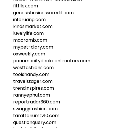
fitfllex.com
genesisbusinesscredit.com
inforuang.com
kindsmarket.com
luvelylife.com
macramb.com
mypet-diary.com
oxweekly.com
panamacitydeckcontractors.com
westfashions.com
toolshandy.com
travelstager.com
trendinspires.com
rannyephul.com
reportradar360.com
swaggyfashion.com
taraftariumtv10.com
questionquery.com