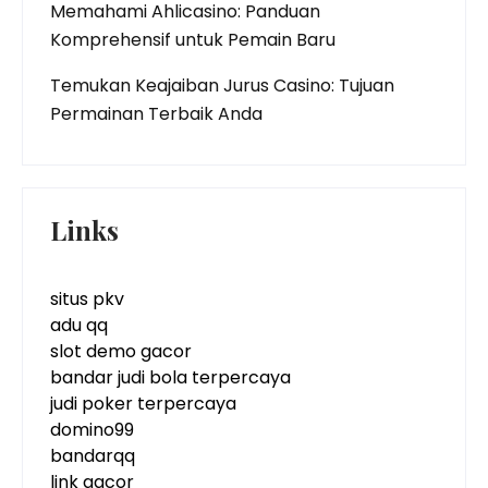
Memahami Ahlicasino: Panduan
Komprehensif untuk Pemain Baru
Temukan Keajaiban Jurus Casino: Tujuan
Permainan Terbaik Anda
Links
situs pkv
adu qq
slot demo gacor
bandar judi bola terpercaya
judi poker terpercaya
domino99
bandarqq
link gacor