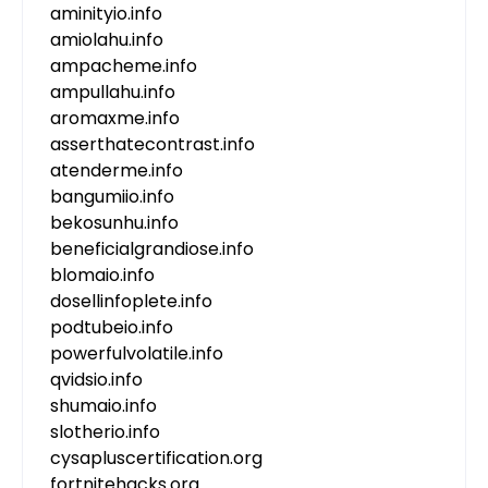
aminityio.info
amiolahu.info
ampacheme.info
ampullahu.info
aromaxme.info
asserthatecontrast.info
atenderme.info
bangumiio.info
bekosunhu.info
beneficialgrandiose.info
blomaio.info
dosellinfoplete.info
podtubeio.info
powerfulvolatile.info
qvidsio.info
shumaio.info
slotherio.info
cysapluscertification.org
fortnitehacks.org