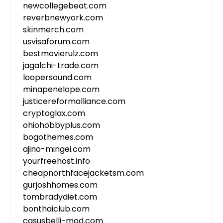
newcollegebeat.com
reverbnewyork.com
skinmerch.com
usvisaforum.com
bestmovierulz.com
jagalchi-trade.com
loopersound.com
minapenelope.com
justicereformalliance.com
cryptoglax.com
ohiohobbyplus.com
bogothemes.com
ajino-mingei.com
yourfreehost.info
cheapnorthfacejacketsm.com
gurjoshhomes.com
tombradydiet.com
bonthaiclub.com
casusbelli-mod.com