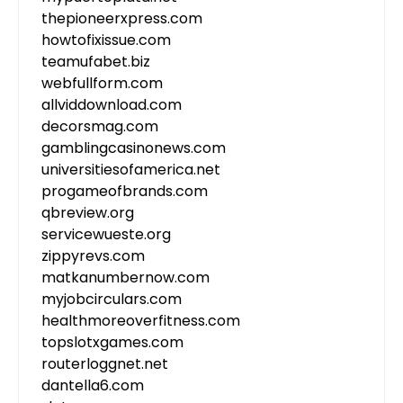
thepioneerxpress.com
howtofixissue.com
teamufabet.biz
webfullform.com
allviddownload.com
decorsmag.com
gamblingcasinonews.com
universitiesofamerica.net
progameofbrands.com
qbreview.org
servicewueste.org
zippyrevs.com
matkanumbernow.com
myjobcirculars.com
healthmoreoverfitness.com
topslotxgames.com
routerloggnet.net
dantella6.com