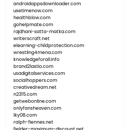
androidappsdownloader.com
usetimenow.com
healthblow.com
gohelpmate.com
rajdhani-satta-matka.com
writerscraft.net
elearning-childprotection.com
wrestling4mena.com
knowledgeforall.info
brand2lastio.com
usadigitalservices.com
socialhoppers.com
creativedream.net
n2315.com
getwebonline.com
onlyfansheaven.com
lky08.com
ralph-fiennes.net
fielder-maximum-discount.net