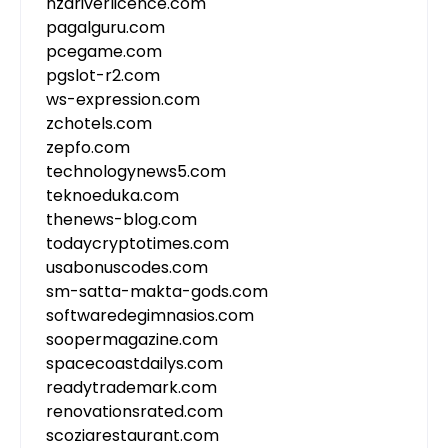
nzdriverlicence.com
pagalguru.com
pcegame.com
pgslot-r2.com
ws-expression.com
zchotels.com
zepfo.com
technologynews5.com
teknoeduka.com
thenews-blog.com
todaycryptotimes.com
usabonuscodes.com
sm-satta-makta-gods.com
softwaredegimnasios.com
soopermagazine.com
spacecoastdailys.com
readytrademark.com
renovationsrated.com
scoziarestaurant.com