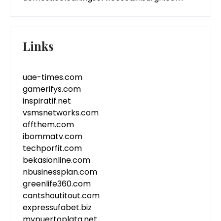
Links
uae-times.com
gamerifys.com
inspiratif.net
vsmsnetworks.com
offthem.com
ibommatv.com
techporfit.com
bekasionline.com
nbusinessplan.com
greenlife360.com
cantshoutitout.com
expressufabet.biz
mypuertoplata.net