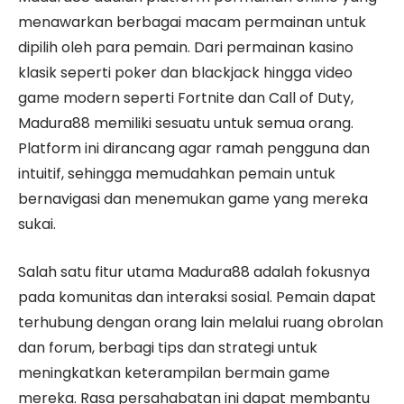
menawarkan berbagai macam permainan untuk
dipilih oleh para pemain. Dari permainan kasino
klasik seperti poker dan blackjack hingga video
game modern seperti Fortnite dan Call of Duty,
Madura88 memiliki sesuatu untuk semua orang.
Platform ini dirancang agar ramah pengguna dan
intuitif, sehingga memudahkan pemain untuk
bernavigasi dan menemukan game yang mereka
sukai.
Salah satu fitur utama Madura88 adalah fokusnya
pada komunitas dan interaksi sosial. Pemain dapat
terhubung dengan orang lain melalui ruang obrolan
dan forum, berbagi tips dan strategi untuk
meningkatkan keterampilan bermain game
mereka. Rasa persahabatan ini dapat membantu