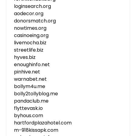
loginsearch.org
aodecor.org
donorsmatch.org
nowtimes.org
casinoeing.org
livemocha.biz
streetlife.biz
hyves.biz
enoughinfo.net
pinhive.net
warnabet.net
bollym4u.me
bolly2tollyblog.me
pandaclub.me
flyttevask.io
byhous.com
hartfordplazahotel.com
m-918kissapk.com