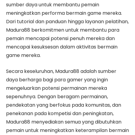
sumber daya untuk membantu pemain
meningkatkan performa bermain game mereka.
Dari tutorial dan panduan hingga layanan pelatihan,
Madura88 berkomitmen untuk membantu para
pemain mencapai potensi penuh mereka dan
mencapai kesuksesan dalam aktivitas bermain
game mereka.
Secara keseluruhan, Madura88 adalah sumber
daya berharga bagi para gamer yang ingin
mengeluarkan potensi permainan mereka
sepenuhnya. Dengan beragam permainan,
pendekatan yang berfokus pada komunitas, dan
penekanan pada kompetisi dan peningkatan,
Madura88 menyediakan semua yang dibutuhkan
pemain untuk meningkatkan keterampilan bermain