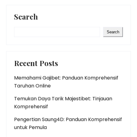
Search
Search
Recent Posts
Memahami Gajibet: Panduan Komprehensif
Taruhan Online
Temukan Daya Tarik Majestibet: Tinjauan
Komprehensif
Pengertian Saung4D: Panduan Komprehensif
untuk Pemula