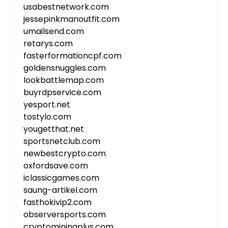
usabestnetwork.com
jessepinkmanoutfit.com
umailsend.com
retarys.com
fasterformationcpf.com
goldensnuggles.com
lookbattlemap.com
buyrdpservice.com
yesport.net
tostylo.com
yougetthat.net
sportsnetclub.com
newbestcrypto.com
oxfordsave.com
iclassicgames.com
saung-artikel.com
fasthokivip2.com
observersports.com
cryptominingplus.com