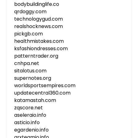
bodybuildinglife.co
qrdoggy.com
technologygud.com
realshocknews.com
pickgb.com
healthmistakes.com
ksfashiondresses.com
patterntrader.org
cnhpa.net
sitalotus.com
supernotes.org
worldsportsempires.com
updatecentral360.com
katamastah.com
zqscore.net
aseleraio.info
asticio.info
egardenio.info
arxteamio.info