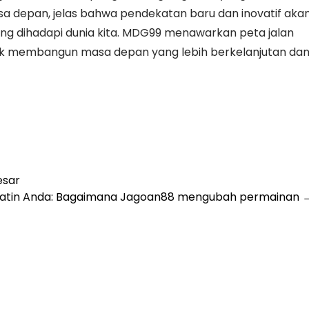
 masa depan, jelas bahwa pendekatan baru dan inovatif aka
ng dihadapi dunia kita. MDG99 menawarkan peta jalan
uk membangun masa depan yang lebih berkelanjutan da
esar
 batin Anda: Bagaimana Jagoan88 mengubah permainan