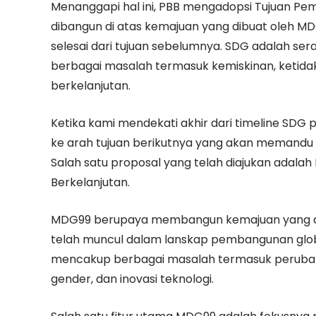
Menanggapi hal ini, PBB mengadopsi Tujuan Pe
dibangun di atas kemajuan yang dibuat oleh MD
selesai dari tujuan sebelumnya. SDG adalah se
berbagai masalah termasuk kemiskinan, ketid
berkelanjutan.
Ketika kami mendekati akhir dari timeline SDG 
ke arah tujuan berikutnya yang akan memandu 
Salah satu proposal yang telah diajukan adala
Berkelanjutan.
MDG99 berupaya membangun kemajuan yang di
telah muncul dalam lanskap pembangunan glob
mencakup berbagai masalah termasuk perubah
gender, dan inovasi teknologi.