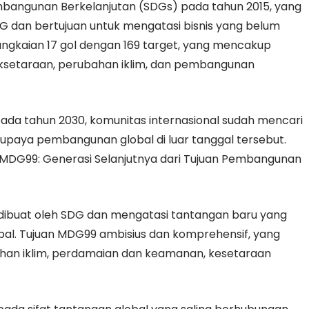
mbangunan Berkelanjutan (SDGs) pada tahun 2015, yang
G dan bertujuan untuk mengatasi bisnis yang belum
rangkaian 17 gol dengan 169 target, yang mencakup
aksetaraan, perubahan iklim, dan pembangunan
pada tahun 2030, komunitas internasional sudah mencari
upaya pembangunan global di luar tanggal tersebut.
h MDG99: Generasi Selanjutnya dari Tujuan Pembangunan
buat oleh SDG dan mengatasi tantangan baru yang
al. Tujuan MDG99 ambisius dan komprehensif, yang
an iklim, perdamaian dan keamanan, kesetaraan