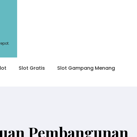
epot.
lot
Slot Gratis
Slot Gampang Menang
ujuan Pembangunan