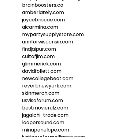
brainboosters.co
amberlately.com
joycebriscoe.com
aicarmina.com
mypartysupplystore.com
annforwisconsin.com
findjaipur.com
cultofjim.com
glimmerick.com
davidfollett.com
newcollegebeat.com
reverbnewyork.com
skinmerch.com
usvisaforum.com
bestmovierulz.com
jagalchi-trade.com
loopersound.com
minapenelope.com