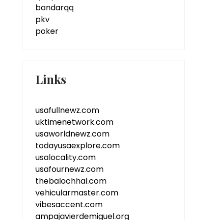
bandarqq
pkv
poker
Links
usafullnewz.com
uktimenetwork.com
usaworldnewz.com
todayusaexplore.com
usalocality.com
usafournewz.com
thebalochhal.com
vehicularmaster.com
vibesaccent.com
ampajavierdemiguel.org