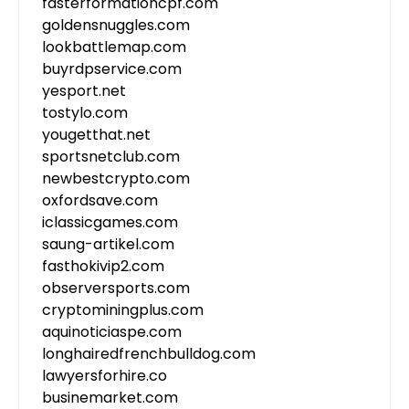
fasterformationcpf.com
goldensnuggles.com
lookbattlemap.com
buyrdpservice.com
yesport.net
tostylo.com
yougetthat.net
sportsnetclub.com
newbestcrypto.com
oxfordsave.com
iclassicgames.com
saung-artikel.com
fasthokivip2.com
observersports.com
cryptominingplus.com
aquinoticiaspe.com
longhairedfrenchbulldog.com
lawyersforhire.co
businemarket.com