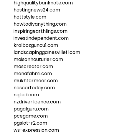
highqualitybanknote.com
hostingnews24.com
hottstyle.com
howtodiyanything.com
inspiringearthlings.com
investindependent.com
kralbozguncu1.com
landscapinggainesvillefl.com
maisonhauturier.com
mascreator.com
menafahmi.com
mukhtarmeer.com
nascartoday.com
nqted.com
nzdriverlicence.com
pagalguru.com
pcegame.com
pgslot-r2.com
ws-expression.com