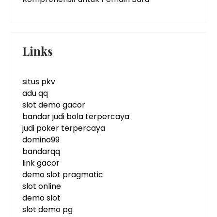
Links
situs pkv
adu qq
slot demo gacor
bandar judi bola terpercaya
judi poker terpercaya
domino99
bandarqq
link gacor
demo slot pragmatic
slot online
demo slot
slot demo pg