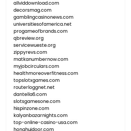
allviddownload.com
decorsmag.com
gamblingcasinonews.com
universitiesofamerica.net
progameofbrands.com
qbreview.org
servicewueste.org
zippyrevs.com
matkanumbernow.com
myjobcirculars.com
healthmoreoverfitness.com
topslotxgames.com
routerloggnet.net
dantella6.com
slotsgamesone.com
hispinzone.com
kalyanbazarnights.com
top-online-casino-usa.com
honghuidoor.com