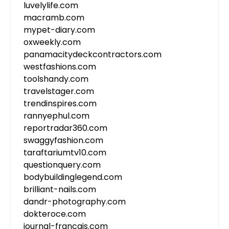
luvelylife.com
macramb.com
mypet-diary.com
oxweekly.com
panamacitydeckcontractors.com
westfashions.com
toolshandy.com
travelstager.com
trendinspires.com
rannyephul.com
reportradar360.com
swaggyfashion.com
taraftariumtv10.com
questionquery.com
bodybuildinglegend.com
brilliant-nails.com
dandr-photography.com
dokteroce.com
journal-francais.com