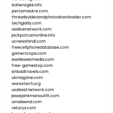
bahenxgek.info
pertamaskre.com
threadsvideoandphotodownloader.com
techgiddy.com
usalivenetwork.com
jackpotrushonline.info
ucnewshindi.com
freecellphonedatabase.com
gamersrope.com
exellewebmedia.com
free-gamestop.com
sinbadtravels.com
ukmagzine.com
wareztech.org
usabestnetwork.com
jessepinkmanoutfit.com
umailsend.com
retarys.com