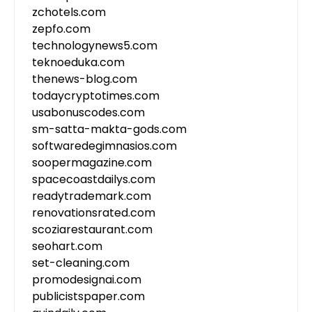
zchotels.com
zepfo.com
technologynews5.com
teknoeduka.com
thenews-blog.com
todaycryptotimes.com
usabonuscodes.com
sm-satta-makta-gods.com
softwaredegimnasios.com
soopermagazine.com
spacecoastdailys.com
readytrademark.com
renovationsrated.com
scoziarestaurant.com
seohart.com
set-cleaning.com
promodesignai.com
publicistspaper.com