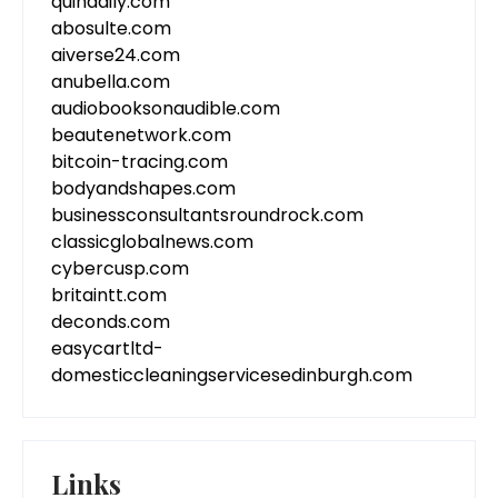
quindaily.com
abosulte.com
aiverse24.com
anubella.com
audiobooksonaudible.com
beautenetwork.com
bitcoin-tracing.com
bodyandshapes.com
businessconsultantsroundrock.com
classicglobalnews.com
cybercusp.com
britaintt.com
deconds.com
easycartltd-
domesticcleaningservicesedinburgh.com
Links