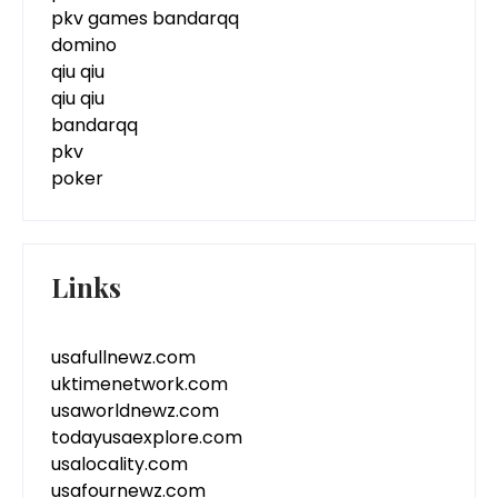
pkv games bandarqq
domino
qiu qiu
qiu qiu
bandarqq
pkv
poker
Links
usafullnewz.com
uktimenetwork.com
usaworldnewz.com
todayusaexplore.com
usalocality.com
usafournewz.com