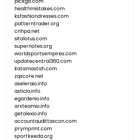
pickgb.com
healthmistakes.com
ksfashiondresses.com
patterntrader.org
cnhpa.net
sitalotus.com
supernotes.org
worldsportsempires.com
updatecentral360.com
katamastah.com
zqscore.net
aseleraio.info
asticio.info
egardenio.info
arxteamio.info
getalexio.info
accountaudittaxcon.com
prymprint.com
sportkeeda.org