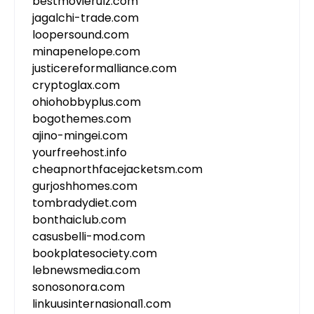
bestmovierulz.com
jagalchi-trade.com
loopersound.com
minapenelope.com
justicereformalliance.com
cryptoglax.com
ohiohobbyplus.com
bogothemes.com
ajino-mingei.com
yourfreehost.info
cheapnorthfacejacketsm.com
gurjoshhomes.com
tombradydiet.com
bonthaiclub.com
casusbelli-mod.com
bookplatesociety.com
lebnewsmedia.com
sonosonora.com
linkuusinternasional1.com