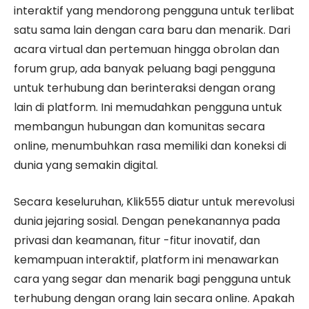
interaktif yang mendorong pengguna untuk terlibat
satu sama lain dengan cara baru dan menarik. Dari
acara virtual dan pertemuan hingga obrolan dan
forum grup, ada banyak peluang bagi pengguna
untuk terhubung dan berinteraksi dengan orang
lain di platform. Ini memudahkan pengguna untuk
membangun hubungan dan komunitas secara
online, menumbuhkan rasa memiliki dan koneksi di
dunia yang semakin digital.
Secara keseluruhan, Klik555 diatur untuk merevolusi
dunia jejaring sosial. Dengan penekanannya pada
privasi dan keamanan, fitur -fitur inovatif, dan
kemampuan interaktif, platform ini menawarkan
cara yang segar dan menarik bagi pengguna untuk
terhubung dengan orang lain secara online. Apakah