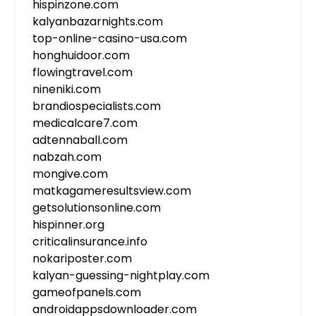
hispinzone.com
kalyanbazarnights.com
top-online-casino-usa.com
honghuidoor.com
flowingtravel.com
nineniki.com
brandiospecialists.com
medicalcare7.com
adtennaball.com
nabzah.com
mongive.com
matkagameresultsview.com
getsolutionsonline.com
hispinner.org
criticalinsurance.info
nokariposter.com
kalyan-guessing-nightplay.com
gameofpanels.com
androidappsdownloader.com