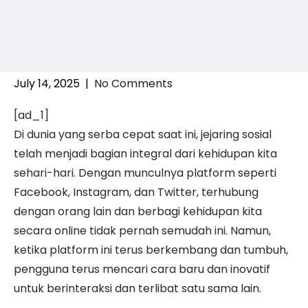
July 14, 2025
|
No Comments
[ad_1]
Di dunia yang serba cepat saat ini, jejaring sosial
telah menjadi bagian integral dari kehidupan kita
sehari-hari. Dengan munculnya platform seperti
Facebook, Instagram, dan Twitter, terhubung
dengan orang lain dan berbagi kehidupan kita
secara online tidak pernah semudah ini. Namun,
ketika platform ini terus berkembang dan tumbuh,
pengguna terus mencari cara baru dan inovatif
untuk berinteraksi dan terlibat satu sama lain.