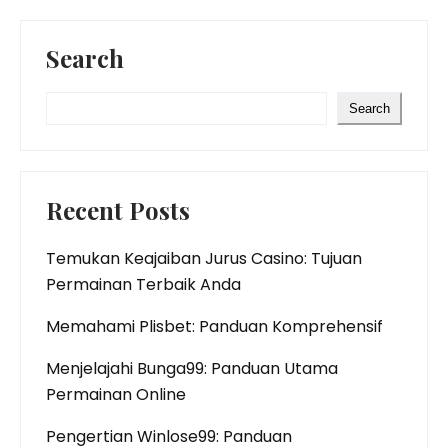
Search
Search
Recent Posts
Temukan Keajaiban Jurus Casino: Tujuan
Permainan Terbaik Anda
Memahami Plisbet: Panduan Komprehensif
Menjelajahi Bunga99: Panduan Utama
Permainan Online
Pengertian Winlose99: Panduan