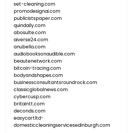
set-cleaning.com
promodesignai.com
publicistspaper.com
quindaily.com
abosulte.com
aiverse24.com
anubella.com
audiobooksonaudible.com
beautenetwork.com
bitcoin-tracing.com
bodyandshapes.com
businessconsultantsroundrock.com
classicglobalnews.com
cybercusp.com
britaintt.com
deconds.com
easycartltd-
domesticcleaningservicesedinburgh.com