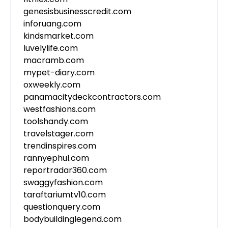
genesisbusinesscredit.com
inforuang.com
kindsmarket.com
luvelylife.com
macramb.com
mypet-diary.com
oxweekly.com
panamacitydeckcontractors.com
westfashions.com
toolshandy.com
travelstager.com
trendinspires.com
rannyephul.com
reportradar360.com
swaggyfashion.com
taraftariumtv10.com
questionquery.com
bodybuildinglegend.com