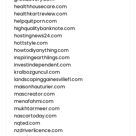
healthhousecare.com
healthkartreview.com
helpquitporn.com
highqualitybanknote.com
hostingnews24.com
hottstyle.com
howtodiyanything.com
inspiringearthlings.com
investindependent.com
kralbozguncu1.com
landscapinggainesvillefl.com
maisonhauturier.com
mascreator.com
menafahmi.com
mukhtarmeer.com
nascartoday.com
nqted.com
nzdriverlicence.com