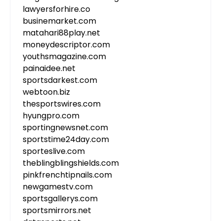
lawyersforhire.co
businemarket.com
matahari88play.net
moneydescriptor.com
youthsmagazine.com
painaidee.net
sportsdarkest.com
webtoon.biz
thesportswires.com
hyungpro.com
sportingnewsnet.com
sportstime24day.com
sporteslive.com
theblingblingshields.com
pinkfrenchtipnails.com
newgamestv.com
sportsgallerys.com
sportsmirrors.net