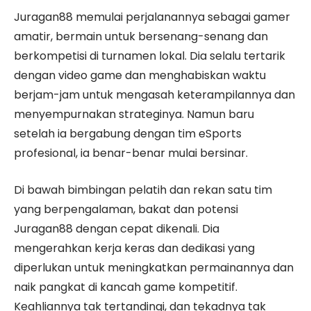
Juragan88 memulai perjalanannya sebagai gamer
amatir, bermain untuk bersenang-senang dan
berkompetisi di turnamen lokal. Dia selalu tertarik
dengan video game dan menghabiskan waktu
berjam-jam untuk mengasah keterampilannya dan
menyempurnakan strateginya. Namun baru
setelah ia bergabung dengan tim eSports
profesional, ia benar-benar mulai bersinar.
Di bawah bimbingan pelatih dan rekan satu tim
yang berpengalaman, bakat dan potensi
Juragan88 dengan cepat dikenali. Dia
mengerahkan kerja keras dan dedikasi yang
diperlukan untuk meningkatkan permainannya dan
naik pangkat di kancah game kompetitif.
Keahliannya tak tertandingi, dan tekadnya tak