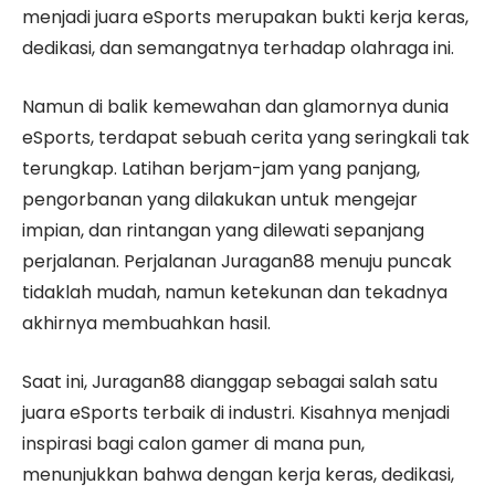
menjadi juara eSports merupakan bukti kerja keras,
dedikasi, dan semangatnya terhadap olahraga ini.
Namun di balik kemewahan dan glamornya dunia
eSports, terdapat sebuah cerita yang seringkali tak
terungkap. Latihan berjam-jam yang panjang,
pengorbanan yang dilakukan untuk mengejar
impian, dan rintangan yang dilewati sepanjang
perjalanan. Perjalanan Juragan88 menuju puncak
tidaklah mudah, namun ketekunan dan tekadnya
akhirnya membuahkan hasil.
Saat ini, Juragan88 dianggap sebagai salah satu
juara eSports terbaik di industri. Kisahnya menjadi
inspirasi bagi calon gamer di mana pun,
menunjukkan bahwa dengan kerja keras, dedikasi,