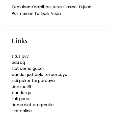
Temukan Keajaiban Jurus Casino: Tujuan
Permainan Terbaik Anda
Links
situs pkv
adu qq
slot demo gacor
bandar judi bola terpercaya
judi poker terpercaya
domino99
bandarqq
link gacor
demo slot pragmatic
slot online