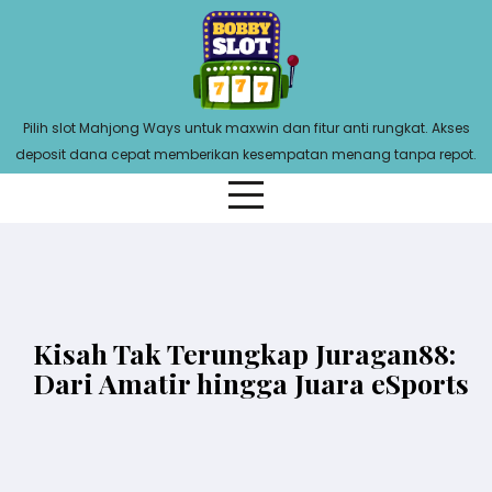
Skip
to
content
Pilih slot Mahjong Ways untuk maxwin dan fitur anti rungkat. Akses
deposit dana cepat memberikan kesempatan menang tanpa repot.
Kisah Tak Terungkap Juragan88:
Dari Amatir hingga Juara eSports