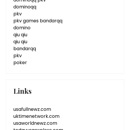
dominoqq
pkv
pkv games bandarqq
domino
qiu qiu
qiu qiu
bandarqq
pkv
poker
Links
usafullnewz.com
uktimenetwork.com
usaworldnewz.com