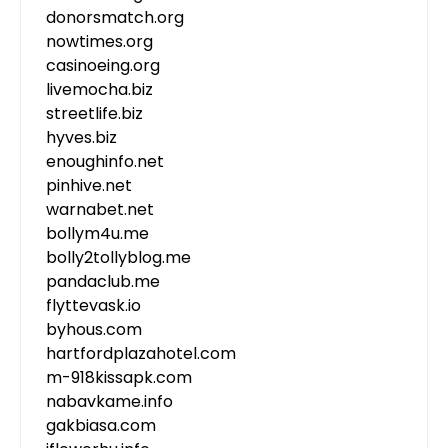
donorsmatch.org
nowtimes.org
casinoeing.org
livemocha.biz
streetlife.biz
hyves.biz
enoughinfo.net
pinhive.net
warnabet.net
bollym4u.me
bolly2tollyblog.me
pandaclub.me
flyttevask.io
byhous.com
hartfordplazahotel.com
m-918kissapk.com
nabavkame.info
gakbiasa.com