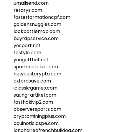
umailsend.com
retarys.com
fasterformationcpf.com
goldensnuggles.com
lookbattlemap.com
buyrdpservice.com
yesport.net
tostylo.com
yougetthat.net
sportsnetclub.com
newbestcrypto.com
oxfordsave.com
iclassicgames.com
saung-artikel.com
fasthokivip2.com
observersports.com
cryptominingplus.com
aquinoticiaspe.com
longhairedfrenchbulldog.com