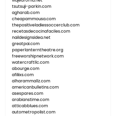
viajearoma.net
tsutsuji-parkin.com
agharab.com
cheapammousa.com
thepositiveladiessoccerclub.com
recetasdecocinafaciles.com
naildesignsidea.net
greatpai.com
paperlanterntheatre.org
freeworshipnetwork.com
watercraftllc.com
abourge.com
afiliixs.com
alharammallz.com
americanbulletins.com
asespares.com
arabianstime.com
atticabblues.com
autometropolist.com