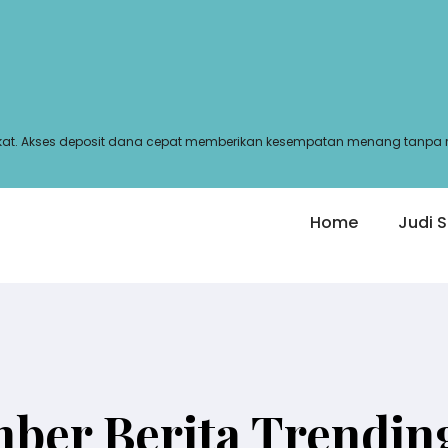
ungkat. Akses deposit dana cepat memberikan kesempatan menang tanpa r
Home
Judi S
er Berita Trending,