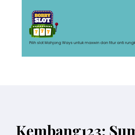
Skip
to
content
Pilih slot Mahjong Ways untuk maxwin dan fitur anti r
Kembang123: Sumb