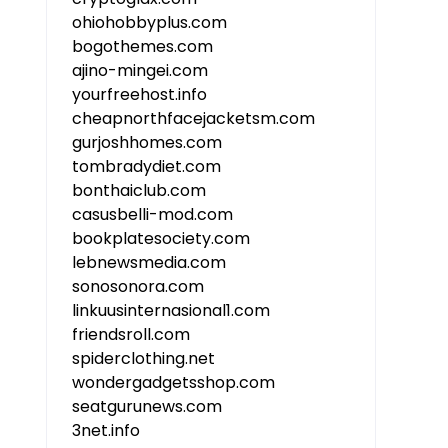
ohiohobbyplus.com
bogothemes.com
ajino-mingei.com
yourfreehost.info
cheapnorthfacejacketsm.com
gurjoshhomes.com
tombradydiet.com
bonthaiclub.com
casusbelli-mod.com
bookplatesociety.com
lebnewsmedia.com
sonosonora.com
linkuusinternasional1.com
friendsroll.com
spiderclothing.net
wondergadgetsshop.com
seatgurunews.com
3net.info