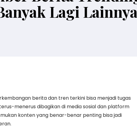
Banyak Lagi Lainnya
erkembangan berita dan tren terkini bisa menjadi tugas
erus-menerus dibagikan di media sosial dan platform
mukan konten yang benar-benar penting bisa jadi
eran.