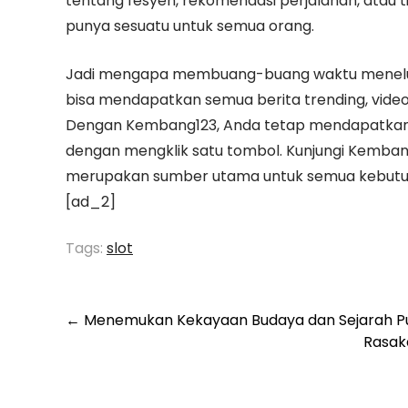
tentang fesyen, rekomendasi perjalanan, atau t
punya sesuatu untuk semua orang.
Jadi mengapa membuang-buang waktu menelusur
bisa mendapatkan semua berita trending, video 
Dengan Kembang123, Anda tetap mendapatkan in
dengan mengklik satu tombol. Kunjungi Kembang
merupakan sumber utama untuk semua kebutu
[ad_2]
Tags:
slot
Post
←
Menemukan Kekayaan Budaya dan Sejarah Pu
Rasaka
navigation