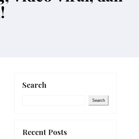
!
Search
Search
Recent Posts