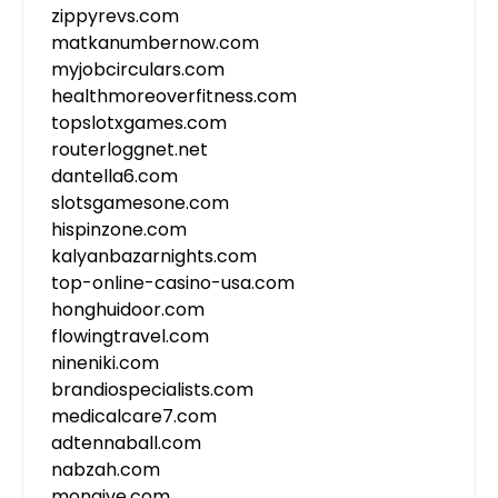
zippyrevs.com
matkanumbernow.com
myjobcirculars.com
healthmoreoverfitness.com
topslotxgames.com
routerloggnet.net
dantella6.com
slotsgamesone.com
hispinzone.com
kalyanbazarnights.com
top-online-casino-usa.com
honghuidoor.com
flowingtravel.com
nineniki.com
brandiospecialists.com
medicalcare7.com
adtennaball.com
nabzah.com
mongive.com