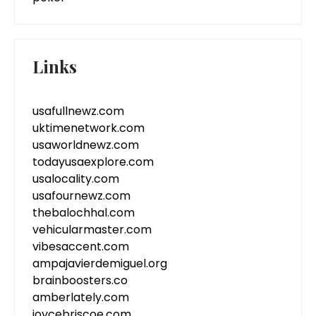
Links
usafullnewz.com
uktimenetwork.com
usaworldnewz.com
todayusaexplore.com
usalocality.com
usafournewz.com
thebalochhal.com
vehicularmaster.com
vibesaccent.com
ampajavierdemiguel.org
brainboosters.co
amberlately.com
joycebriscoe.com