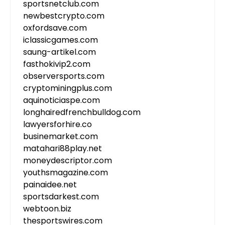
sportsnetclub.com
newbestcrypto.com
oxfordsave.com
iclassicgames.com
saung-artikel.com
fasthokivip2.com
observersports.com
cryptominingplus.com
aquinoticiaspe.com
longhairedfrenchbulldog.com
lawyersforhire.co
businemarket.com
matahari88play.net
moneydescriptor.com
youthsmagazine.com
painaidee.net
sportsdarkest.com
webtoon.biz
thesportswires.com