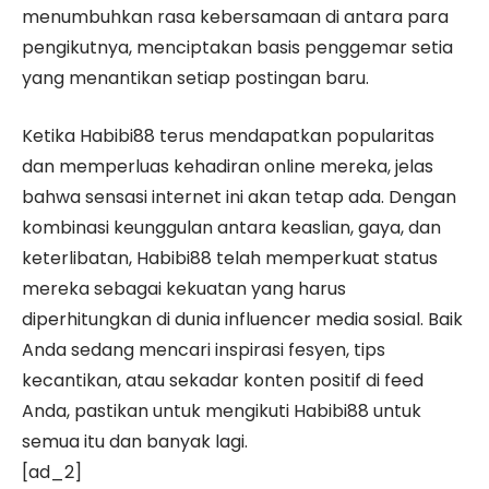
menumbuhkan rasa kebersamaan di antara para
pengikutnya, menciptakan basis penggemar setia
yang menantikan setiap postingan baru.
Ketika Habibi88 terus mendapatkan popularitas
dan memperluas kehadiran online mereka, jelas
bahwa sensasi internet ini akan tetap ada. Dengan
kombinasi keunggulan antara keaslian, gaya, dan
keterlibatan, Habibi88 telah memperkuat status
mereka sebagai kekuatan yang harus
diperhitungkan di dunia influencer media sosial. Baik
Anda sedang mencari inspirasi fesyen, tips
kecantikan, atau sekadar konten positif di feed
Anda, pastikan untuk mengikuti Habibi88 untuk
semua itu dan banyak lagi.
[ad_2]