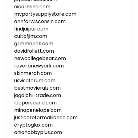
aicarmina.com
mypartysupplystore.com
annforwisconsin.com
findjaipur.com
cultofjim.com
glimmerick.com
davidfollett.com
newcollegebeat.com
reverbnewyork.com
skinmerch.com
usvisaforum.com
bestmovierulz.com
jagalchi-trade.com
loopersound.com
minapenelope.com
justicereformalliance.com
cryptoglax.com
ohiohobbyplus.com