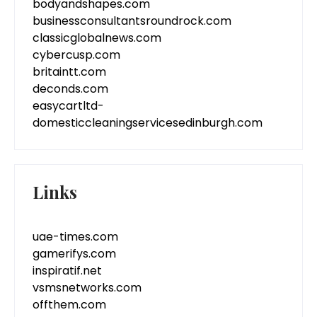
bodyandshapes.com
businessconsultantsroundrock.com
classicglobalnews.com
cybercusp.com
britaintt.com
deconds.com
easycartltd-
domesticcleaningservicesedinburgh.com
Links
uae-times.com
gamerifys.com
inspiratif.net
vsmsnetworks.com
offthem.com