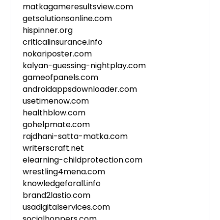
matkagameresultsview.com
getsolutionsonline.com
hispinner.org
criticalinsurance.info
nokariposter.com
kalyan-guessing-nightplay.com
gameofpanels.com
androidappsdownloader.com
usetimenow.com
healthblow.com
gohelpmate.com
rajdhani-satta-matka.com
writerscraft.net
elearning-childprotection.com
wrestling4mena.com
knowledgeforall.info
brand2lastio.com
usadigitalservices.com
socialhoppers.com