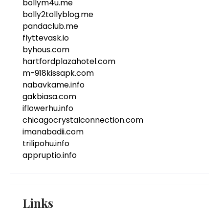
bollym4u.me
bolly2tollyblog.me
pandaclub.me
flyttevask.io
byhous.com
hartfordplazahotel.com
m-918kissapk.com
nabavkame.info
gakbiasa.com
iflowerhu.info
chicagocrystalconnection.com
imanabadii.com
trilipohu.info
appruptio.info
Links