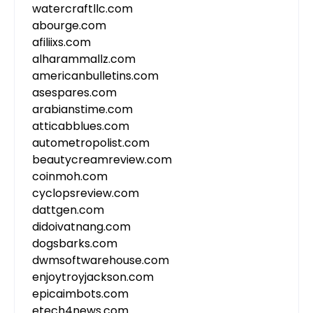
watercraftllc.com
abourge.com
afiliixs.com
alharammallz.com
americanbulletins.com
asespares.com
arabianstime.com
atticabblues.com
autometropolist.com
beautycreamreview.com
coinmoh.com
cyclopsreview.com
dattgen.com
didoivatnang.com
dogsbarks.com
dwmsoftwarehouse.com
enjoytroyjackson.com
epicaimbots.com
etech4news.com