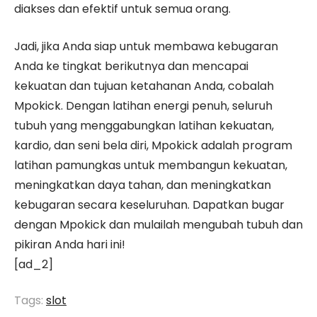
diakses dan efektif untuk semua orang.
Jadi, jika Anda siap untuk membawa kebugaran
Anda ke tingkat berikutnya dan mencapai
kekuatan dan tujuan ketahanan Anda, cobalah
Mpokick. Dengan latihan energi penuh, seluruh
tubuh yang menggabungkan latihan kekuatan,
kardio, dan seni bela diri, Mpokick adalah program
latihan pamungkas untuk membangun kekuatan,
meningkatkan daya tahan, dan meningkatkan
kebugaran secara keseluruhan. Dapatkan bugar
dengan Mpokick dan mulailah mengubah tubuh dan
pikiran Anda hari ini!
[ad_2]
Tags:
slot