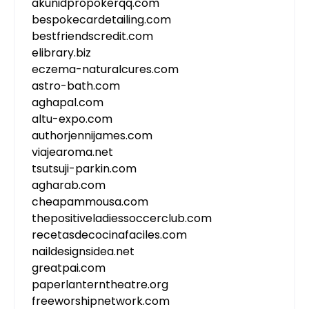
akunidpropokerqq.com
bespokecardetailing.com
bestfriendscredit.com
elibrary.biz
eczema-naturalcures.com
astro-bath.com
aghapal.com
altu-expo.com
authorjennijames.com
viajearoma.net
tsutsuji-parkin.com
agharab.com
cheapammousa.com
thepositiveladiessoccerclub.com
recetasdecocinafaciles.com
naildesignsidea.net
greatpai.com
paperlanterntheatre.org
freeworshipnetwork.com