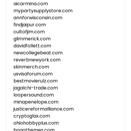
aicarmina.com
mypartysupplystore.com
annforwisconsin.com
findjaipur.com
cultofjim.com
glimmerick.com
davidfollett.com
newcollegebeat.com
reverbnewyork.com
skinmerch.com
usvisaforum.com
bestmovierulz.com
jagalchi-trade.com
loopersound.com
minapenelope.com
justicereformalliance.com
cryptoglax.com
ohiohobbyplus.com
bogothemes.com