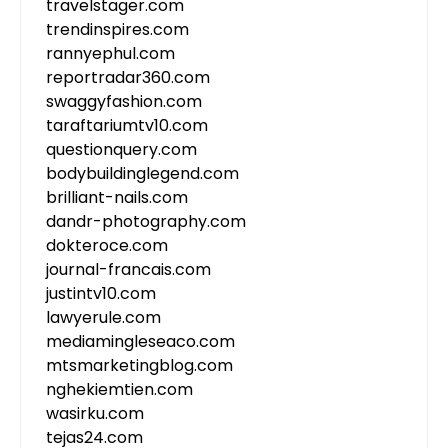
travelstager.com
trendinspires.com
rannyephul.com
reportradar360.com
swaggyfashion.com
taraftariumtv10.com
questionquery.com
bodybuildinglegend.com
brilliant-nails.com
dandr-photography.com
dokteroce.com
journal-francais.com
justintv10.com
lawyerule.com
mediamingleseaco.com
mtsmarketingblog.com
nghekiemtien.com
wasirku.com
tejas24.com