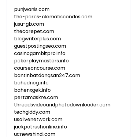
punjwanis.com
the-parcs-clematiscondos.com
jusu-gb.com
thecarepet.com
blogwriterplus.com
guestpostingseo.com
casinogambitpro.info
pokerplaymasters.info
courseoncourse.com
bantinbatdongsan247.com
bahednog.info
bahenxgek.info
pertamaskre.com
threadsvideoandphotodownloader.com
techgiddy.com
usalivenetwork.com
jackpotrushonline.info
ucnewshindi.com