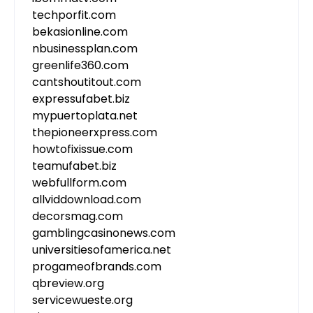
techporfit.com
bekasionline.com
nbusinessplan.com
greenlife360.com
cantshoutitout.com
expressufabet.biz
mypuertoplata.net
thepioneerxpress.com
howtofixissue.com
teamufabet.biz
webfullform.com
allviddownload.com
decorsmag.com
gamblingcasinonews.com
universitiesofamerica.net
progameofbrands.com
qbreview.org
servicewueste.org