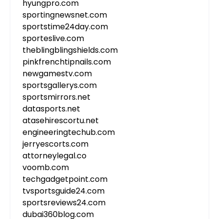
hyungpro.com
sportingnewsnet.com
sportstime24day.com
sporteslive.com
theblingblingshields.com
pinkfrenchtipnails.com
newgamestv.com
sportsgallerys.com
sportsmirrors.net
datasports.net
atasehirescortu.net
engineeringtechub.com
jerryescorts.com
attorneylegal.co
voomb.com
techgadgetpoint.com
tvsportsguide24.com
sportsreviews24.com
dubai360blog.com