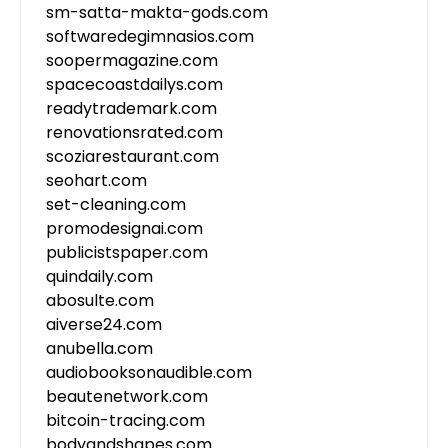
sm-satta-makta-gods.com
softwaredegimnasios.com
soopermagazine.com
spacecoastdailys.com
readytrademark.com
renovationsrated.com
scoziarestaurant.com
seohart.com
set-cleaning.com
promodesignai.com
publicistspaper.com
quindaily.com
abosulte.com
aiverse24.com
anubella.com
audiobooksonaudible.com
beautenetwork.com
bitcoin-tracing.com
bodyandshapes.com