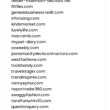
fielder-maximum-discount.net
fitfllex.com
genesisbusinesscredit.com
inforuang.com
kindsmarket.com
luvelylife.com
macramb.com
mypet-diary.com
oxweekly.com
panamacitydeckcontractors.com
westfashions.com
toolshandy.com
travelstager.com
trendinspires.com
rannyephul.com
reportradar360.com
swaggyfashion.com
taraftariumtv10.com
questionquery.com