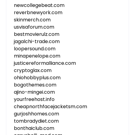
newcollegebeat.com
reverbnewyork.com
skinmerch.com
usvisaforum.com
bestmovierulz.com
jagalchi-trade.com
loopersound.com
minapenelope.com
justicereformalliance.com
cryptoglax.com
ohiohobbyplus.com
bogothemes.com
ajino-mingei.com
yourfreehost.info
cheapnorthfacejacketsm.com
gurjoshhomes.com
tombradydiet.com
bonthaiclub.com