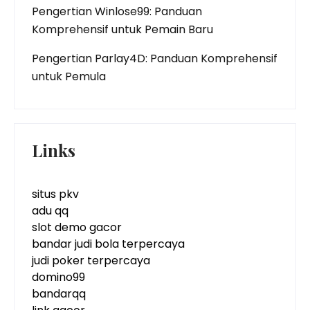
Pengertian Winlose99: Panduan
Komprehensif untuk Pemain Baru
Pengertian Parlay4D: Panduan Komprehensif
untuk Pemula
Links
situs pkv
adu qq
slot demo gacor
bandar judi bola terpercaya
judi poker terpercaya
domino99
bandarqq