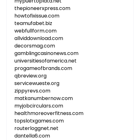
mypuertoplata.net
thepioneerxpress.com
howtofixissue.com
teamufabet.biz
webfullform.com
allviddownload.com
decorsmag.com
gamblingcasinonews.com
universitiesofamerica.net
progameofbrands.com
qbreview.org
servicewueste.org
zippyrevs.com
matkanumbernow.com
myjobcirculars.com
healthmoreoverfitness.com
topslotxgames.com
routerloggnet.net
dantella6.com