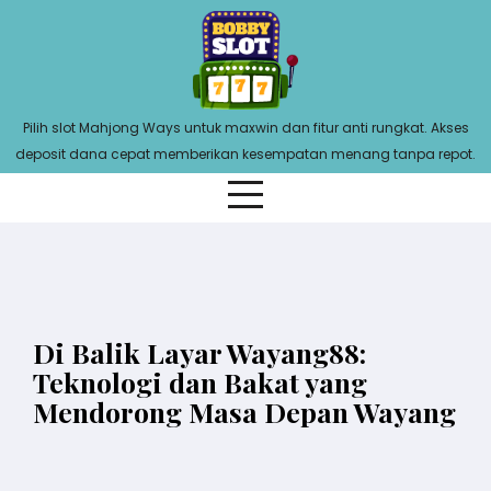
Skip
to
content
Pilih slot Mahjong Ways untuk maxwin dan fitur anti rungkat. Akses
deposit dana cepat memberikan kesempatan menang tanpa repot.
Di Balik Layar Wayang88:
Teknologi dan Bakat yang
Mendorong Masa Depan Wayang