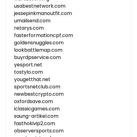
usabestnetwork.com
jessepinkmanoutfit.com
umailsend.com
retarys.com
fasterformationcpf.com
goldensnuggles.com
lookbattlemap.com
buyrdpservice.com
yesport.net
tostylo.com
yougetthat.net
sportsnetclub.com
newbestcrypto.com
oxfordsave.com
iclassicgames.com
saung-artikel.com
fasthokivip2.com
observersports.com