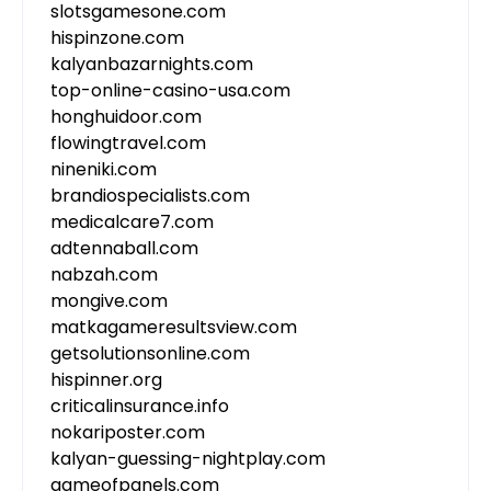
slotsgamesone.com
hispinzone.com
kalyanbazarnights.com
top-online-casino-usa.com
honghuidoor.com
flowingtravel.com
nineniki.com
brandiospecialists.com
medicalcare7.com
adtennaball.com
nabzah.com
mongive.com
matkagameresultsview.com
getsolutionsonline.com
hispinner.org
criticalinsurance.info
nokariposter.com
kalyan-guessing-nightplay.com
gameofpanels.com