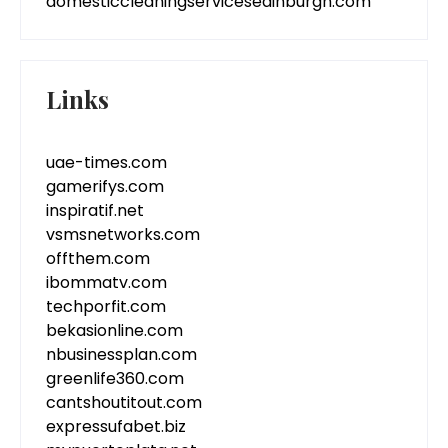
domesticcleaningservicesedinburgh.com
Links
uae-times.com
gamerifys.com
inspiratif.net
vsmsnetworks.com
offthem.com
ibommatv.com
techporfit.com
bekasionline.com
nbusinessplan.com
greenlife360.com
cantshoutitout.com
expressufabet.biz