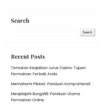
Search
Search
Recent Posts
Temukan Keajaiban Jurus Casino: Tujuan
Permainan Terbaik Anda
Memahami Plisbet: Panduan Komprehensif
Menjelajahi Bunga99: Panduan Utama
Permainan Online