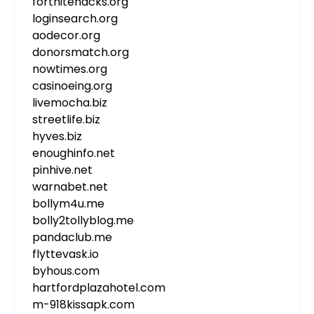
fortnitehacks.org
loginsearch.org
aodecor.org
donorsmatch.org
nowtimes.org
casinoeing.org
livemocha.biz
streetlife.biz
hyves.biz
enoughinfo.net
pinhive.net
warnabet.net
bollym4u.me
bolly2tollyblog.me
pandaclub.me
flyttevask.io
byhous.com
hartfordplazahotel.com
m-918kissapk.com