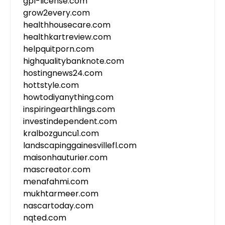
gpl-license.com
grow2every.com
healthhousecare.com
healthkartreview.com
helpquitporn.com
highqualitybanknote.com
hostingnews24.com
hottstyle.com
howtodiyanything.com
inspiringearthlings.com
investindependent.com
kralbozguncu1.com
landscapinggainesvillefl.com
maisonhauturier.com
mascreator.com
menafahmi.com
mukhtarmeer.com
nascartoday.com
nqted.com