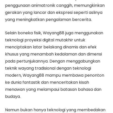
penggunaan animatronik canggih, memungkinkan
gerakan yang lancar dan ekspresi seperti aslinya
yang meningkatkan pengalaman bercerita.
Selain boneka fisik, Wayang88 juga menggunakan
teknologi proyeksi digital mutakhir untuk
menciptakan latar belakang dinamis dan efek
khusus yang menambah kedalaman dan dimensi
pada pertunjukannya. Dengan menggabungkan
teknik wayang tradisional dengan teknologi
modern, Wayang88 mampu membawa penonton
ke dunia fantastik dan menceritakan kisah
menawan yang melampaui batasan bahasa dan
budaya.
Namun bukan hanya teknologi yang membedakan