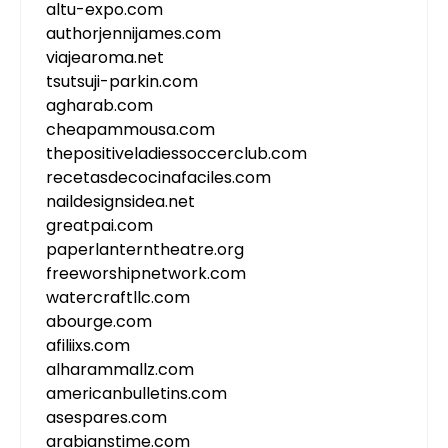
altu-expo.com
authorjennijames.com
viajearoma.net
tsutsuji-parkin.com
agharab.com
cheapammousa.com
thepositiveladiessoccerclub.com
recetasdecocinafaciles.com
naildesignsidea.net
greatpai.com
paperlanterntheatre.org
freeworshipnetwork.com
watercraftllc.com
abourge.com
afiliixs.com
alharammallz.com
americanbulletins.com
asespares.com
arabianstime.com