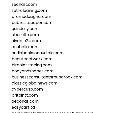
seohart.com
set-cleaning.com
promodesignai.com
publicistspaper.com
quindaily.com
abosulte.com
aiverse24.com
anubella.com
audiobooksonaudible.com
beautenetwork.com
bitcoin-tracing.com
bodyandshapes.com
businessconsultantsroundrock.com
classicglobalnews.com
cybercusp.com
britaintt.com
deconds.com
easycartltd-