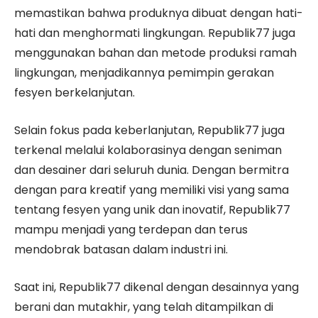
memastikan bahwa produknya dibuat dengan hati-
hati dan menghormati lingkungan. Republik77 juga
menggunakan bahan dan metode produksi ramah
lingkungan, menjadikannya pemimpin gerakan
fesyen berkelanjutan.
Selain fokus pada keberlanjutan, Republik77 juga
terkenal melalui kolaborasinya dengan seniman
dan desainer dari seluruh dunia. Dengan bermitra
dengan para kreatif yang memiliki visi yang sama
tentang fesyen yang unik dan inovatif, Republik77
mampu menjadi yang terdepan dan terus
mendobrak batasan dalam industri ini.
Saat ini, Republik77 dikenal dengan desainnya yang
berani dan mutakhir, yang telah ditampilkan di