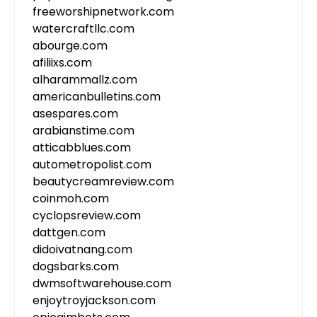
freeworshipnetwork.com
watercraftllc.com
abourge.com
afiliixs.com
alharammallz.com
americanbulletins.com
asespares.com
arabianstime.com
atticabblues.com
autometropolist.com
beautycreamreview.com
coinmoh.com
cyclopsreview.com
dattgen.com
didoivatnang.com
dogsbarks.com
dwmsoftwarehouse.com
enjoytroyjackson.com