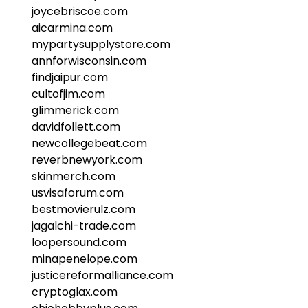
joycebriscoe.com
aicarmina.com
mypartysupplystore.com
annforwisconsin.com
findjaipur.com
cultofjim.com
glimmerick.com
davidfollett.com
newcollegebeat.com
reverbnewyork.com
skinmerch.com
usvisaforum.com
bestmovierulz.com
jagalchi-trade.com
loopersound.com
minapenelope.com
justicereformalliance.com
cryptoglax.com