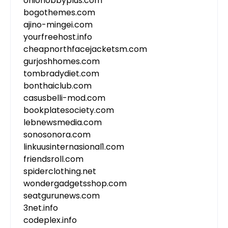
ohiohobbyplus.com
bogothemes.com
ajino-mingei.com
yourfreehost.info
cheapnorthfacejacketsm.com
gurjoshhomes.com
tombradydiet.com
bonthaiclub.com
casusbelli-mod.com
bookplatesociety.com
lebnewsmedia.com
sonosonora.com
linkuusinternasional1.com
friendsroll.com
spiderclothing.net
wondergadgetsshop.com
seatgurunews.com
3net.info
codeplex.info