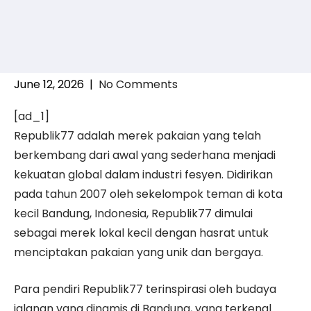
June 12, 2026
|
No Comments
[ad_1]
Republik77 adalah merek pakaian yang telah
berkembang dari awal yang sederhana menjadi
kekuatan global dalam industri fesyen. Didirikan
pada tahun 2007 oleh sekelompok teman di kota
kecil Bandung, Indonesia, Republik77 dimulai
sebagai merek lokal kecil dengan hasrat untuk
menciptakan pakaian yang unik dan bergaya.
Para pendiri Republik77 terinspirasi oleh budaya
jalanan yang dinamis di Bandung, yang terkenal