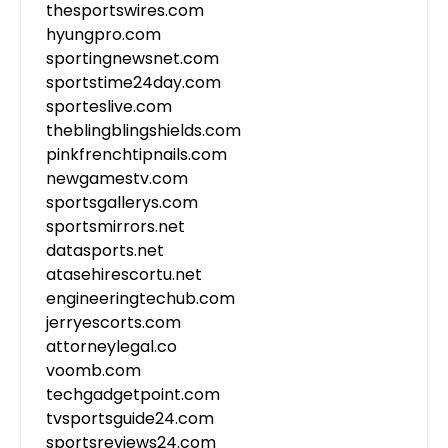
thesportswires.com
hyungpro.com
sportingnewsnet.com
sportstime24day.com
sporteslive.com
theblingblingshields.com
pinkfrenchtipnails.com
newgamestv.com
sportsgallerys.com
sportsmirrors.net
datasports.net
atasehirescortu.net
engineeringtechub.com
jerryescorts.com
attorneylegal.co
voomb.com
techgadgetpoint.com
tvsportsguide24.com
sportsreviews24.com