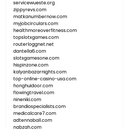
servicewueste.org
zippyrevs.com
matkanumbernow.com
myjobcirculars.com
healthmoreoverfitness.com
topslotxgames.com
routerloggnet.net
dantella6.com
slotsgamesone.com
hispinzone.com
kalyanbazarnights.com
top-online-casino-usa.com
honghuidoor.com
flowingtravel.com
nineniki.com
brandiospecialists.com
medicalcare7.com
adtennaball.com
nabzah.com