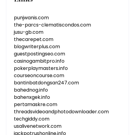
punjwanis.com
the-parcs-clematiscondos.com
jusu-gb.com
thecarepet.com
blogwriterplus.com
guestpostingseo.com
casinogambitpro.info
pokerplaymasters.info
courseoncourse.com
bantinbatdongsan247.com
bahednog.info
bahenxgek.info
pertamaskre.com
threadsvideoandphotodownloader.com
techgiddy.com
usalivenetwork.com
jackpotrushonline.info