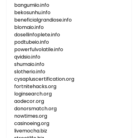
bangumiio.info
bekosunhu.info
beneficialgrandiose.info
blomaio.info
dosellinfoplete.info
podtubeio.info
powerfulvolatile.info
qvidsio.info
shumaio.info
slotherio.info
cysapluscertification.org
fortnitehacks.org
loginsearch.org
aodecor.org
donorsmatch.org
nowtimes.org
casinoeing.org
livemocha.biz