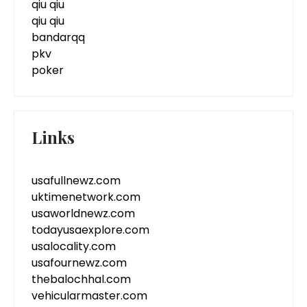
qiu qiu
qiu qiu
bandarqq
pkv
poker
Links
usafullnewz.com
uktimenetwork.com
usaworldnewz.com
todayusaexplore.com
usalocality.com
usafournewz.com
thebalochhal.com
vehicularmaster.com