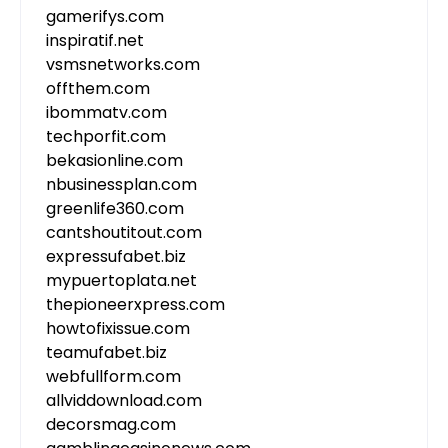
gamerifys.com
inspiratif.net
vsmsnetworks.com
offthem.com
ibommatv.com
techporfit.com
bekasionline.com
nbusinessplan.com
greenlife360.com
cantshoutitout.com
expressufabet.biz
mypuertoplata.net
thepioneerxpress.com
howtofixissue.com
teamufabet.biz
webfullform.com
allviddownload.com
decorsmag.com