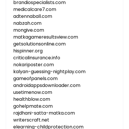
brandiospecialists.com
medicalcare7.com
adtennaball.com
nabzah.com
mongive.com
matkagameresultsview.com
getsolutionsonline.com
hispinner.org
criticalinsurance.info
nokariposter.com
kalyan-guessing-nightplay.com
gameofpanels.com
androidappsdownloader.com
usetimenow.com
healthblow.com
gohelpmate.com
rajdhani-satta-matka.com
writerscraft.net
elearning-childprotection.com