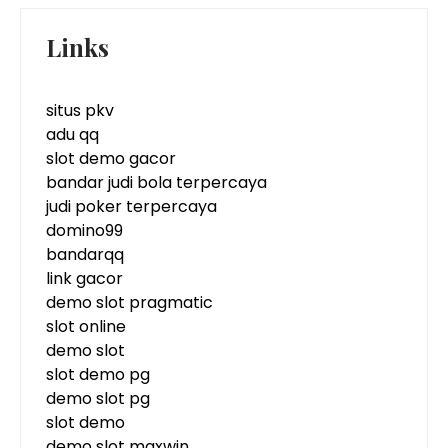
Links
situs pkv
adu qq
slot demo gacor
bandar judi bola terpercaya
judi poker terpercaya
domino99
bandarqq
link gacor
demo slot pragmatic
slot online
demo slot
slot demo pg
demo slot pg
slot demo
demo slot maxwin