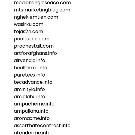
mediamingleseaco.com
mtsmarketingblog.com
nghekiemtien.com
wasirku.com
tejas24.com
poolturbo.com
prachestait.com
artforafghans.info
airvendio.info
healthexe.info
puretecx.info
tecadvance.info
aminityio.info
amiolahu.info
ampacheme.info
ampullahu.info
aromaxme.info
asserthatecontrast.info
atenderme.info