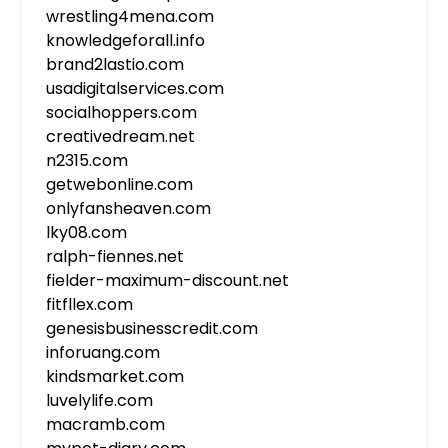
wrestling4mena.com
knowledgeforall.info
brand2lastio.com
usadigitalservices.com
socialhoppers.com
creativedream.net
n2315.com
getwebonline.com
onlyfansheaven.com
lky08.com
ralph-fiennes.net
fielder-maximum-discount.net
fitfllex.com
genesisbusinesscredit.com
inforuang.com
kindsmarket.com
luvelylife.com
macramb.com