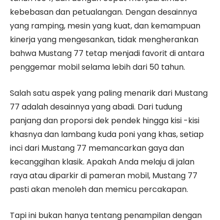
kebebasan dan petualangan. Dengan desainnya
yang ramping, mesin yang kuat, dan kemampuan
kinerja yang mengesankan, tidak mengherankan
bahwa Mustang 77 tetap menjadi favorit di antara
penggemar mobil selama lebih dari 50 tahun.
Salah satu aspek yang paling menarik dari Mustang
77 adalah desainnya yang abadi. Dari tudung
panjang dan proporsi dek pendek hingga kisi -kisi
khasnya dan lambang kuda poni yang khas, setiap
inci dari Mustang 77 memancarkan gaya dan
kecanggihan klasik. Apakah Anda melaju di jalan
raya atau diparkir di pameran mobil, Mustang 77
pasti akan menoleh dan memicu percakapan.
Tapi ini bukan hanya tentang penampilan dengan