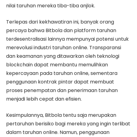
nilai taruhan mereka tiba-tiba anjlok.
Terlepas dari kekhawatiran ini, banyak orang
percaya bahwa Bitbola dan platform taruhan
terdesentralisasi lainnya mempunyai potensi untuk
merevolusi industri taruhan online. Transparansi
dan keamanan yang ditawarkan oleh teknologi
blockchain dapat membantu memulihkan
kepercayaan pada taruhan online, sementara
penggunaan kontrak pintar dapat membuat
proses penempatan dan penerimaan taruhan
menjadi lebih cepat dan efisien.
Kesimpulannya, Bitbola tentu saja merupakan
pertaruhan berisiko bagi mereka yang ingin terlibat
dalam taruhan online. Namun, penggunaan