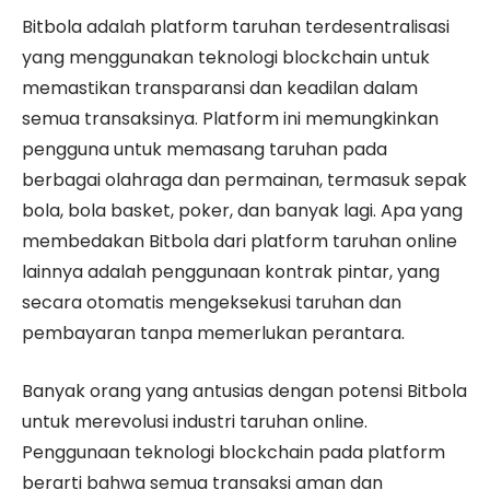
Bitbola adalah platform taruhan terdesentralisasi
yang menggunakan teknologi blockchain untuk
memastikan transparansi dan keadilan dalam
semua transaksinya. Platform ini memungkinkan
pengguna untuk memasang taruhan pada
berbagai olahraga dan permainan, termasuk sepak
bola, bola basket, poker, dan banyak lagi. Apa yang
membedakan Bitbola dari platform taruhan online
lainnya adalah penggunaan kontrak pintar, yang
secara otomatis mengeksekusi taruhan dan
pembayaran tanpa memerlukan perantara.
Banyak orang yang antusias dengan potensi Bitbola
untuk merevolusi industri taruhan online.
Penggunaan teknologi blockchain pada platform
berarti bahwa semua transaksi aman dan