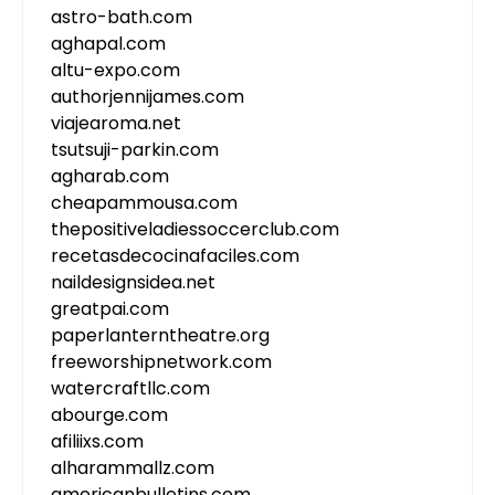
astro-bath.com
aghapal.com
altu-expo.com
authorjennijames.com
viajearoma.net
tsutsuji-parkin.com
agharab.com
cheapammousa.com
thepositiveladiessoccerclub.com
recetasdecocinafaciles.com
naildesignsidea.net
greatpai.com
paperlanterntheatre.org
freeworshipnetwork.com
watercraftllc.com
abourge.com
afiliixs.com
alharammallz.com
americanbulletins.com