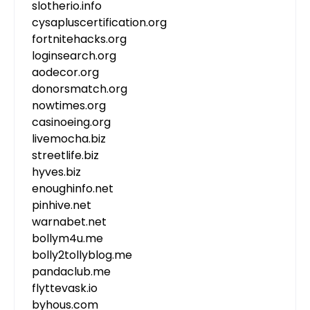
slotherio.info
cysapluscertification.org
fortnitehacks.org
loginsearch.org
aodecor.org
donorsmatch.org
nowtimes.org
casinoeing.org
livemocha.biz
streetlife.biz
hyves.biz
enoughinfo.net
pinhive.net
warnabet.net
bollym4u.me
bolly2tollyblog.me
pandaclub.me
flyttevask.io
byhous.com