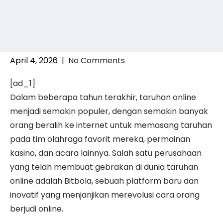
April 4, 2026
|
No Comments
[ad_1]
Dalam beberapa tahun terakhir, taruhan online
menjadi semakin populer, dengan semakin banyak
orang beralih ke internet untuk memasang taruhan
pada tim olahraga favorit mereka, permainan
kasino, dan acara lainnya. Salah satu perusahaan
yang telah membuat gebrakan di dunia taruhan
online adalah Bitbola, sebuah platform baru dan
inovatif yang menjanjikan merevolusi cara orang
berjudi online.