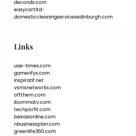
deconds.com
easycartltd-
domesticcleaningservicesedinburgh.com
Links
uae-times.com
gamerifys.com
inspiratif.net
vsmsnetworks.com
offthem.com
ibommatv.com
techporfit.com
bekasionline.com
nbusinessplan.com
greenlife360.com