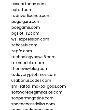
nascartoday.com
nqted.com
nzdriverlicence.com
pagalguru.com
pcegame.com
pgslot-r2.com
ws-expression.com
zchotels.com
zepfo.com
technologynews5.com
teknoeduka.com
thenews-blog.com
todaycryptotimes.com
usabonuscodes.com
sm-satta-makta-gods.com
softwaredegimnasios.com
soopermagazine.com
spacecoastdailys.com
readytrademark.com