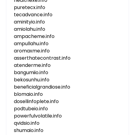
healthexe.info
puretecx.info
tecadvance.info
aminityio.info
amiolahu.info
ampacheme.info
ampullahu.info
aromaxme.info
asserthatecontrast.info
atenderme.info
bangumiio.info
bekosunhu.info
beneficialgrandiose.info
blomaio.info
dosellinfoplete.info
podtubeio.info
powerfulvolatile.info
qvidsio.info
shumaio.info