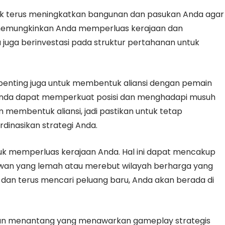
uk terus meningkatkan bangunan dan pasukan Anda agar
n memungkinkan Anda memperluas kerajaan dan
 juga berinvestasi pada struktur pertahanan untuk
enting juga untuk membentuk aliansi dengan pemain
, Anda dapat memperkuat posisi dan menghadapi musuh
m membentuk aliansi, jadi pastikan untuk tetap
inasikan strategi Anda.
tuk memperluas kerajaan Anda. Hal ini dapat mencakup
an yang lemah atau merebut wilayah berharga yang
dan terus mencari peluang baru, Anda akan berada di
dan menantang yang menawarkan gameplay strategis