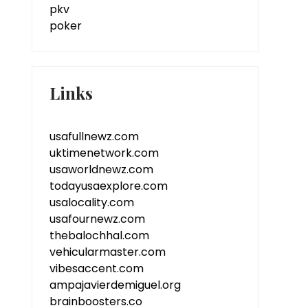
pkv
poker
Links
usafullnewz.com
uktimenetwork.com
usaworldnewz.com
todayusaexplore.com
usalocality.com
usafournewz.com
thebalochhal.com
vehicularmaster.com
vibesaccent.com
ampajavierdemiguel.org
brainboosters.co