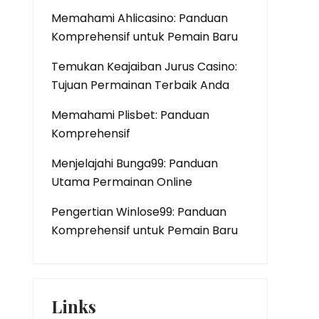
Memahami Ahlicasino: Panduan
Komprehensif untuk Pemain Baru
Temukan Keajaiban Jurus Casino:
Tujuan Permainan Terbaik Anda
Memahami Plisbet: Panduan
Komprehensif
Menjelajahi Bunga99: Panduan
Utama Permainan Online
Pengertian Winlose99: Panduan
Komprehensif untuk Pemain Baru
Links