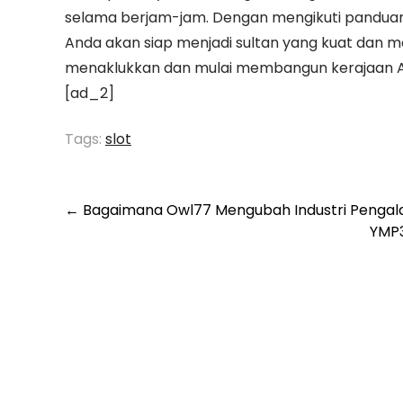
selama berjam-jam. Dengan mengikuti panduan
Anda akan siap menjadi sultan yang kuat dan m
menaklukkan dan mulai membangun kerajaan And
[ad_2]
Tags:
slot
Post
←
Bagaimana Owl77 Mengubah Industri Penga
YMP3
navigation