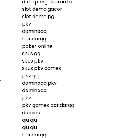
data pengeluaran hk
slot demo gacor
slot demo pg
pkv
dominoqq
bandarqq
poker online
situs qq
situs pkv
situs pkv games
pkv qq
→
dominoqq pkv
dominoqq
pkv
pkv games bandarqq
domino
qiu qiu
qiu qiu
bandarqq