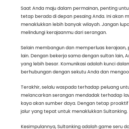
Saat Anda maju dalam permainan, penting unt
tetap berada di depan pesaing Anda. Ini aka
menaklukkan lebih banyak wilayah. Jangan lupa
melindungi kerajaanmu dari serangan.
Selain membangun dan memperluas kerajaan, p
lain. Dengan bekerja sama dengan sultan lain
yang lebih besar. Komunikasi adalah kunci dala
berhubungan dengan sekutu Anda dan mengoord
Terakhir, selalu waspada terhadap peluang un
melancarkan serangan mendadak terhadap law
kaya akan sumber daya. Dengan tetap proaktif 
jalur yang tepat untuk menaklukkan Sultanking.
Kesimpulannya, Sultanking adalah game seru 