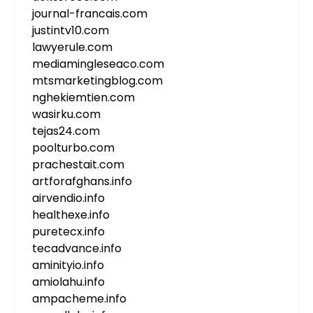
journal-francais.com
justintv10.com
lawyerule.com
mediamingleseaco.com
mtsmarketingblog.com
nghekiemtien.com
wasirku.com
tejas24.com
poolturbo.com
prachestait.com
artforafghans.info
airvendio.info
healthexe.info
puretecx.info
tecadvance.info
aminityio.info
amiolahu.info
ampacheme.info