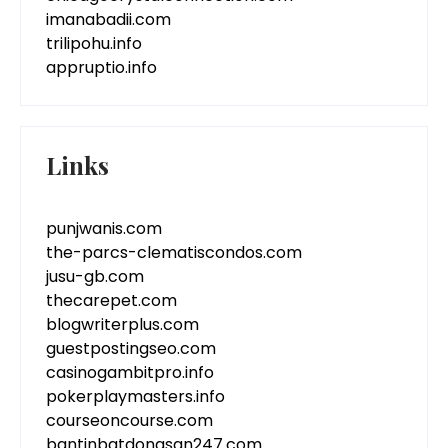
imanabadii.com
trilipohu.info
appruptio.info
Links
punjwanis.com
the-parcs-clematiscondos.com
jusu-gb.com
thecarepet.com
blogwriterplus.com
guestpostingseo.com
casinogambitpro.info
pokerplaymasters.info
courseoncourse.com
bantinbatdongsan247.com