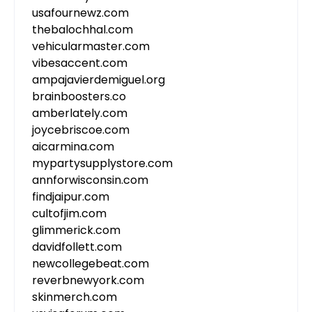
usafournewz.com
thebalochhal.com
vehicularmaster.com
vibesaccent.com
ampajavierdemiguel.org
brainboosters.co
amberlately.com
joycebriscoe.com
aicarmina.com
mypartysupplystore.com
annforwisconsin.com
findjaipur.com
cultofjim.com
glimmerick.com
davidfollett.com
newcollegebeat.com
reverbnewyork.com
skinmerch.com