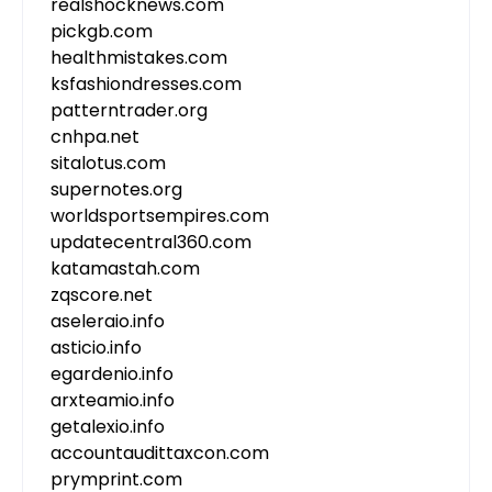
realshocknews.com
pickgb.com
healthmistakes.com
ksfashiondresses.com
patterntrader.org
cnhpa.net
sitalotus.com
supernotes.org
worldsportsempires.com
updatecentral360.com
katamastah.com
zqscore.net
aseleraio.info
asticio.info
egardenio.info
arxteamio.info
getalexio.info
accountaudittaxcon.com
prymprint.com