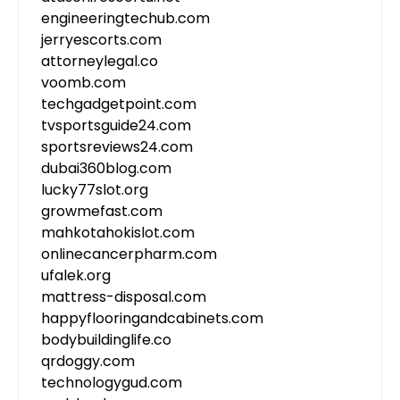
engineeringtechub.com
jerryescorts.com
attorneylegal.co
voomb.com
techgadgetpoint.com
tvsportsguide24.com
sportsreviews24.com
dubai360blog.com
lucky77slot.org
growmefast.com
mahkotahokislot.com
onlinecancerpharm.com
ufalek.org
mattress-disposal.com
happyflooringandcabinets.com
bodybuildinglife.co
qrdoggy.com
technologygud.com