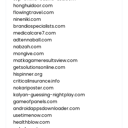
honghuidoor.com
flowingtravel.com
nineniki.com
brandiospecialists.com
medicalcare7.com
adtennaball.com
nabzah.com
mongive.com
matkagameresultsview.com
getsolutionsonline.com
hispinner.org
criticalinsurance.info
nokariposter.com
kalyan-guessing-nightplay.com
gameofpanels.com
androidappsdownloader.com
usetimenow.com
healthblow.com