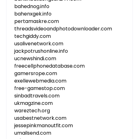
bahednog.info
bahenxgek.info
pertamaskre.com
threadsvideoandphotodownloader.com
techgiddy.com
usalivenetwork.com
jackpotrushonline.info
ucnewshindi.com
freecellphonedatabase.com
gamersrope.com
exellewebmedia.com
free-gamestop.com
sinbadtravels.com
ukmagzine.com
wareztech.org
usabestnetwork.com
jessepinkmanoutfit.com
umailsend.com