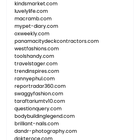
kindsmarket.com
luvelylife.com
macramb.com
mypet-diary.com
oxweekly.com
panamacitydeckcontractors.com
westfashions.com
toolshandy.com
travelstager.com
trendinspires.com
rannyephul.com
reportradar360.com
swaggyfashion.com
taraftariumtv10.com
questionquery.com
bodybuildinglegend.com
brilliant-nails.com
dandr-photography.com
dokteroce.com