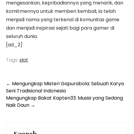
mengesankan, kepribadiannya yang menarik, dan
komitmennya untuk memberi kembali, ia telah
menjadi nama yang terkenal di komunitas game
dan menjadi inspirasi sejati bagi para gamer di
seluruh dunia.
[ad_2]
Tags:
slot
Post
←
Mengungkap Misteri Gapurabola: Sebuah Karya
Seni Tradisional Indonesia
navigation
Mengungkap Bakat Kapten33: Musisi yang Sedang
Naik Daun
→
Search