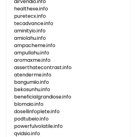
airvendio.info
healthexe.info
puretecx.info
tecadvance.info
aminityio.info
amiolahu.info
ampacheme.info
ampullahu.info
aromaxme.info
asserthatecontrast.info
atenderme.info
bangumiio.info
bekosunhu.info
beneficialgrandiose.info
blomaio.info
dosellinfoplete.info
podtubeio.info
powerfulvolatile.info
qvidsio.info