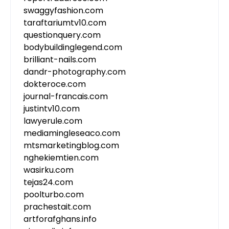
swaggyfashion.com
taraftariumtv10.com
questionquery.com
bodybuildinglegend.com
brilliant-nails.com
dandr-photography.com
dokteroce.com
journal-francais.com
justintv10.com
lawyerule.com
mediamingleseaco.com
mtsmarketingblog.com
nghekiemtien.com
wasirku.com
tejas24.com
poolturbo.com
prachestait.com
artforafghans.info