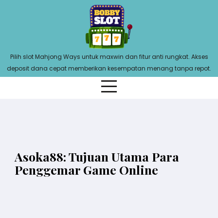
Skip
to
content
Pilih slot Mahjong Ways untuk maxwin dan fitur anti rungkat. Akses
deposit dana cepat memberikan kesempatan menang tanpa repot.
Asoka88: Tujuan Utama Para
Penggemar Game Online