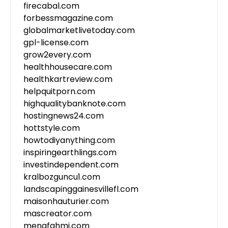
firecabal.com
forbessmagazine.com
globalmarketlivetoday.com
gpl-license.com
grow2every.com
healthhousecare.com
healthkartreview.com
helpquitporn.com
highqualitybanknote.com
hostingnews24.com
hottstyle.com
howtodiyanything.com
inspiringearthlings.com
investindependent.com
kralbozguncu1.com
landscapinggainesvillefl.com
maisonhauturier.com
mascreator.com
menafahmi.com