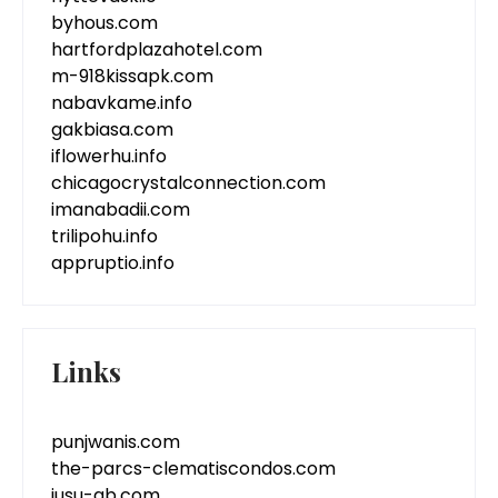
byhous.com
hartfordplazahotel.com
m-918kissapk.com
nabavkame.info
gakbiasa.com
iflowerhu.info
chicagocrystalconnection.com
imanabadii.com
trilipohu.info
appruptio.info
Links
punjwanis.com
the-parcs-clematiscondos.com
jusu-gb.com