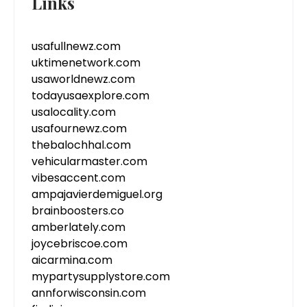
Links
usafullnewz.com
uktimenetwork.com
usaworldnewz.com
todayusaexplore.com
usalocality.com
usafournewz.com
thebalochhal.com
vehicularmaster.com
vibesaccent.com
ampajavierdemiguel.org
brainboosters.co
amberlately.com
joycebriscoe.com
aicarmina.com
mypartysupplystore.com
annforwisconsin.com