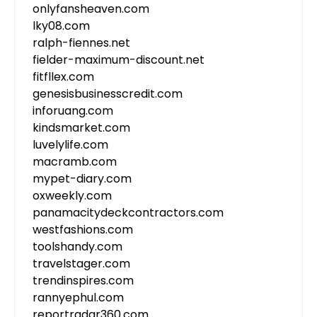
onlyfansheaven.com
lky08.com
ralph-fiennes.net
fielder-maximum-discount.net
fitfllex.com
genesisbusinesscredit.com
inforuang.com
kindsmarket.com
luvelylife.com
macramb.com
mypet-diary.com
oxweekly.com
panamacitydeckcontractors.com
westfashions.com
toolshandy.com
travelstager.com
trendinspires.com
rannyephul.com
reportradar360.com