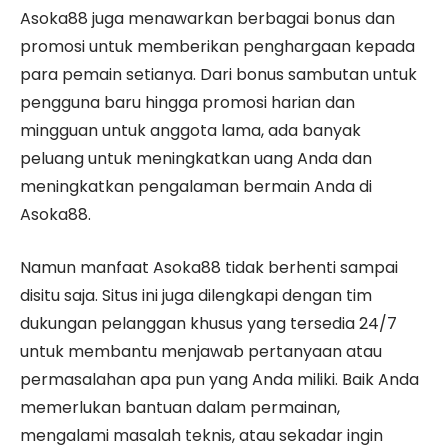
Asoka88 juga menawarkan berbagai bonus dan
promosi untuk memberikan penghargaan kepada
para pemain setianya. Dari bonus sambutan untuk
pengguna baru hingga promosi harian dan
mingguan untuk anggota lama, ada banyak
peluang untuk meningkatkan uang Anda dan
meningkatkan pengalaman bermain Anda di
Asoka88.
Namun manfaat Asoka88 tidak berhenti sampai
disitu saja. Situs ini juga dilengkapi dengan tim
dukungan pelanggan khusus yang tersedia 24/7
untuk membantu menjawab pertanyaan atau
permasalahan apa pun yang Anda miliki. Baik Anda
memerlukan bantuan dalam permainan,
mengalami masalah teknis, atau sekadar ingin