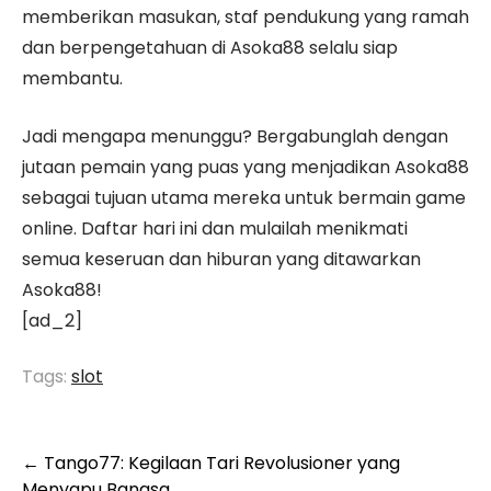
memberikan masukan, staf pendukung yang ramah
dan berpengetahuan di Asoka88 selalu siap
membantu.
Jadi mengapa menunggu? Bergabunglah dengan
jutaan pemain yang puas yang menjadikan Asoka88
sebagai tujuan utama mereka untuk bermain game
online. Daftar hari ini dan mulailah menikmati
semua keseruan dan hiburan yang ditawarkan
Asoka88!
[ad_2]
Tags:
slot
Post
←
Tango77: Kegilaan Tari Revolusioner yang
Menyapu Bangsa