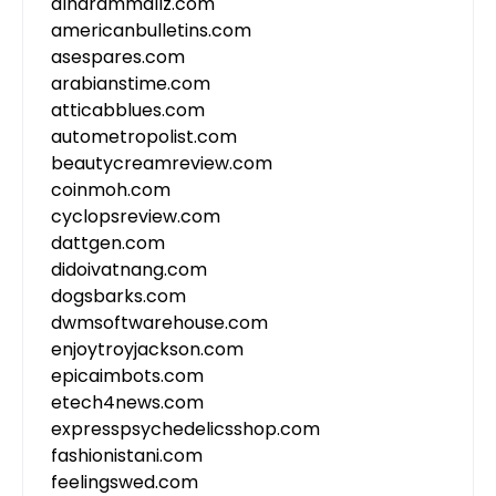
alharammallz.com
americanbulletins.com
asespares.com
arabianstime.com
atticabblues.com
autometropolist.com
beautycreamreview.com
coinmoh.com
cyclopsreview.com
dattgen.com
didoivatnang.com
dogsbarks.com
dwmsoftwarehouse.com
enjoytroyjackson.com
epicaimbots.com
etech4news.com
expresspsychedelicsshop.com
fashionistani.com
feelingswed.com